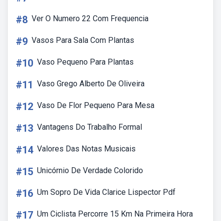
#8
Ver O Numero 22 Com Frequencia
#9
Vasos Para Sala Com Plantas
#10
Vaso Pequeno Para Plantas
#11
Vaso Grego Alberto De Oliveira
#12
Vaso De Flor Pequeno Para Mesa
#13
Vantagens Do Trabalho Formal
#14
Valores Das Notas Musicais
#15
Unicórnio De Verdade Colorido
#16
Um Sopro De Vida Clarice Lispector Pdf
#17
Um Ciclista Percorre 15 Km Na Primeira Hora