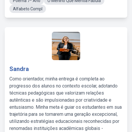
Poema 7º Ano
O Menino Que Mentia Fábula
Alfabeto Compl
Sandra
Como orientador, minha entrega é completa ao
progresso dos alunos no contexto escolar, adotando
técnicas pedagógicas que valorizam relações
autênticas e são impulsionadas por criatividade e
entusiasmo. Minha meta é guiar os estudantes em sua
trajetória para se tornarem uma geração excepcional,
utilizando estratégias educacionais reconhecidas por
renomadas instituições acadêmicas globais -