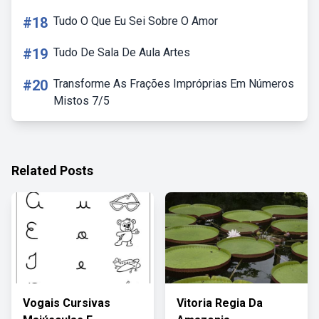
#18
Tudo O Que Eu Sei Sobre O Amor
#19
Tudo De Sala De Aula Artes
#20
Transforme As Frações Impróprias Em Números
Mistos 7/5
Related Posts
Vogais Cursivas
Vitoria Regia Da