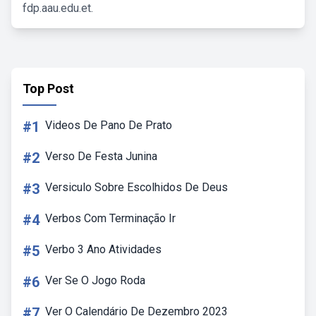
fdp.aau.edu.et.
Top Post
#1
Videos De Pano De Prato
#2
Verso De Festa Junina
#3
Versiculo Sobre Escolhidos De Deus
#4
Verbos Com Terminação Ir
#5
Verbo 3 Ano Atividades
#6
Ver Se O Jogo Roda
#7
Ver O Calendário De Dezembro 2023