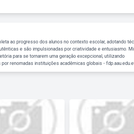
leta ao progresso dos alunos no contexto escolar, adotando té
tênticas e são impulsionadas por criatividade e entusiasmo. M
etória para se tornarem uma geração excepcional, utilizando
 por renomadas instituições acadêmicas globais - fdp.aau.edu.et