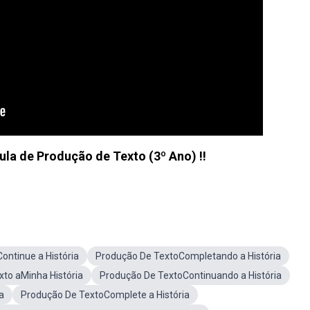
Aula de Produção de Texto (3º Ano) !!
ontinue a História
Produção De TextoCompletando a História
to aMinha História
Produção De TextoContinuando a História
a
Produção De TextoComplete a História