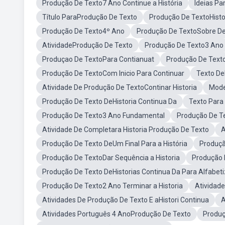
Produção De Texto7 Ano Continue a História
Ideias Pa
Título ParaProdução De Texto
Produção De TextoHisto
Produção De Texto4º Ano
Produção De TextoSobre De
AtividadeProdução De Texto
Produção De Texto3 Ano
Produçao De TextoPara Contianuat
Produção De Texto
Produção De TextoCom Inicio Para Continuar
Texto De
Atividade De Produção De TextoContinar Historia
Mode
Produção De Texto DeHistoria Continua Da
Texto Para 
Produção De Texto3 Ano Fundamental
Produção De T
Atividade De Completara Historia Produção De Texto
A
Produção De Texto DeUm Final Para a História
Produçã
Produção De TextoDar Sequência a Historia
Produção 
Produção De Texto DeHistorias Continua Da Para Alfabet
Produção De Texto2 Ano Terminar a Historia
Atividad
Atividades De Produção De Texto E aHistori Continua
A
Atividades Português 4 AnoProdução De Texto
Produç