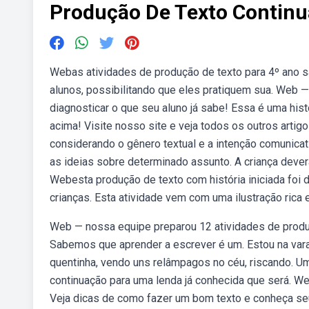
Produção De Texto Continua
Webas atividades de produção de texto para 4º ano s
alunos, possibilitando que eles pratiquem sua. Web 
diagnosticar o que seu aluno já sabe! Essa é uma histo
acima! Visite nosso site e veja todos os outros artig
considerando o gênero textual e a intenção comunicat
as ideias sobre determinado assunto. A criança deve
Webesta produção de texto com história iniciada foi 
crianças. Esta atividade vem com uma ilustração rica 
Web — nossa equipe preparou 12 atividades de produç
Sabemos que aprender a escrever é um. Estou na varan
quentinha, vendo uns relâmpagos no céu, riscando. U
continuação para uma lenda já conhecida que será. We
Veja dicas de como fazer um bom texto e conheça seus