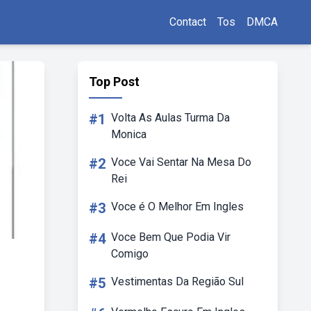
Contact
Tos
DMCA
Top Post
#1
Volta As Aulas Turma Da
Monica
#2
Voce Vai Sentar Na Mesa Do
Rei
#3
Voce é O Melhor Em Ingles
#4
Voce Bem Que Podia Vir
Comigo
#5
Vestimentas Da Região Sul