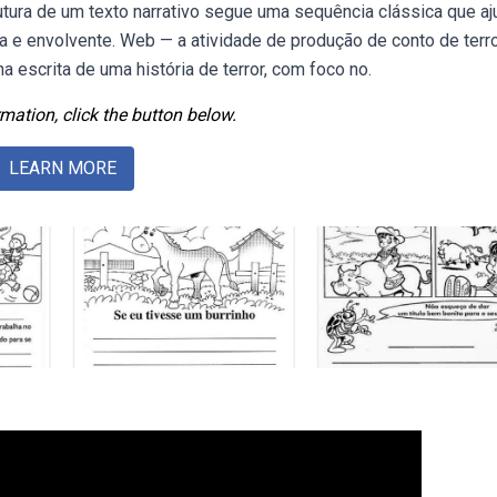
utura de um texto narrativo segue uma sequência clássica que aj
a e envolvente. Web — a atividade de produção de conto de terr
a escrita de uma história de terror, com foco no.
mation, click the button below.
LEARN MORE