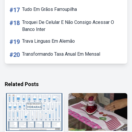
#17
Tudo Em Grãos Farroupilha
#18
Troquei De Celular E Não Consigo Acessar O
Banco Inter
#19
Trava Linguas Em Alemão
#20
Transformando Taxa Anual Em Mensal
Related Posts