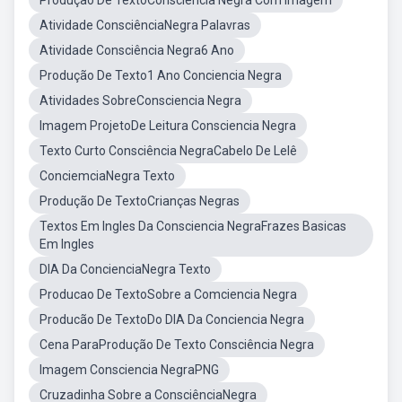
Produção De TextoConsciência Negra Com Imagem
Atividade ConsciênciaNegra Palavras
Atividade Consciência Negra6 Ano
Produção De Texto1 Ano Conciencia Negra
Atividades SobreConsciencia Negra
Imagem ProjetoDe Leitura Consciencia Negra
Texto Curto Consciência NegraCabelo De Lelê
ConciemciaNegra Texto
Produção De TextoCrianças Negras
Textos Em Ingles Da Consciencia NegraFrazes Basicas
Em Ingles
DIA Da ConcienciaNegra Texto
Producao De TextoSobre a Comciencia Negra
Producão De TextoDo DIA Da Conciencia Negra
Cena ParaProdução De Texto Consciência Negra
Imagem Consciencia NegraPNG
Cruzadinha Sobre a ConsciênciaNegra