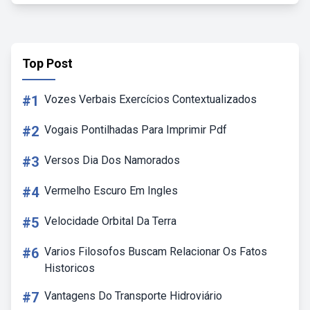
Top Post
#1
Vozes Verbais Exercícios Contextualizados
#2
Vogais Pontilhadas Para Imprimir Pdf
#3
Versos Dia Dos Namorados
#4
Vermelho Escuro Em Ingles
#5
Velocidade Orbital Da Terra
#6
Varios Filosofos Buscam Relacionar Os Fatos
Historicos
#7
Vantagens Do Transporte Hidroviário