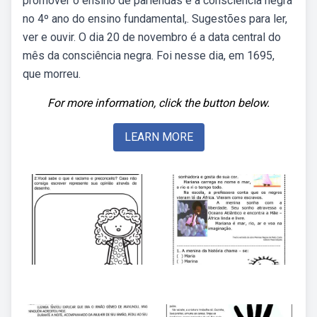
promover o ensino de parlendas e a consciência negra
no 4º ano do ensino fundamental,. Sugestões para ler,
ver e ouvir. O dia 20 de novembro é a data central do
mês da consciência negra. Foi nesse dia, em 1695,
que morreu.
For more information, click the button below.
LEARN MORE