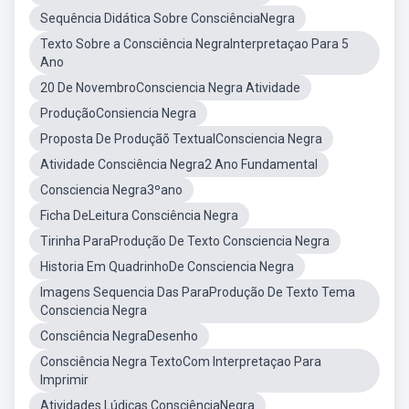
Sequência Didática Sobre ConsciênciaNegra
Texto Sobre a Consciência NegraInterpretaçao Para 5
Ano
20 De NovembroConsciencia Negra Atividade
ProduçãoConsiencia Negra
Proposta De Produçãõ TextualConsciencia Negra
Atividade Consciência Negra2 Ano Fundamental
Consciencia Negra3ºano
Ficha DeLeitura Consciência Negra
Tirinha ParaProdução De Texto Consciencia Negra
Historia Em QuadrinhoDe Consciencia Negra
Imagens Sequencia Das ParaProdução De Texto Tema
Consciencia Negra
Consciência NegraDesenho
Consciência Negra TextoCom Interpretaçao Para
Imprimir
Atividades Lúdicas ConsciênciaNegra