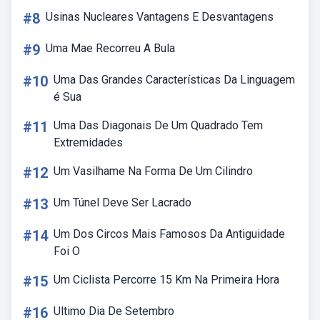
#8
Usinas Nucleares Vantagens E Desvantagens
#9
Uma Mae Recorreu A Bula
#10
Uma Das Grandes Características Da Linguagem
é Sua
#11
Uma Das Diagonais De Um Quadrado Tem
Extremidades
#12
Um Vasilhame Na Forma De Um Cilindro
#13
Um Túnel Deve Ser Lacrado
#14
Um Dos Circos Mais Famosos Da Antiguidade
Foi O
#15
Um Ciclista Percorre 15 Km Na Primeira Hora
#16
Ultimo Dia De Setembro