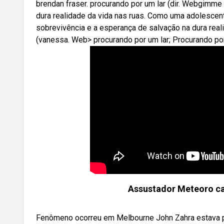
brendan fraser. procurando por um lar (dir. Webgimme 
dura realidade da vida nas ruas. Como uma adolescent
sobrevivência e a esperança de salvação na dura real
(vanessa. Web> procurando por um lar; Procurando por
Assustador Meteoro ca
Fenômeno ocorreu em Melbourne John Zahra estava p