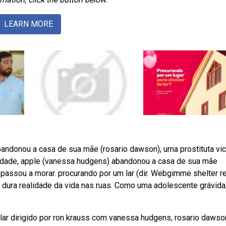
LEARN MORE
ndonou a casa de sua mãe (rosario dawson), uma prostituta vic
idade, apple (vanessa hudgens) abandonou a casa de sua mãe
 passou a morar. procurando por um lar (dir. Webgimme shelter r
a dura realidade da vida nas ruas. Como uma adolescente grávida
ar dirigido por ron krauss com vanessa hudgens, rosario dawso