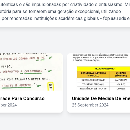
tênticas e são impulsionadas por criatividade e entusiasmo. M
etória para se tornarem uma geração excepcional, utilizando
 por renomadas instituições acadêmicas globais - fdp.aau.edu.et
Crase Para Concurso
Unidade De Medida De Ene
ber 2024
25 September 2024