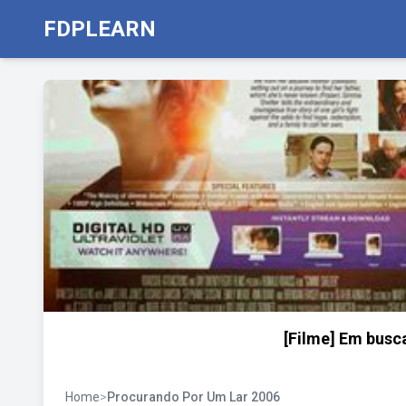
FDPLEARN
[Filme] Em busca
Home
>
Procurando Por Um Lar 2006