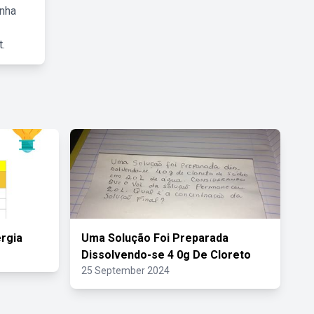
inha
.
rgia
Uma Solução Foi Preparada
Dissolvendo-se 4 0g De Cloreto
25 September 2024