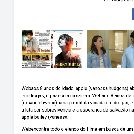
Webaos 8 anos de idade, apple (vanessa hudgens) aba
em drogas, e passou a morar em. Webaos 8 anos de 
(rosario dawson), uma prostituta viciada em drogas, e
a luta por sobrevivência e a esperança de salvação n
apple bailey (vanessa.
Webencontra todo o elenco do filme em busca de um l