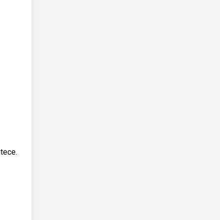
tece.