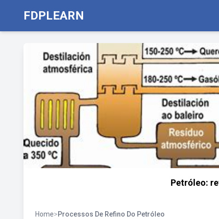
FDPLEARN
Petróleo: r
Home
>
Processos De Refino Do Petróleo