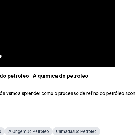
 do petróleo | A química do petróleo
 nós vamos aprender como o processo de refino do petróleo acon
o
A OrigemDo Petróleo
CamadasDo Petróleo