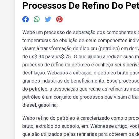
Processos De Refino Do Pet
Webé um processo de separação dos componentes de 
temperaturas de ebulição de seus componentes indiv
visam à transformação do óleo cru (petróleo) em deri
de us$ 94 para us$ 75,. O que ajudou a reduzir suas 
processo de refino do petróleo e conheça seus deriv
destilação. Webapós a extração, o petróleo bruto pas
grandes indústrias de beneficiamento. Esse processo
do petróleo, a associação que reúne as refinarias in
petróleo é um conjunto de processos que visam à tra
diesel, gasolina,.
Webo refino do petróleo é caracterizado como o pro
bruto, extraído do subsolo, em. Webnesse artigo, vo
que são utilizados pelas refinarias para obterem os d