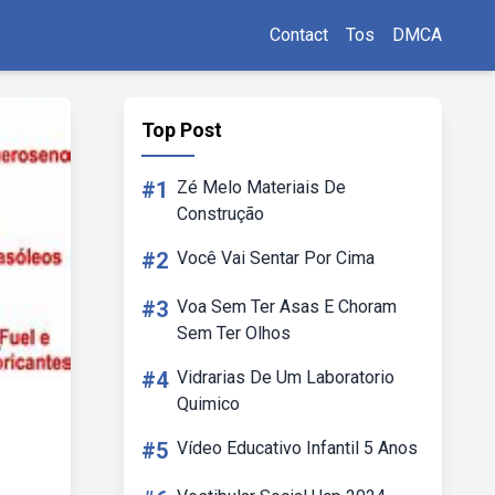
Contact
Tos
DMCA
Top Post
#1
Zé Melo Materiais De
Construção
#2
Você Vai Sentar Por Cima
#3
Voa Sem Ter Asas E Choram
Sem Ter Olhos
#4
Vidrarias De Um Laboratorio
Quimico
#5
Vídeo Educativo Infantil 5 Anos