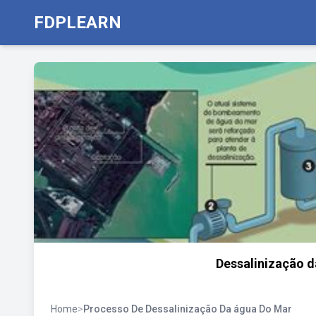
FDPLEARN
Dessalinização d
Home
>
Processo De Dessalinização Da água Do Mar