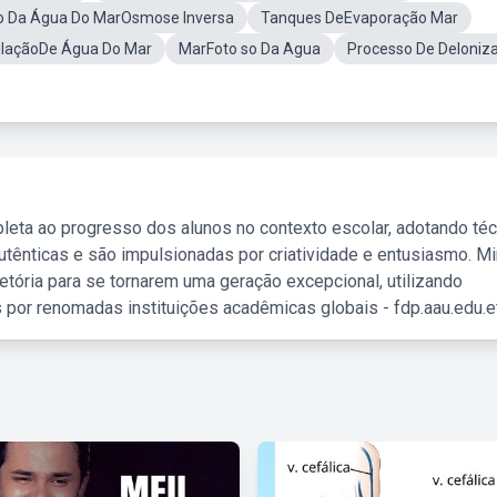
ão Da Água Do MarOsmose Inversa
Tanques DeEvaporação Mar
tilaçãoDe Água Do Mar
MarFoto so Da Agua
Processo De DeIoniz
leta ao progresso dos alunos no contexto escolar, adotando té
tênticas e são impulsionadas por criatividade e entusiasmo. M
etória para se tornarem uma geração excepcional, utilizando
 por renomadas instituições acadêmicas globais - fdp.aau.edu.et