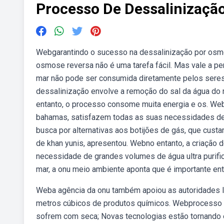
Processo De Dessalinizaçã
Webgarantindo o sucesso na dessalinização por osm
osmose reversa não é uma tarefa fácil. Mas vale a pe
mar não pode ser consumida diretamente pelos sere
dessalinização envolve a remoção do sal da água do m
entanto, o processo consome muita energia e os. Web
bahamas, satisfazem todas as suas necessidades de 
busca por alternativas aos botijões de gás, que custa
de khan yunis, apresentou. Webno entanto, a criação 
necessidade de grandes volumes de água ultra purif
mar, a onu meio ambiente aponta que é importante ent
Weba agência da onu também apoiou as autoridades lo
metros cúbicos de produtos químicos. Webprocesso de
sofrem com seca; Novas tecnologias estão tornando 