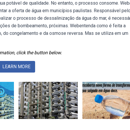
água potável de qualidade. No entanto, o processo consome. Web
ntar a oferta de água em municípios paulistas. Responsável pel
ealizar o processo de dessalinização da água do mar, é necessá
tações de bombeamento, próximas. Webentenda como é feita a
o, do congelamento e da osmose reversa. Mas se utiliza em um
mation, click the button below.
LEARN MORE