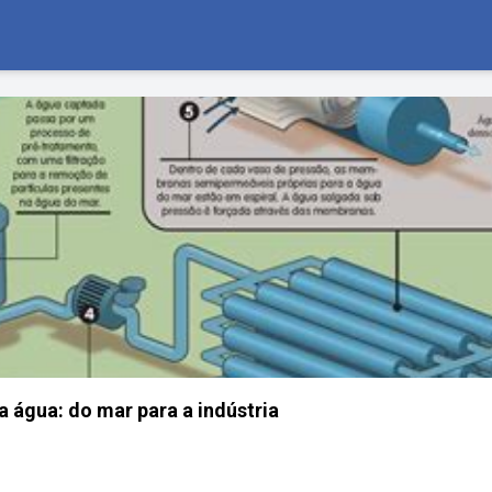
a água: do mar para a indústria