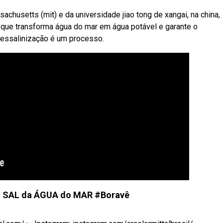
chusetts (mit) e da universidade jiao tong de xangai, na china,
a que transforma água do mar em água potável e garante o
essalinização é um processo.
o SAL da ÁGUA do MAR #Boravê