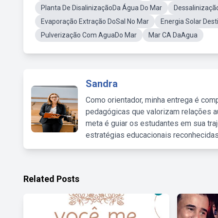
Planta De DisalinizaçãoDa Água Do Mar
Dessalinizaç
Evaporação Extração DoSal No Mar
Energia Solar Des
Pulverização Com AguaDo Mar
Mar CA DaAgua
Sandra
Como orientador, minha entrega é comp
pedagógicas que valorizam relações au
meta é guiar os estudantes em sua traj
estratégias educacionais reconhecidas
Related Posts