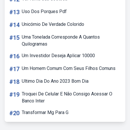
#13
Uso Dos Porques Pdf
#14
Unicórnio De Verdade Colorido
#15
Uma Tonelada Corresponde A Quantos
Quilogramas
#16
Um Investidor Deseja Aplicar 10000
#17
Um Homem Comum Com Seus Filhos Comuns
#18
Ultimo Dia Do Ano 2023 Bom Dia
#19
Troquei De Celular E Não Consigo Acessar O
Banco Inter
#20
Transformar Mg Para G