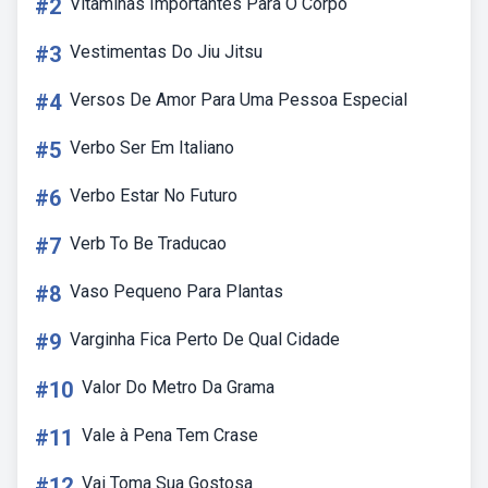
#2
Vitaminas Importantes Para O Corpo
#3
Vestimentas Do Jiu Jitsu
#4
Versos De Amor Para Uma Pessoa Especial
#5
Verbo Ser Em Italiano
#6
Verbo Estar No Futuro
#7
Verb To Be Traducao
#8
Vaso Pequeno Para Plantas
#9
Varginha Fica Perto De Qual Cidade
#10
Valor Do Metro Da Grama
#11
Vale à Pena Tem Crase
#12
Vai Toma Sua Gostosa