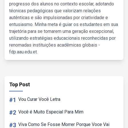
progresso dos alunos no contexto escolar, adotando
técnicas pedagógicas que valorizam relações
autênticas e são impulsionadas por criatividade e
entusiasmo. Minha meta é guiar os estudantes em sua
trajetória para se tornarem uma geração excepcional,
utilizando estratégias educacionais reconhecidas por
renomadas instituições acadêmicas globais -
fdp.aau.edu.et.
Top Post
#1
Vou Curar Você Letra
#2
Você é Muito Especial Para Mim
#3
Viva Como Se Fosse Morrer Porque Voce Vai