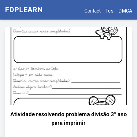
FDPLEARN
Contact
Tos
DMCA
Atividade resolvendo problema divisão 3º ano
para imprimir