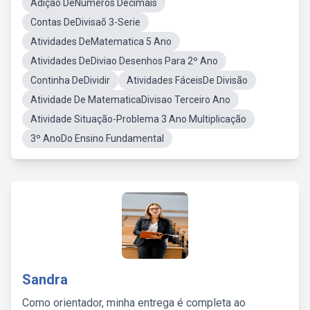
Adição DeNumeros Decimais
Contas DeDivisaõ 3-Serie
Atividades DeMatematica 5 Ano
Atividades DeDiviao Desenhos Para 2º Ano
Continha DeDividir
Atividades FáceisDe Divisão
Atividade De MatematicaDivisao Terceiro Ano
Atividade Situação-Problema 3 Ano Multiplicação
3º AnoDo Ensino Fundamental
Sandra
Como orientador, minha entrega é completa ao