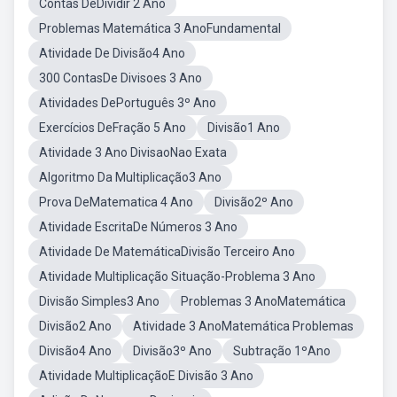
Contas DeDividir 2 Ano
Problemas Matemática 3 AnoFundamental
Atividade De Divisão4 Ano
300 ContasDe Divisoes 3 Ano
Atividades DePortuguês 3º Ano
Exercícios DeFração 5 Ano
Divisão1 Ano
Atividade 3 Ano DivisaoNao Exata
Algoritmo Da Multiplicação3 Ano
Prova DeMatematica 4 Ano
Divisão2º Ano
Atividade EscritaDe Números 3 Ano
Atividade De MatemáticaDivisão Terceiro Ano
Atividade Multiplicação Situação-Problema 3 Ano
Divisão Simples3 Ano
Problemas 3 AnoMatemática
Divisão2 Ano
Atividade 3 AnoMatemática Problemas
Divisão4 Ano
Divisão3º Ano
Subtração 1ºAno
Atividade MultiplicaçãoE Divisão 3 Ano