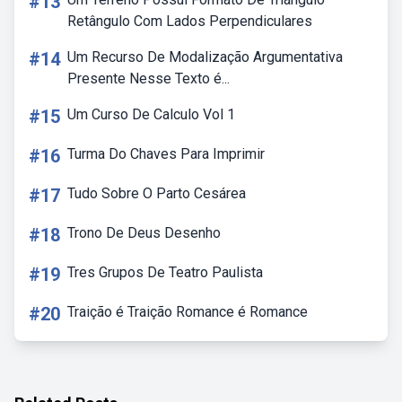
#13
Retângulo Com Lados Perpendiculares
#14
Um Recurso De Modalização Argumentativa
Presente Nesse Texto é...
#15
Um Curso De Calculo Vol 1
#16
Turma Do Chaves Para Imprimir
#17
Tudo Sobre O Parto Cesárea
#18
Trono De Deus Desenho
#19
Tres Grupos De Teatro Paulista
#20
Traição é Traição Romance é Romance