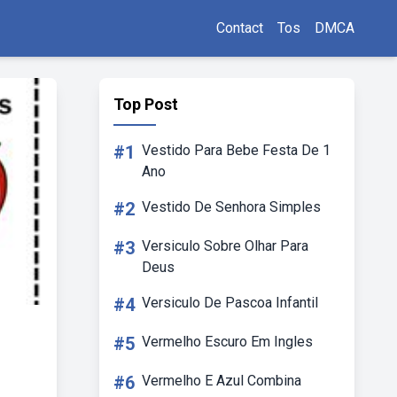
Contact
Tos
DMCA
Top Post
#1
Vestido Para Bebe Festa De 1
Ano
#2
Vestido De Senhora Simples
#3
Versiculo Sobre Olhar Para
Deus
#4
Versiculo De Pascoa Infantil
#5
Vermelho Escuro Em Ingles
#6
Vermelho E Azul Combina