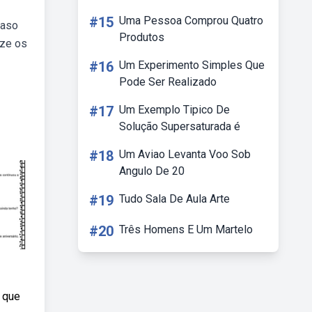
#15
Uma Pessoa Comprou Quatro
caso
Produtos
ize os
#16
Um Experimento Simples Que
Pode Ser Realizado
#17
Um Exemplo Tipico De
Solução Supersaturada é
#18
Um Aviao Levanta Voo Sob
Angulo De 20
#19
Tudo Sala De Aula Arte
#20
Três Homens E Um Martelo
d que