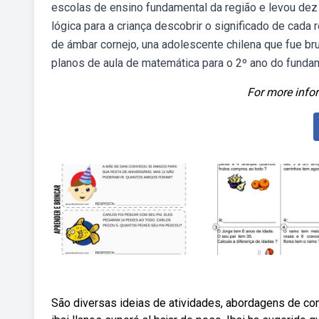
escolas de ensino fundamental da região e levou dez
lógica para a criança descobrir o significado de cada
de ámbar cornejo, una adolescente chilena que fue br
planos de aula de matemática para o 2º ano do funda
For more infor
São diversas ideias de atividades, abordagens de con