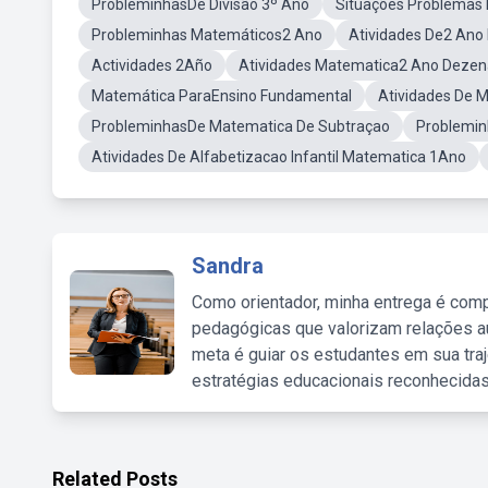
ProbleminhasDe Divisão 3º Ano
Situações Problemas
Probleminhas Matemáticos2 Ano
Atividades De2 Ano
Actividades 2Año
Atividades Matematica2 Ano Dezen
Matemática ParaEnsino Fundamental
Atividades De 
ProbleminhasDe Matematica De Subtraçao
Problemin
Atividades De Alfabetizacao Infantil Matematica 1Ano
Sandra
Como orientador, minha entrega é comp
pedagógicas que valorizam relações au
meta é guiar os estudantes em sua traj
estratégias educacionais reconhecidas
Related Posts