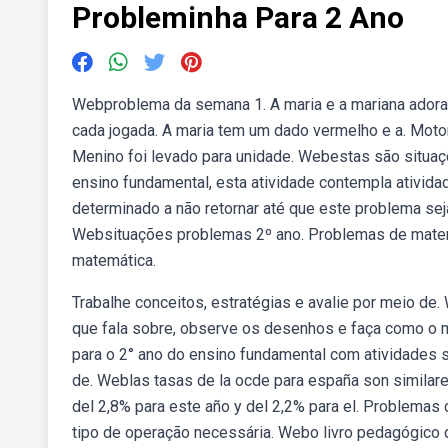
Probleminha Para 2 Ano
Webproblema da semana 1. A maria e a mariana adoram
cada jogada. A maria tem um dado vermelho e a. Motor
Menino foi levado para unidade. Webestas são situa
ensino fundamental, esta atividade contempla ativid
determinado a não retornar até que este problema sej
Websituações problemas 2º ano. Problemas de matemá
matemática.
Trabalhe conceitos, estratégias e avalie por meio de
que fala sobre, observe os desenhos e faça como o 
para o 2° ano do ensino fundamental com atividades 
de. Weblas tasas de la ocde para españa son similare
del 2,8% para este año y del 2,2% para el. Problemas 
tipo de operação necessária. Webo livro pedagógico d