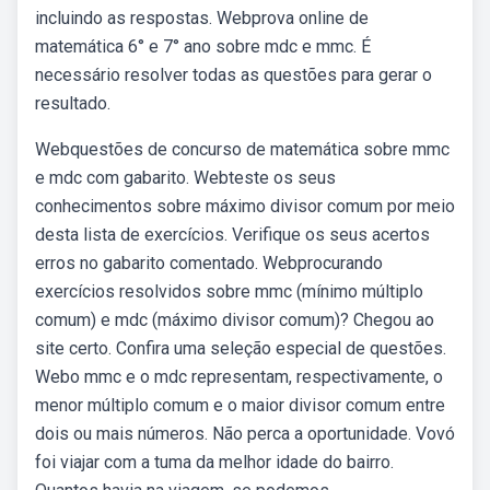
incluindo as respostas. Webprova online de
matemática 6° e 7° ano sobre mdc e mmc. É
necessário resolver todas as questões para gerar o
resultado.
Webquestões de concurso de matemática sobre mmc
e mdc com gabarito. Webteste os seus
conhecimentos sobre máximo divisor comum por meio
desta lista de exercícios. Verifique os seus acertos
erros no gabarito comentado. Webprocurando
exercícios resolvidos sobre mmc (mínimo múltiplo
comum) e mdc (máximo divisor comum)? Chegou ao
site certo. Confira uma seleção especial de questões.
Webo mmc e o mdc representam, respectivamente, o
menor múltiplo comum e o maior divisor comum entre
dois ou mais números. Não perca a oportunidade. Vovó
foi viajar com a tuma da melhor idade do bairro.