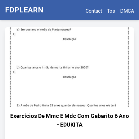
FDPLEARN
Contact
Tos
DMCA
Exercícios De Mmc E Mdc Com Gabarito 6 Ano
- EDUKITA