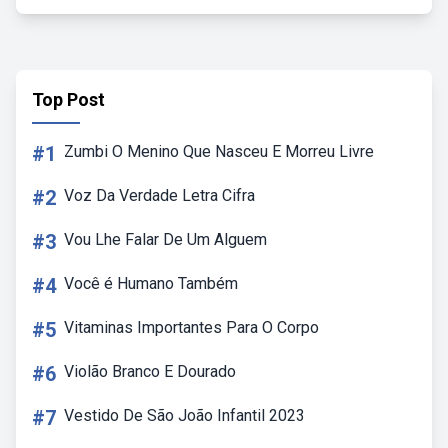
Top Post
#1
Zumbi O Menino Que Nasceu E Morreu Livre
#2
Voz Da Verdade Letra Cifra
#3
Vou Lhe Falar De Um Alguem
#4
Você é Humano Também
#5
Vitaminas Importantes Para O Corpo
#6
Violão Branco E Dourado
#7
Vestido De São João Infantil 2023