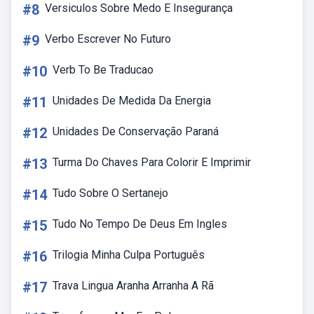
#8
Versiculos Sobre Medo E Insegurança
#9
Verbo Escrever No Futuro
#10
Verb To Be Traducao
#11
Unidades De Medida Da Energia
#12
Unidades De Conservação Paraná
#13
Turma Do Chaves Para Colorir E Imprimir
#14
Tudo Sobre O Sertanejo
#15
Tudo No Tempo De Deus Em Ingles
#16
Trilogia Minha Culpa Português
#17
Trava Lingua Aranha Arranha A Rã