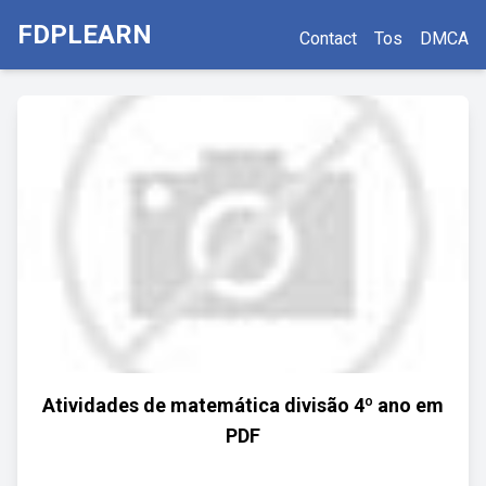
FDPLEARN
Contact
Tos
DMCA
Atividades de matemática divisão 4º ano em
PDF