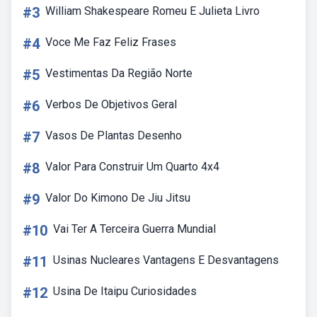
#3
William Shakespeare Romeu E Julieta Livro
#4
Voce Me Faz Feliz Frases
#5
Vestimentas Da Região Norte
#6
Verbos De Objetivos Geral
#7
Vasos De Plantas Desenho
#8
Valor Para Construir Um Quarto 4x4
#9
Valor Do Kimono De Jiu Jitsu
#10
Vai Ter A Terceira Guerra Mundial
#11
Usinas Nucleares Vantagens E Desvantagens
#12
Usina De Itaipu Curiosidades