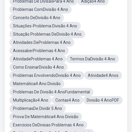
Problemas De DivisãoPara 4 Ano
Adição4 Ano
Problemas ComDivisão 4 Ano
Conceito DeDivisão 4 Ano
Situações-Problema Divisão 4 Ano
Situação Problemas DeDivisão 4 Ano
Atividades DeProblemas 4 Ano
AcessaberProblemas 4 Ano
AtividadeProblemas 4 Ano
Termos DaDivisão 4 Ano
Como EnsinarDivisão 4 Ano
Problemas EnvolvendoDivisão 4 Ano
Atividade4 Anos
Matemática4 Ano Divisão
Problemas De Divisão 4 AnoFundamental
Multiplicação4 Ano
Contas4 Ano
Divisão 4 AnoPDF
ProblemasDe Dividir 5 Ano
Prova De Matemática4 Ano Divisão
Exercicios DeDivisao Problemas 4 Ano