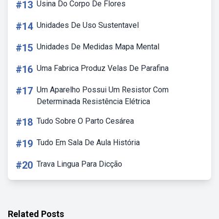
#13
Usina Do Corpo De Flores
#14
Unidades De Uso Sustentavel
#15
Unidades De Medidas Mapa Mental
#16
Uma Fabrica Produz Velas De Parafina
#17
Um Aparelho Possui Um Resistor Com
Determinada Resistência Elétrica
#18
Tudo Sobre O Parto Cesárea
#19
Tudo Em Sala De Aula História
#20
Trava Lingua Para Dicção
Related Posts