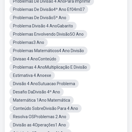
Problemas De Divisão 4 AnoPara Imprimir
Problemas De Divisão4º Ano Ef04m07
Problemas De Divisão5º Ano
Problema Divisão 4 AnoGabarito
Problemas Envolvendo Divisão5O Ano
Problemas3 Ano
Problemas Matemáticos4 Ano Divisão
Divisao 4 AnoConteúdo
Problemas 4 AnoMultiplicação E Divisão
Estimativa 4 Anoexe
Divisão 4 AnoSutuacao Problema
Desafio DaDivisão 4º Ano
Matemática 1Ano Matemática
Conteúdo SobreDivisão Para 4 Ano
Resolva OSProblemas 2 Ano
Divisão as 4Operações1 Ano