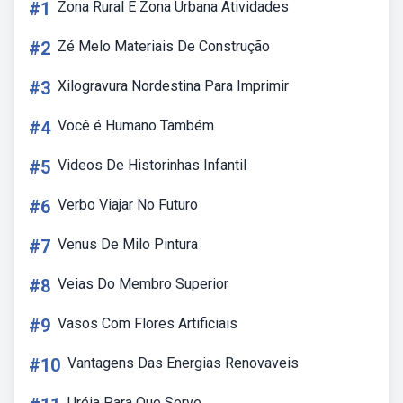
#1
Zona Rural E Zona Urbana Atividades
#2
Zé Melo Materiais De Construção
#3
Xilogravura Nordestina Para Imprimir
#4
Você é Humano Também
#5
Videos De Historinhas Infantil
#6
Verbo Viajar No Futuro
#7
Venus De Milo Pintura
#8
Veias Do Membro Superior
#9
Vasos Com Flores Artificiais
#10
Vantagens Das Energias Renovaveis
Uréia Para Que Serve