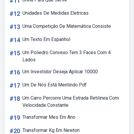
#11
#12
Unidades De Medidas Eletricas
#13
Uma Competição De Matemática Consiste
#14
Um Texto Em Espanhol
#15
Um Poliedro Convexo Tem 3 Faces Com 4
Lados
#16
Um Investidor Deseja Aplicar 10000
#17
Um De Nós Está Mentindo Pdf
#18
Um Carro Percorre Uma Estrada Retilinea Com
Velocidade Constante
#19
Transformar Mes Em Ano
#20
Transformar Kg Em Newton