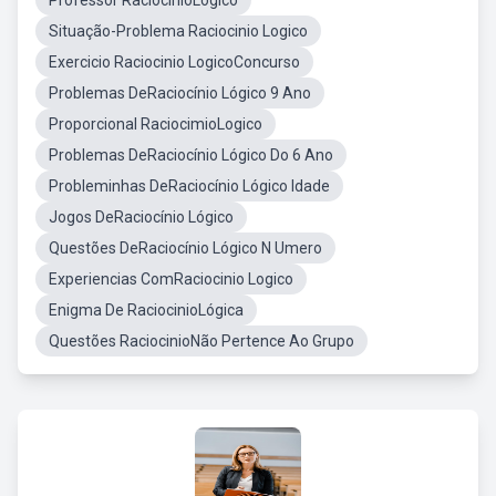
Professor RaciocinioLógico
Situação-Problema Raciocinio Logico
Exercicio Raciocinio LogicoConcurso
Problemas DeRaciocínio Lógico 9 Ano
Proporcional RaciocimioLogico
Problemas DeRaciocínio Lógico Do 6 Ano
Probleminhas DeRaciocínio Lógico Idade
Jogos DeRaciocínio Lógico
Questões DeRaciocínio Lógico N Umero
Experiencias ComRaciocinio Logico
Enigma De RaciocinioLógica
Questões RaciocinioNão Pertence Ao Grupo