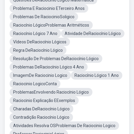
Questões DeRaciocínio Lógico Matemática
Problema E Raciocinio ETerceiro Anos
Problemas De RaciocinioSoligico
Raciocínio LógicoProblemas Aritméticos
Raciocínio Lógico 7 Ano
Atividade DeRaciocínio Lógico
Vídeos DeRaciocínio Lógicos
Regra DeRaciocínio Lógico
Resolução De Problemas DeRaciocínio Lógico
Problemas DeRaciocínio Lógico 4 Ano
ImagemDe Raciocinio Logico
Raciocínio Lógico 1 Ano
Raciocinio LogicoConta
ProblemasEnvolvendo Raciocínio Lógico
Raciocinio Explicação EExemplos
Charadas DeRaciocínio Lógico
Contradição Raciocínio Lógico
Atividades Resolva OSProblemas De Raciocinio Logico