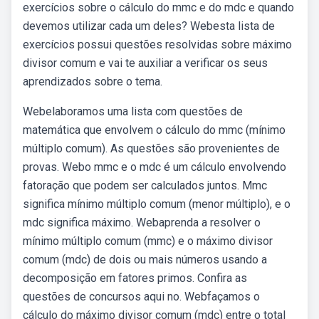
exercícios sobre o cálculo do mmc e do mdc e quando
devemos utilizar cada um deles? Webesta lista de
exercícios possui questões resolvidas sobre máximo
divisor comum e vai te auxiliar a verificar os seus
aprendizados sobre o tema.
Webelaboramos uma lista com questões de
matemática que envolvem o cálculo do mmc (mínimo
múltiplo comum). As questões são provenientes de
provas. Webo mmc e o mdc é um cálculo envolvendo
fatoração que podem ser calculados juntos. Mmc
significa mínimo múltiplo comum (menor múltiplo), e o
mdc significa máximo. Webaprenda a resolver o
mínimo múltiplo comum (mmc) e o máximo divisor
comum (mdc) de dois ou mais números usando a
decomposição em fatores primos. Confira as
questões de concursos aqui no. Webfaçamos o
cálculo do máximo divisor comum (mdc) entre o total