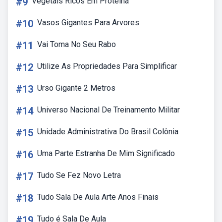
#9
Vegetais Ricos Em Proteina
#10
Vasos Gigantes Para Arvores
#11
Vai Toma No Seu Rabo
#12
Utilize As Propriedades Para Simplificar
#13
Urso Gigante 2 Metros
#14
Universo Nacional De Treinamento Militar
#15
Unidade Administrativa Do Brasil Colônia
#16
Uma Parte Estranha De Mim Significado
#17
Tudo Se Fez Novo Letra
#18
Tudo Sala De Aula Arte Anos Finais
#19
Tudo é Sala De Aula