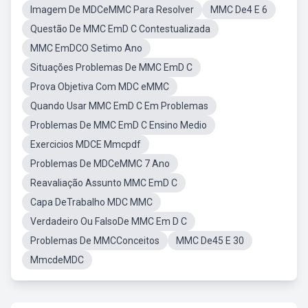
Imagem De MDCeMMC Para Resolver
MMC De4 E 6
Questão De MMC EmD C Contestualizada
MMC EmDCO Setimo Ano
Situações Problemas De MMC EmD C
Prova Objetiva Com MDC eMMC
Quando Usar MMC EmD C Em Problemas
Problemas De MMC EmD C Ensino Medio
Exercicios MDCE Mmcpdf
Problemas De MDCeMMC 7 Ano
Reavaliação Assunto MMC EmD C
Capa DeTrabalho MDC MMC
Verdadeiro Ou FalsoDe MMC Em D C
Problemas De MMCConceitos
MMC De45 E 30
MmcdeMDC