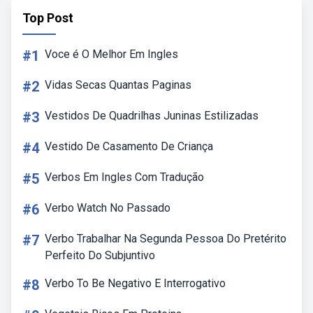
Top Post
#1
Voce é O Melhor Em Ingles
#2
Vidas Secas Quantas Paginas
#3
Vestidos De Quadrilhas Juninas Estilizadas
#4
Vestido De Casamento De Criança
#5
Verbos Em Ingles Com Tradução
#6
Verbo Watch No Passado
#7
Verbo Trabalhar Na Segunda Pessoa Do Pretérito
Perfeito Do Subjuntivo
#8
Verbo To Be Negativo E Interrogativo