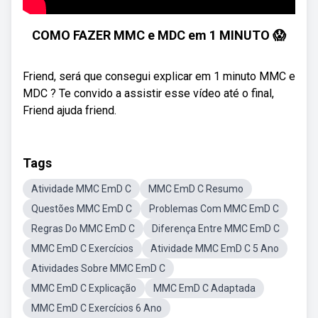
COMO FAZER MMC e MDC em 1 MINUTO 😱
Friend, será que consegui explicar em 1 minuto MMC e
MDC ? Te convido a assistir esse vídeo até o final,
Friend ajuda friend.
Tags
Atividade MMC EmD C
MMC EmD C Resumo
Questões MMC EmD C
Problemas Com MMC EmD C
Regras Do MMC EmD C
Diferença Entre MMC EmD C
MMC EmD C Exercícios
Atividade MMC EmD C 5 Ano
Atividades Sobre MMC EmD C
MMC EmD C Explicação
MMC EmD C Adaptada
MMC EmD C Exercícios 6 Ano