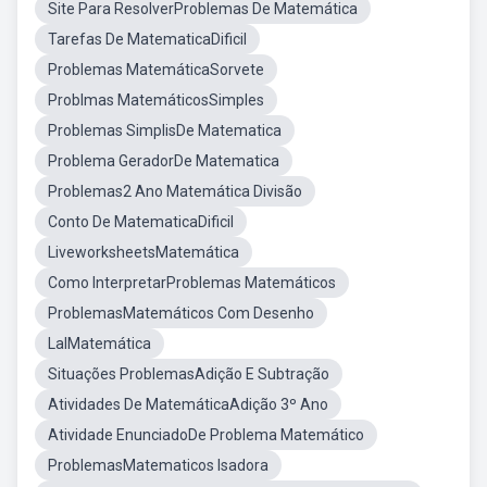
Site Para ResolverProblemas De Matemática
Tarefas De MatematicaDificil
Problemas MatemáticaSorvete
Problmas MatemáticosSimples
Problemas SimplisDe Matematica
Problema GeradorDe Matematica
Problemas2 Ano Matemática Divisão
Conto De MatematicaDificil
LiveworksheetsMatemática
Como InterpretarProblemas Matemáticos
ProblemasMatemáticos Com Desenho
LalMatemática
Situações ProblemasAdição E Subtração
Atividades De MatemáticaAdição 3º Ano
Atividade EnunciadoDe Problema Matemático
ProblemasMatematicos Isadora