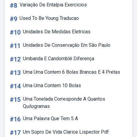
#8
Variação De Entalpia Exercicios
#9
Used To Be Young Traducao
#10
Unidades De Medidas Eletricas
#11
Unidades De Conservação Em São Paulo
#12
Umbanda E Candomblé Diferença
#13
Uma Urna Contem 6 Bolas Brancas E 4 Pretas
#14
Uma Urna Contem 10 Bolas
#15
Uma Tonelada Corresponde A Quantos
Quilogramas
#16
Uma Palavra Que Tem 5 A
#17
Um Sopro De Vida Clarice Lispector Pdf