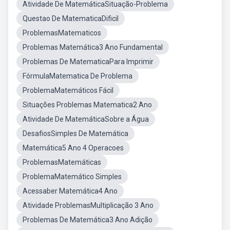
Atividade De MatemáticaSituação-Problema
Questao De MatematicaDificil
ProblemasMatematicos
Problemas Matemática3 Ano Fundamental
Problemas De MatematicaPara Imprimir
FórmulaMatematica De Problema
ProblemaMatemáticos Fácil
Situações Problemas Matematica2 Ano
Atividade De MatemáticaSobre a Água
DesafiosSimples De Matemática
Matemática5 Ano 4 Operacoes
ProblemasMatemáticas
ProblemaMatemático Simples
Acessaber Matemática4 Ano
Atividade ProblemasMultiplicação 3 Ano
Problemas De Matemática3 Ano Adição