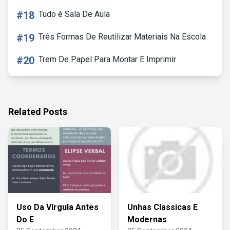
#18
Tudo é Sala De Aula
#19
Três Formas De Reutilizar Materiais Na Escola
#20
Trem De Papel Para Montar E Imprimir
Related Posts
Uso Da Vírgula Antes
Unhas Classicas E
Do E
Modernas