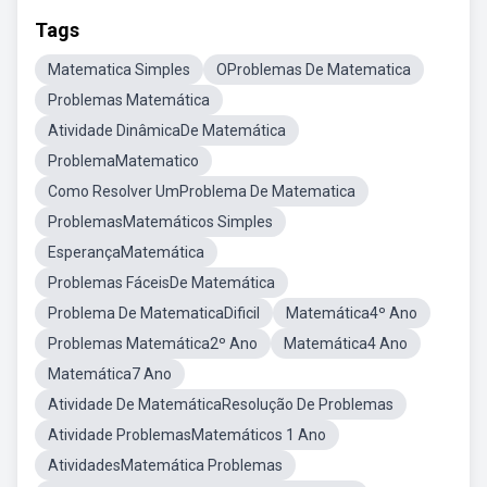
Tags
Matematica Simples
OProblemas De Matematica
Problemas Matemática
Atividade DinâmicaDe Matemática
ProblemaMatematico
Como Resolver UmProblema De Matematica
ProblemasMatemáticos Simples
EsperançaMatemática
Problemas FáceisDe Matemática
Problema De MatematicaDificil
Matemática4º Ano
Problemas Matemática2º Ano
Matemática4 Ano
Matemática7 Ano
Atividade De MatemáticaResolução De Problemas
Atividade ProblemasMatemáticos 1 Ano
AtividadesMatemática Problemas