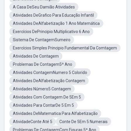
A Casa DeSeu Damião Atividades
Atividades DeGrafico Para Educação Infantil
Atividades DeAlfabetização 1 Ano Matemática
Exercícios DePrincipio Multiplicativo 6 Ano
Sistema De ContagemSumeiro
Exercícios Simples Principio Fundamental Da Comtagem
Atividades De Contagem
Problemas De Contagem5º Ano
Atividades ContagemNumero 5 Colorido
Atividades DeAlfabetização Contagem
Atividades Número5 Contagem
Atividades Com Contagem De 5Em 5
Atividades Para ContarDe 5 Em 5
Atividades DeMatematica Para Alfabetização
AtividadeConte Até 5
Conte De 5Em 5 Numerais
Problemas De ContagemCom Figuras 5º Ano