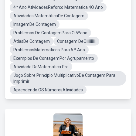
4º Ano AtividadesReforco Matematica 4O Ano
Atividades MatemáticaDe Contagem
ImagemDe Contagem
Problemas De ContagemPara O 5ºano
AtlasDe Contagem
Contagem DeOiiiiiiiiii
ProblemasMatematicos Para 6 º Ano
Exemplos De ContagemPor Agrupamento
Atividade DeMatematica Pre
Jogo Sobre Princípio MultiplicativoDe Contagem Para
Imprimir
Aprendendo OS NúmerosAtividades