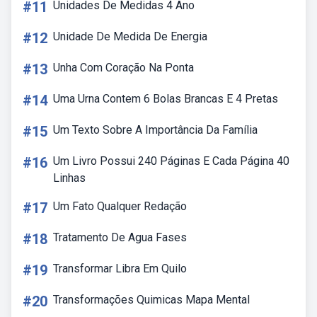
#11
Unidades De Medidas 4 Ano
#12
Unidade De Medida De Energia
#13
Unha Com Coração Na Ponta
#14
Uma Urna Contem 6 Bolas Brancas E 4 Pretas
#15
Um Texto Sobre A Importância Da Família
#16
Um Livro Possui 240 Páginas E Cada Página 40
Linhas
#17
Um Fato Qualquer Redação
#18
Tratamento De Agua Fases
#19
Transformar Libra Em Quilo
#20
Transformações Quimicas Mapa Mental