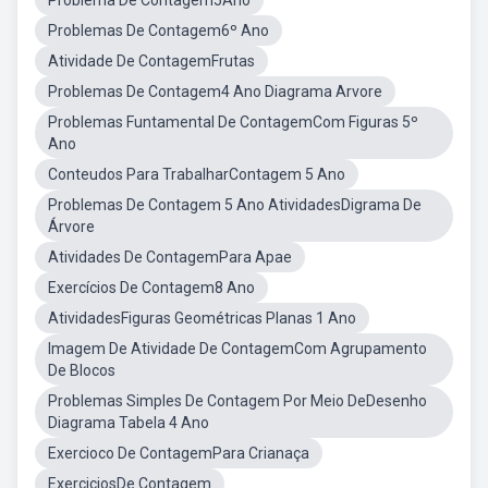
Problema De Contagem5Ano
Problemas De Contagem6º Ano
Atividade De ContagemFrutas
Problemas De Contagem4 Ano Diagrama Arvore
Problemas Funtamental De ContagemCom Figuras 5º
Ano
Conteudos Para TrabalharContagem 5 Ano
Problemas De Contagem 5 Ano AtividadesDigrama De
Árvore
Atividades De ContagemPara Apae
Exercícios De Contagem8 Ano
AtividadesFiguras Geométricas Planas 1 Ano
Imagem De Atividade De ContagemCom Agrupamento
De Blocos
Problemas Simples De Contagem Por Meio DeDesenho
Diagrama Tabela 4 Ano
Exercioco De ContagemPara Crianaça
ExerciciosDe Contagem