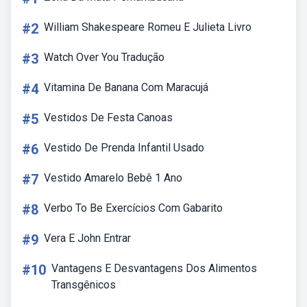
#2
William Shakespeare Romeu E Julieta Livro
#3
Watch Over You Tradução
#4
Vitamina De Banana Com Maracujá
#5
Vestidos De Festa Canoas
#6
Vestido De Prenda Infantil Usado
#7
Vestido Amarelo Bebê 1 Ano
#8
Verbo To Be Exercícios Com Gabarito
#9
Vera E John Entrar
#10
Vantagens E Desvantagens Dos Alimentos
Transgênicos