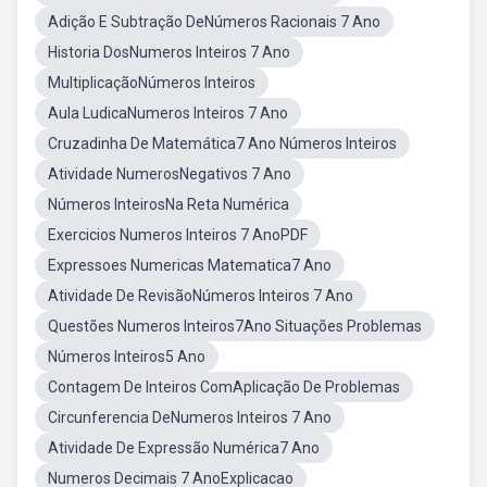
Adição E Subtração DeNúmeros Racionais 7 Ano
Historia DosNumeros Inteiros 7 Ano
MultiplicaçãoNúmeros Inteiros
Aula LudicaNumeros Inteiros 7 Ano
Cruzadinha De Matemática7 Ano Números Inteiros
Atividade NumerosNegativos 7 Ano
Números InteirosNa Reta Numérica
Exercicios Numeros Inteiros 7 AnoPDF
Expressoes Numericas Matematica7 Ano
Atividade De RevisãoNúmeros Inteiros 7 Ano
Questões Numeros Inteiros7Ano Situações Problemas
Números Inteiros5 Ano
Contagem De Inteiros ComAplicação De Problemas
Circunferencia DeNumeros Inteiros 7 Ano
Atividade De Expressão Numérica7 Ano
Numeros Decimais 7 AnoExplicacao