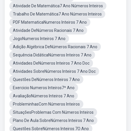
Atividade De Matemática7 Ano Números Inteiros
Trabalho De Matemática7 Ano Números Inteiros
PDF MatematicaNumeros Inteiros 7 Ano
Atividade DeNúmeros Racionais 7 Ano
JogoNumeros Inteiros 7 Ano
Adição Algébrica DeNúmeros Racionais 7 Ano
Sequência DidáticaNúmeros Inteiros 7 Ano
Atividades DeNúmeros Inteiros 7 Ano Doc
Atividades SobreNúmeros Inteiros 7 Ano Doc
Questões DeNúmeros Inteiros 7 Ano
Exercicio Numeros Inteiros7º Ano
AvaliaçãoNúmeros Inteiros 7 Ano
ProbleminhasCom Números Inteiros
SituaçõesProblemas Com Números Inteiros
Plano De Aula SobreNúmeros Inteiros 7 Ano
Questões SobreNúmeros Inteiros 7O Ano