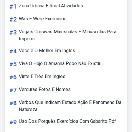
#1
Zona Urbana E Rural Atividades
#2
Was E Were Exercicios
#3
Vogais Cursivas Maiúsculas E Minúsculas Para
Imprimir
#4
Voce é O Melhor Em Ingles
#5
Viva O Hoje O Amanhã Pode Não Existir
#6
Vinte E Três Em Ingles
#7
Verduras Fotos E Nomes
#8
Verbos Que Indicam Estado Ação E Fenomeno Da
Natureza
#9
Uso Dos Porquês Exercícios Com Gabarito Pdf