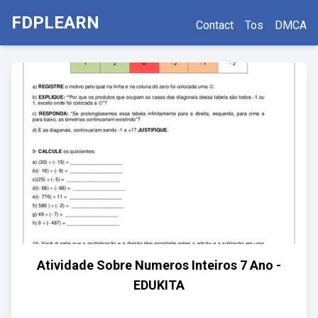
FDPLEARN
Contact
Tos
DMCA
Atividade Sobre Numeros Inteiros 7 Ano -
EDUKITA