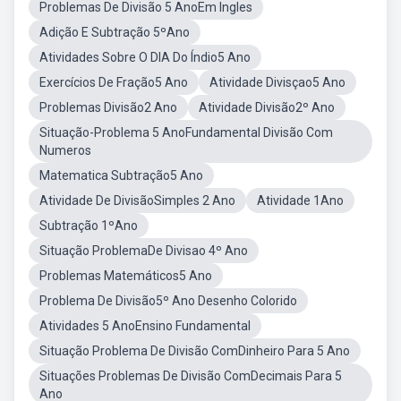
Problemas De Divisão 5 AnoEm Ingles
Adição E Subtração 5ºAno
Atividades Sobre O DIA Do Índio5 Ano
Exercícios De Fração5 Ano
Atividade Divisçao5 Ano
Problemas Divisão2 Ano
Atividade Divisão2º Ano
Situação-Problema 5 AnoFundamental Divisão Com
Numeros
Matematica Subtração5 Ano
Atividade De DivisãoSimples 2 Ano
Atividade 1Ano
Subtração 1ºAno
Situação ProblemaDe Divisao 4º Ano
Problemas Matemáticos5 Ano
Problema De Divisão5º Ano Desenho Colorido
Atividades 5 AnoEnsino Fundamental
Situação Problema De Divisão ComDinheiro Para 5 Ano
Situações Problemas De Divisão ComDecimais Para 5
Ano