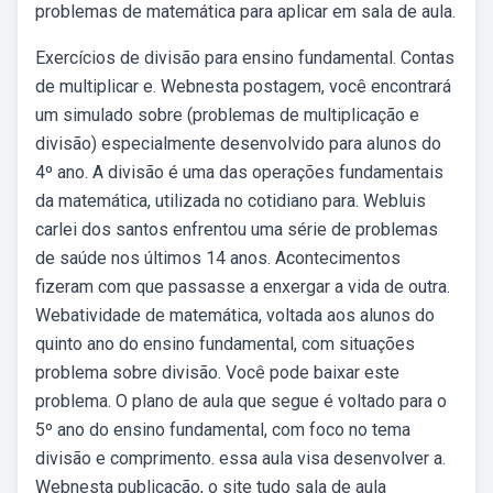
problemas de matemática para aplicar em sala de aula.
Exercícios de divisão para ensino fundamental. Contas
de multiplicar e. Webnesta postagem, você encontrará
um simulado sobre (problemas de multiplicação e
divisão) especialmente desenvolvido para alunos do
4º ano. A divisão é uma das operações fundamentais
da matemática, utilizada no cotidiano para. Webluis
carlei dos santos enfrentou uma série de problemas
de saúde nos últimos 14 anos. Acontecimentos
fizeram com que passasse a enxergar a vida de outra.
Webatividade de matemática, voltada aos alunos do
quinto ano do ensino fundamental, com situações
problema sobre divisão. Você pode baixar este
problema. O plano de aula que segue é voltado para o
5º ano do ensino fundamental, com foco no tema
divisão e comprimento. essa aula visa desenvolver a.
Webnesta publicação, o site tudo sala de aula