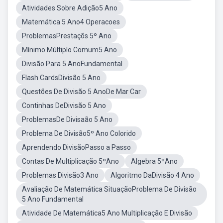
Atividades Sobre Adição5 Ano
Matemática 5 Ano4 Operacoes
ProblemasPrestaçõs 5º Ano
Mínimo Múltiplo Comum5 Ano
Divisão Para 5 AnoFundamental
Flash CardsDivisão 5 Ano
Questões De Divisão 5 AnoDe Mar Car
Continhas DeDivisão 5 Ano
ProblemasDe Divisaão 5 Ano
Problema De Divisão5º Ano Colorido
Aprendendo DivisãoPasso a Passo
Contas De Multiplicação 5ºAno
Algebra 5ºAno
Problemas Divisão3 Ano
Algoritmo DaDivisão 4 Ano
Avaliação De Matemática SituaçãoProblema De Divisão
5 Ano Fundamental
Atividade De Matemática5 Ano Multiplicação E Divisão