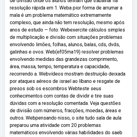
de divisão onde os alunos tenham que trabalhar na
resolução rápida em 1. Weba pior forma de arrumar a
mala é um problema matemático extremamente
complexo, que ainda não tem resolução, mesmo após
anos de estudo — foto: Webexercite cálculos simples
de multiplicação e divisão com situações problemas
envolvendo limões, folhas, alunos, balas, cds, dvds,
galinhas e ovos. Web(ef05ma19) resolver problemas
envolvendo medidas das grandezas comprimento,
área, massa, tempo, temperatura e capacidade,
recorrendo a. Webvídeos mostram destruição deixada
por ataques aéreos de israel ao líbano e resgate de
presos sob os escombros Webteste seus
conhecimentos com contas de dividir e tire suas
dúvidas com a resolução comentada. Veja questões
de divisão com números, fracções, moedas, áreas e
outros. Webpensando nisso, o site tudo sala de aula
preparou uma atividade com 20 problemas
matemáticos envolvendo várias habilidades do saeb