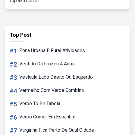
fdp.aau.edu.et.
Top Post
#1
Zona Urbana E Rural Atividades
#2
Vestido Da Frozen 4 Anos
#3
Vesícula Lado Direito Ou Esquerdo
#4
Vermelho Com Verde Combina
#5
Verbo To Be Tabela
#6
Verbo Comer Em Espanhol
#7
Varginha Fica Perto De Qual Cidade