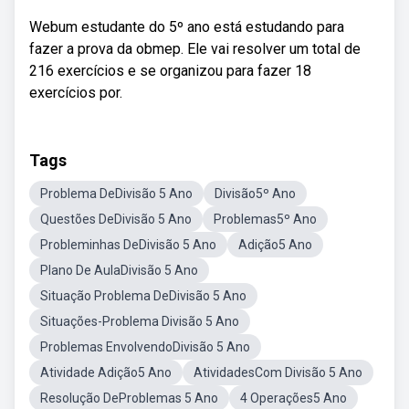
Webum estudante do 5º ano está estudando para
fazer a prova da obmep. Ele vai resolver um total de
216 exercícios e se organizou para fazer 18
exercícios por.
Tags
Problema DeDivisão 5 Ano
Divisão5º Ano
Questões DeDivisão 5 Ano
Problemas5º Ano
Probleminhas DeDivisão 5 Ano
Adição5 Ano
Plano De AulaDivisão 5 Ano
Situação Problema DeDivisão 5 Ano
Situações-Problema Divisão 5 Ano
Problemas EnvolvendoDivisão 5 Ano
Atividade Adição5 Ano
AtividadesCom Divisão 5 Ano
Resolução DeProblemas 5 Ano
4 Operações5 Ano