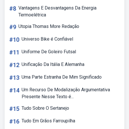
#8
Vantagens E Desvantagens Da Energia
Termoelétrica
#9
Utopia Thomas More Redação
#10
Universo Bike é Confiável
#11
Uniforme De Goleiro Futsal
#12
Unificação Da Itália E Alemanha
#13
Uma Parte Estranha De Mim Significado
#14
Um Recurso De Modalização Argumentativa
Presente Nesse Texto é...
#15
Tudo Sobre O Sertanejo
#16
Tudo Em Grãos Farroupilha