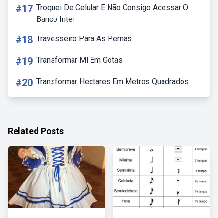
#17
Troquei De Celular E Não Consigo Acessar O
Banco Inter
#18
Travesseiro Para As Pernas
#19
Transformar Ml Em Gotas
#20
Transformar Hectares Em Metros Quadrados
Related Posts