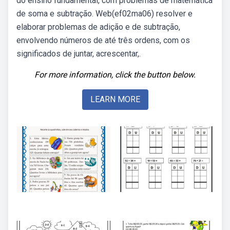
do ensino fundamental, com problemas de matemática
de soma e subtração. Web(ef02ma06) resolver e
elaborar problemas de adição e de subtração,
envolvendo números de até três ordens, com os
significados de juntar, acrescentar,.
For more information, click the button below.
LEARN MORE