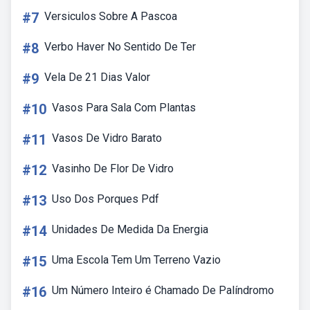
#7
Versiculos Sobre A Pascoa
#8
Verbo Haver No Sentido De Ter
#9
Vela De 21 Dias Valor
#10
Vasos Para Sala Com Plantas
#11
Vasos De Vidro Barato
#12
Vasinho De Flor De Vidro
#13
Uso Dos Porques Pdf
#14
Unidades De Medida Da Energia
#15
Uma Escola Tem Um Terreno Vazio
#16
Um Número Inteiro é Chamado De Palíndromo