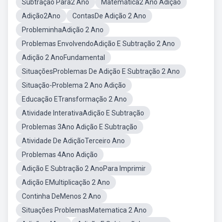
Subtração Para2 Ano
Matemática2 Ano Adição
Adição2Ano
ContasDe Adição 2 Ano
ProbleminhaAdição 2 Ano
Problemas EnvolvendoAdição E Subtração 2 Ano
Adição 2 AnoFundamental
SituaçõesProblemas De Adição E Subtração 2 Ano
Situação-Problema 2 Ano Adição
Educação ETransformação 2 Ano
Atividade InterativaAdição E Subtração
Problemas 3Ano Adição E Subtração
Atividade De AdiçãoTerceiro Ano
Problemas 4Ano Adição
Adição E Subtração 2 AnoPara Imprimir
Adição EMultiplicação 2 Ano
Continha DeMenos 2 Ano
Situações ProblemasMatematica 2 Ano