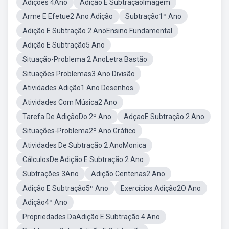
Adições 4Ano
Adição E SubtraçãoImagem
Arme E Efetue2 Ano Adição
Subtração1º Ano
Adição E Subtração 2 AnoEnsino Fundamental
Adição E Subtração5 Ano
Situação-Problema 2 AnoLetra Bastão
Situações Problemas3 Ano Divisão
Atividades Adição1 Ano Desenhos
Atividades Com Música2 Ano
Tarefa De AdiçãoDo 2º Ano
AdçaoE Subtração 2 Ano
Situações-Problema2º Ano Gráfico
Atividades De Subtração 2 AnoMonica
CálculosDe Adição E Subtração 2 Ano
Subtrações 3Ano
Adição Centenas2 Ano
Adição E Subtração5º Ano
Exercícios Adição2O Ano
Adição4º Ano
Propriedades DaAdição E Subtração 4 Ano