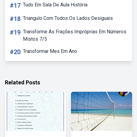
#17
Tudo Em Sala De Aula História
#18
Triangulo Com Todos Os Lados Desiguais
#19
Transforme As Frações Impróprias Em Números
Mistos 7/5
#20
Transformar Mes Em Ano
Related Posts