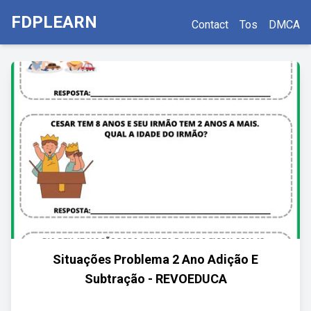
FDPLEARN
Contact
Tos
DMCA
Situações Problema 2 Ano Adição E
Subtração - REVOEDUCA