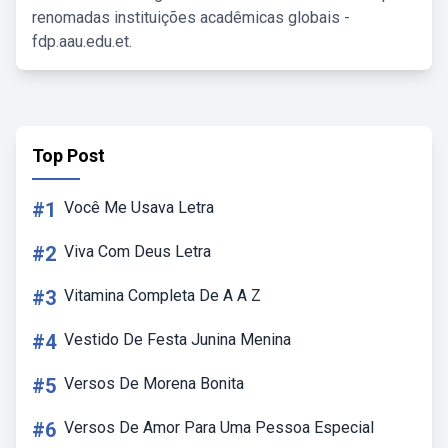
renomadas instituições acadêmicas globais -
fdp.aau.edu.et.
Top Post
#1
Você Me Usava Letra
#2
Viva Com Deus Letra
#3
Vitamina Completa De A A Z
#4
Vestido De Festa Junina Menina
#5
Versos De Morena Bonita
#6
Versos De Amor Para Uma Pessoa Especial