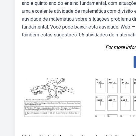
ano e quinto ano do ensino fundamental, com situaçõ
uma excelente atividade de matemática com divisão e
atividade de matemática sobre situações problema div
fundamental. Você pode baixar esta atividade. Web — e
também estas sugestões: 05 atividades de matemátic
For more infor