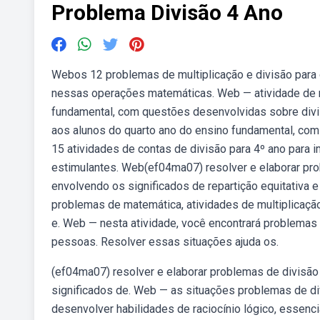
Problema Divisão 4 Ano
Webos 12 problemas de multiplicação e divisão para o
nessas operações matemáticas. Web — atividade de m
fundamental, com questões desenvolvidas sobre divis
aos alunos do quarto ano do ensino fundamental, co
15 atividades de contas de divisão para 4º ano para i
estimulantes. Web(ef04ma07) resolver e elaborar pro
envolvendo os significados de repartição equitativa 
problemas de matemática, atividades de multiplicaç
e. Web — nesta atividade, você encontrará problemas q
pessoas. Resolver essas situações ajuda os.
(ef04ma07) resolver e elaborar problemas de divisão
significados de. Web — as situações problemas de div
desenvolver habilidades de raciocínio lógico, essenc