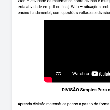
Web — atividade de matemática sobre divisão e multi
esta atividade em pdf no final,. Web — situações pro
ensino fundamental, com questões voltadas a divisão
DIVISÃO Simples Para o
Aprenda divisão matemática passo a passo de forma fá