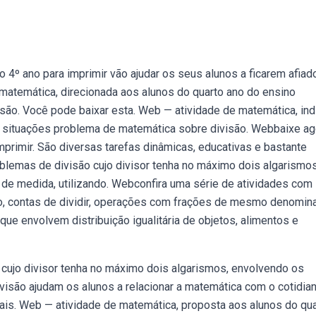
 4º ano para imprimir vão ajudar os seus alunos a ficarem afiad
atemática, direcionada aos alunos do quarto ano do ensino
ão. Você pode baixar esta. Web — atividade de matemática, ind
m situações problema de matemática sobre divisão. Webbaixe ag
mprimir. São diversas tarefas dinâmicas, educativas e bastante
blemas de divisão cujo divisor tenha no máximo dois algarismos
e de medida, utilizando. Webconfira uma série de atividades com
ão, contas de dividir, operações com frações de mesmo denomin
ue envolvem distribuição igualitária de objetos, alimentos e
 cujo divisor tenha no máximo dois algarismos, envolvendo os
isão ajudam os alunos a relacionar a matemática com o cotidian
iais. Web — atividade de matemática, proposta aos alunos do qu