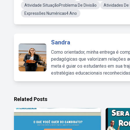
Atividade SituaçãoProblema De Divisão
Atividades D
Expressões Numéricas4 Ano
Sandra
Como orientador, minha entrega é comp
pedagógicas que valorizam relações au
meta é guiar os estudantes em sua traj
estratégias educacionais reconhecidas
Related Posts