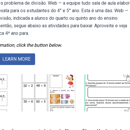
es problema de divisão. Web — a equipe tudo sala de aula elabo
xata para os estudantes do 4° e 5° ano. Esta é uma das. Web —
isão, indicada a alunos do quarto ou quinto ano do ensino
ntão, segue abaixo as atividades para baixar. Aproveite e veja
a 4º ano para.
mation, click the button below.
LEARN MORE