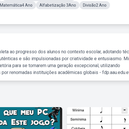
e Matemática4 Ano
Alfabetização 3Ano
Divisão2 Ano
leta ao progresso dos alunos no contexto escolar, adotando té
tênticas e são impulsionadas por criatividade e entusiasmo. M
etória para se tornarem uma geração excepcional, utilizando
 por renomadas instituições acadêmicas globais - fdp.aau.edu.et