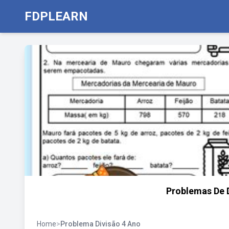
FDPLEARN
Problemas De D
Home
>
Problema Divisão 4 Ano