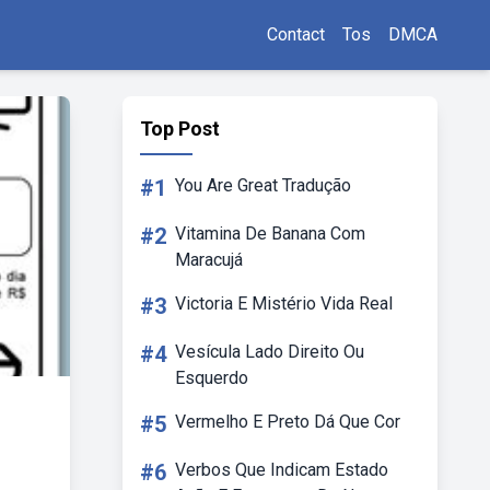
Contact
Tos
DMCA
Top Post
#1
You Are Great Tradução
#2
Vitamina De Banana Com
Maracujá
#3
Victoria E Mistério Vida Real
#4
Vesícula Lado Direito Ou
Esquerdo
#5
Vermelho E Preto Dá Que Cor
#6
Verbos Que Indicam Estado