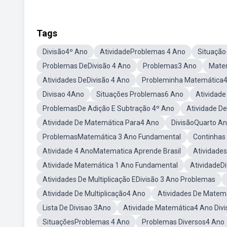
Tags
Divisão4º Ano
AtividadeProblemas 4 Ano
Situação
Problemas DeDivisão 4 Ano
Problemas3 Ano
Matem
Atividades DeDivisão 4 Ano
Probleminha Matemática
Divisao 4Ano
Situações Problemas6 Ano
Atividade
ProblemasDe Adição E Subtração 4º Ano
Atividade De
Atividade De Matemática Para4 Ano
DivisãoQuarto A
ProblemasMatemática 3 Ano Fundamental
Continhas
Atividade 4 AnoMatematica Aprende Brasil
Atividade
Atividade Matemática 1 Ano Fundamental
AtividadeDi
Atividades De Multiplicação EDivisão 3 Ano Problemas
Atividade De Multiplicação4 Ano
Atividades De Matem
Lista De Divisao 3Ano
Atividade Matemática4 Ano Divi
SituaçõesProblemas 4 Ano
Problemas Diversos4 Ano