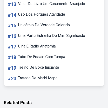
#13
Valor Do Livro Um Casamento Arranjado
#14
Uso Dos Porques Atividade
#15
Unicórnio De Verdade Colorido
#16
Uma Parte Estranha De Mim Significado
#17
Ulna E Radio Anatomia
#18
Tubo De Ensaio Com Tampa
#19
Treino De Boxe Iniciante
#20
Tratado De Madri Mapa
Related Posts