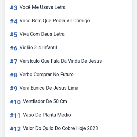
#3
Você Me Usava Letra
#4
Voce Bem Que Podia Vir Comigo
#5
Viva Com Deus Letra
#6
Violão 3 4 Infantil
#7
Versículo Que Fala Da Vinda De Jesus
#8
Verbo Comprar No Futuro
#9
Vera Eunice De Jesus Lima
#10
Ventilador De 50 Cm
#11
Vaso De Planta Medio
#12
Valor Do Quilo Do Cobre Hoje 2023