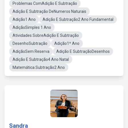
Problemas ComAdição E Subtração
Adição E Subtração DeNumeros Naturais
Adição1 Ano
Adição E Subtração2 Ano Fundamental
AdiçãoSimples 1 Ano
Atividades SobreAdição E Subtração
DesenhoSubtração
Adição1º Ano
AdiçãoSem Reserva
Adição E SubtraçãoDesenhos
Adição E Subtração4 Ano Natal
Matemática Subtração2 Ano
Sandra