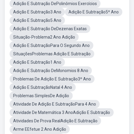
Adição E Subtração DePolinômios Exercícios
Adição E Subtração3 Ano
Adição E Subtração5º Ano
Adição E Subtração5 Ano
Adição E Subtração DeDezenas Exatas
Situação-Problema2 Ano Adição
Adição E SubtraçãoPara O Segundo Ano
SituaçõesProblemas Adição E Subtração
Adição E Subtração1 Ano
Adição E Subtração DeMonomios 8 Ano
Problemas De Adição E Subtração3º Ano
Adição E SubtraçãoNatal 4 Ano
Problemas SimplesDe Adição
Atividade De Adição E SubtraçãoPara 4 Ano
Atividade De Matemática 3 AnoAdição E Subtração
Atividades De Prova RealAdição E Subtração
Arme EEfetue 2 Ano Adição