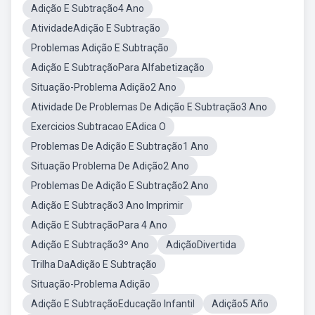
Adição E Subtração4 Ano
AtividadeAdição E Subtração
Problemas Adição E Subtração
Adição E SubtraçãoPara Alfabetização
Situação-Problema Adição2 Ano
Atividade De Problemas De Adição E Subtração3 Ano
Exercicios Subtracao EAdica O
Problemas De Adição E Subtração1 Ano
Situação Problema De Adição2 Ano
Problemas De Adição E Subtração2 Ano
Adição E Subtração3 Ano Imprimir
Adição E SubtraçãoPara 4 Ano
Adição E Subtração3º Ano
AdiçãoDivertida
Trilha DaAdição E Subtração
Situação-Problema Adição
Adição E SubtraçãoEducação Infantil
Adição5 Año