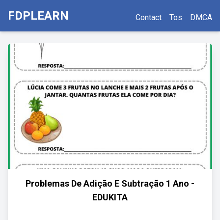
FDPLEARN
Contact
Tos
DMCA
Problemas De Adição E Subtração 1 Ano -
EDUKITA