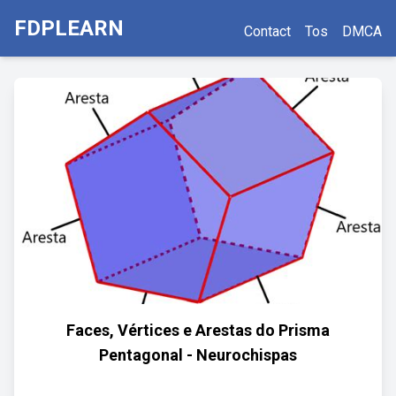
FDPLEARN
Contact
Tos
DMCA
Faces, Vértices e Arestas do Prisma
Pentagonal - Neurochispas