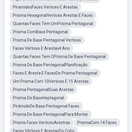
PiramidesFaces Vertices E Arestas
Prisma HexagonalVertices Arestas E Faces
Quantas Faces Tem UmPrisma Pentagonal
Prisma ComBase Pentagonal
Prisma De Base Pentagonal Vertices
Faces Vértices E Arestas4 Ano
Quantas Faces Tem OPrisma De Base Pentagonal
Prisma De Base PentagonalPlanificação
Faces E Aresta E FacesDo Prisma Pentagonal
Um Prisma Com 10Vertices E 15 Arestas
Prisma PentagonalSuas Arestas
Prisma De BaseHeptagonal
PirâmideDe Base Pentagonal Faces
Prisma De Base PentagonalPara Montar
Prisms Faces VerticesArestras
PrismaCom 14 Faces
Faces Vértices E ArestasDo Cubo