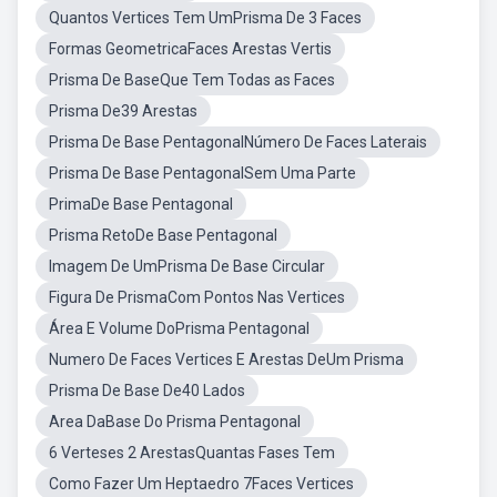
Quantos Vertices Tem UmPrisma De 3 Faces
Formas GeometricaFaces Arestas Vertis
Prisma De BaseQue Tem Todas as Faces
Prisma De39 Arestas
Prisma De Base PentagonalNúmero De Faces Laterais
Prisma De Base PentagonalSem Uma Parte
PrimaDe Base Pentagonal
Prisma RetoDe Base Pentagonal
Imagem De UmPrisma De Base Circular
Figura De PrismaCom Pontos Nas Vertices
Área E Volume DoPrisma Pentagonal
Numero De Faces Vertices E Arestas DeUm Prisma
Prisma De Base De40 Lados
Area DaBase Do Prisma Pentagonal
6 Verteses 2 ArestasQuantas Fases Tem
Como Fazer Um Heptaedro 7Faces Vertices