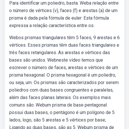
Para identificar um poliedro, basta. Weba relação entre
o número de vértices (v), faces (f) e arestas (a) de um
prisma é dada pela fórmula de euler: Esta fórmula
expressa a relação característica entre os.
Webos prismas triangulares têm 5 faces, 9 arestas e 6
vértices. Esses prismas têm duas faces triangulares e
três faces retangulares. As arestas e vértices das
bases são unidos. Webneste vídeo temos que
escrever o número de faces, arestas e vértices de um
prisma hexagonal. O prisma hexagonal é um poliedro,
ou seja, um. Os prismas são caracterizados por serem
poliedros com duas bases congruentes e paralelas,
além das faces planas laterais. Os exemplos mais
comuns são: Webum prisma de base pentagonal
possui duas bases, o pentágono é um polígono de 5
lados, logo, são 5 arestas e 5 vértices por base;
Ligando as duas bases, são as 5. Webum prisma de