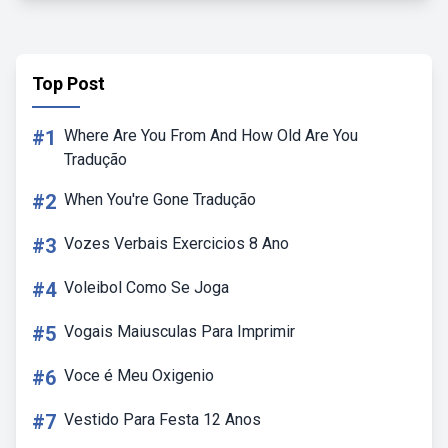
Top Post
#1
Where Are You From And How Old Are You
Tradução
#2
When You're Gone Tradução
#3
Vozes Verbais Exercicios 8 Ano
#4
Voleibol Como Se Joga
#5
Vogais Maiusculas Para Imprimir
#6
Voce é Meu Oxigenio
#7
Vestido Para Festa 12 Anos