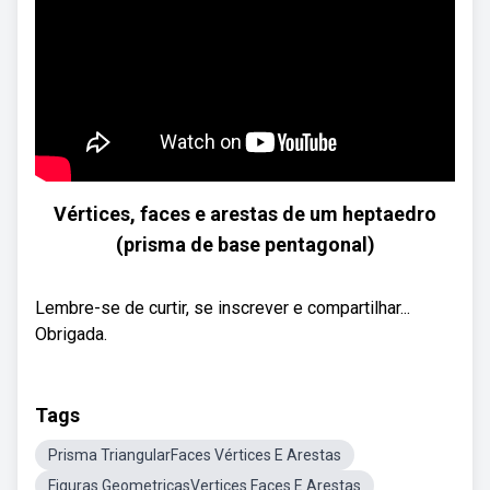
Vértices, faces e arestas de um heptaedro
(prisma de base pentagonal)
Lembre-se de curtir, se inscrever e compartilhar...
Obrigada.
Tags
Prisma TriangularFaces Vértices E Arestas
Figuras GeometricasVertices Faces E Arestas