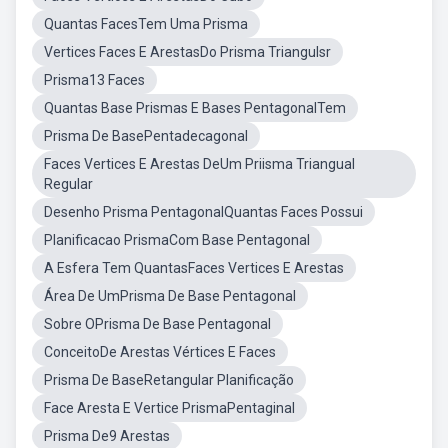
Quantas FacesTem Uma Prisma
Vertices Faces E ArestasDo Prisma Triangulsr
Prisma13 Faces
Quantas Base Prismas E Bases PentagonalTem
Prisma De BasePentadecagonal
Faces Vertices E Arestas DeUm Priisma Triangual
Regular
Desenho Prisma PentagonalQuantas Faces Possui
Planificacao PrismaCom Base Pentagonal
A Esfera Tem QuantasFaces Vertices E Arestas
Área De UmPrisma De Base Pentagonal
Sobre OPrisma De Base Pentagonal
ConceitoDe Arestas Vértices E Faces
Prisma De BaseRetangular Planificação
Face Aresta E Vertice PrismaPentaginal
Prisma De9 Arestas