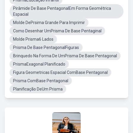
PrismaEducação Infantil
Pirâmide De Base PentagonalEm Forma Geométrica
Espacial
Molde DePrsima Grande Para Imprimir
Como Desenhar UmPrisma De Base Pentaginal
Molde Prisma6 Lados
Prisma De Base PentagonalFiguras
Brinquedo Na Forma De UmPrisma De Base Pentagonal
PrismaExagonal Planificado
Figura Geometricas Espacial ComBase Pentagonal
Prisma ComBase Pentagonal
Planificação DeUm Prisma