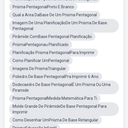
Prisma PentagonalPreto E Branco
Qual a Area DaBase De Um Prisma Pentagonal
Imagem De Uma PlanificaçãoDe Um Prisma De Base
Pentagonal
Pirâmide ComBase Pentagonal Planificação
PrismaPentagonau Planificado
Planificação Prisma PentagonalPara Imprimir
Como Planificar UmPentagonal
Imagens De PrismaTriangular
Poliedro De Base PentagonalPra Imprimir 6 Ano
Dodecaedro De Base PentagonalÉ Um Prisma Ou Uma
Piramide
Prisma PentagonalMedida Matemática Para Ti
Molde Grande De PirâmideDe Base Pentagonal Para
Imprimir
Como Desenhar UmPrisma De Base Retangular