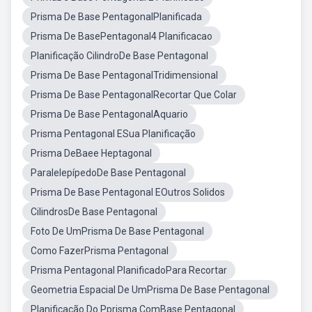
Prisma De Base PentagonalPlanificada
Prisma De BasePentagonal4 Planificacao
Planificação CilindroDe Base Pentagonal
Prisma De Base PentagonalTridimensional
Prisma De Base PentagonalRecortar Que Colar
Prisma De Base PentagonalAquario
Prisma Pentagonal ESua Planificação
Prisma DeBaee Heptagonal
ParalelepípedoDe Base Pentagonal
Prisma De Base Pentagonal EOutros Solidos
CilindrosDe Base Pentagonal
Foto De UmPrisma De Base Pentagonal
Como FazerPrisma Pentagonal
Prisma Pentagonal PlanificadoPara Recortar
Geometria Espacial De UmPrisma De Base Pentagonal
Planificação Do Pprisma ComBase Pentagonal