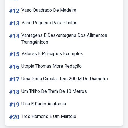
#12
Vaso Quadrado De Madeira
#13
Vaso Pequeno Para Plantas
#14
Vantagens E Desvantagens Dos Alimentos
Transgênicos
#15
Valores E Princípios Exemplos
#16
Utopia Thomas More Redação
#17
Uma Pista Circular Tem 200 M De Diâmetro
#18
Um Trilho De Trem De 10 Metros
#19
Ulna E Radio Anatomia
#20
Três Homens E Um Martelo