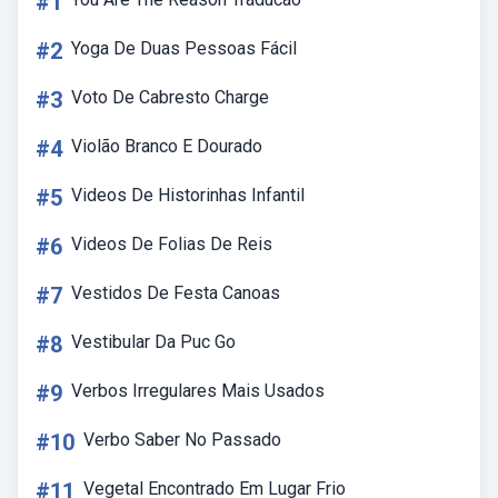
#1
#2
Yoga De Duas Pessoas Fácil
#3
Voto De Cabresto Charge
#4
Violão Branco E Dourado
#5
Videos De Historinhas Infantil
#6
Videos De Folias De Reis
#7
Vestidos De Festa Canoas
#8
Vestibular Da Puc Go
#9
Verbos Irregulares Mais Usados
#10
Verbo Saber No Passado
#11
Vegetal Encontrado Em Lugar Frio