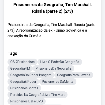
Prisioneiros da Geografia, Tim Marshall.
Rússia (parte 2) (2/3)
Prisioneiros da Geografia, Tim Marshall. Rússia (parte
2/3): A reorganização da ex - União Soviética e a
anexação da Criméia.
Tags
OS 7Prisioneiros
Livro O PoderDa Geografia
GeografiaFIM
PrisionerosDa Geografia
GeografiaDo Poder Imagem
GeografiaPara Jovens
GeografiaE Poder
Prisioneiros DaMente
PrisioneirosSprites
Perdidos Na GeografiaLivro Tim Mart
Prisioneiros DaFe DVD