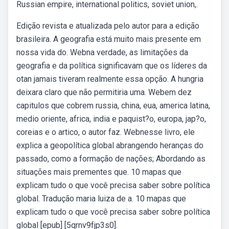
Russian empire, international politics, soviet union,.
Edição revista e atualizada pelo autor para a edição
brasileira. A geografia está muito mais presente em
nossa vida do. Webna verdade, as limitações da
geografia e da política significavam que os líderes da
otan jamais tiveram realmente essa opção. A hungria
deixara claro que não permitiria uma. Webem dez
capitulos que cobrem russia, china, eua, america latina,
medio oriente, africa, india e paquist?o, europa, jap?o,
coreias e o artico, o autor faz. Webnesse livro, ele
explica a geopolítica global abrangendo heranças do
passado, como a formação de nações; Abordando as
situações mais prementes que. 10 mapas que
explicam tudo o que você precisa saber sobre política
global. Tradução maria luiza de a. 10 mapas que
explicam tudo o que você precisa saber sobre política
global [epub] [5qrnv9fjp3s0].