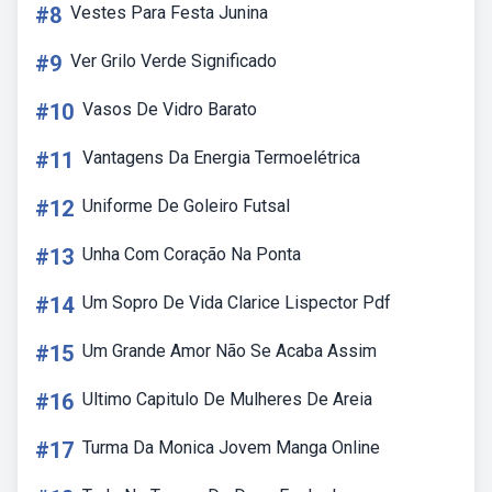
#8
Vestes Para Festa Junina
#9
Ver Grilo Verde Significado
#10
Vasos De Vidro Barato
#11
Vantagens Da Energia Termoelétrica
#12
Uniforme De Goleiro Futsal
#13
Unha Com Coração Na Ponta
#14
Um Sopro De Vida Clarice Lispector Pdf
#15
Um Grande Amor Não Se Acaba Assim
#16
Ultimo Capitulo De Mulheres De Areia
#17
Turma Da Monica Jovem Manga Online