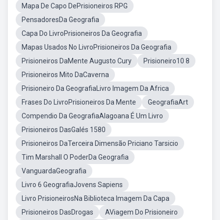
Mapa De Capo DePrisioneiros RPG
PensadoresDa Geografia
Capa Do LivroPrisioneiros Da Geografia
Mapas Usados No LivroPrisioneiros Da Geografia
Prisioneiros DaMente Augusto Cury
Prisioneiro10 8
Prisioneiros Mito DaCaverna
Prisioneiro Da GeografiaLivro Imagem Da Africa
Frases Do LivroPrisioneiros Da Mente
GeografiaArt
Compendio Da GeografiaAlagoana É Um Livro
Prisioneiros DasGalés 1580
Prisioneiros DaTerceira Dimensão Priciano Tarsicio
Tim Marshall O PoderDa Geografia
VanguardaGeografia
Livro 6 GeografiaJovens Sapiens
Livro PrisioneirosNa Biblioteca Imagem Da Capa
Prisioneiros DasDrogas
AViagem Do Prisioneiro