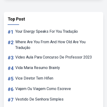
Top Post
#1
Your Energy Speaks For You Tradução
#2
Where Are You From And How Old Are You
Tradução
#3
Video Aula Para Concurso De Professor 2023
#4
Vida Maria Resumo Brainly
#5
Vice Diretor Tem Hífen
#6
Viajem Ou Viagem Como Escreve
#7
Vestido De Senhora Simples