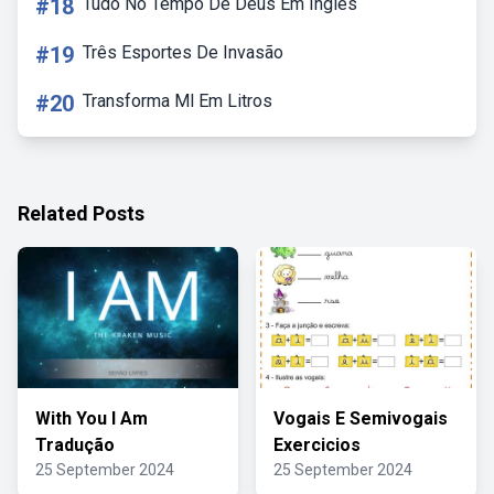
#18
Tudo No Tempo De Deus Em Ingles
#19
Três Esportes De Invasão
#20
Transforma Ml Em Litros
Related Posts
With You I Am
Vogais E Semivogais
Tradução
Exercicios
25 September 2024
25 September 2024