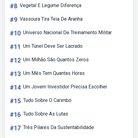
#8
Vegetal E Legume Diferença
#9
Vassoura Tira Teia De Aranha
#10
Universo Nacional De Treinamento Militar
#11
Um Túnel Deve Ser Lacrado
#12
Um Milhão São Quantos Zeros
#13
Um Mês Tem Quantas Horas
#14
Um Jovem Investidor Precisa Escolher
#15
Tudo Sobre O Carimbó
#16
Tudo Sobre As Lutas
#17
Três Pilares Da Sustentabilidade