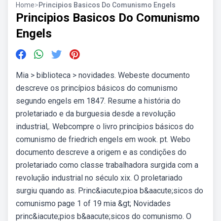
Home
>
Principios Basicos Do Comunismo Engels
Principios Basicos Do Comunismo
Engels
Mia > biblioteca > novidades. Webeste documento
descreve os princípios básicos do comunismo
segundo engels em 1847. Resume a história do
proletariado e da burguesia desde a revolução
industrial,. Webcompre o livro princípios básicos do
comunismo de friedrich engels em wook. pt. Webo
documento descreve a origem e as condições do
proletariado como classe trabalhadora surgida com a
revolução industrial no século xix. O proletariado
surgiu quando as. Princ&iacute;pioa b&aacute;sicos do
comunismo page 1 of 19 mia &gt; Novidades
princ&iacute;pios b&aacute;sicos do comunismo. O