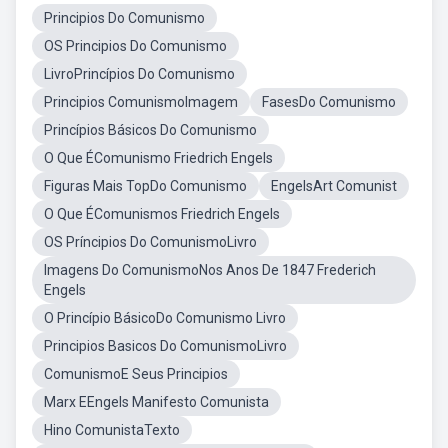
Principios Do Comunismo
OS Principios Do Comunismo
LivroPrincípios Do Comunismo
Principios ComunismoImagem
FasesDo Comunismo
Princípios Básicos Do Comunismo
O Que ÉComunismo Friedrich Engels
Figuras Mais TopDo Comunismo
EngelsArt Comunist
O Que ÉComunismos Friedrich Engels
OS Príncipios Do ComunismoLivro
Imagens Do ComunismoNos Anos De 1847 Frederich
Engels
O Princípio BásicoDo Comunismo Livro
Principios Basicos Do ComunismoLivro
ComunismoE Seus Principios
Marx EEngels Manifesto Comunista
Hino ComunistaTexto