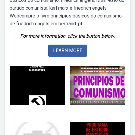
básicos do comunismo, friedrich engels. Manifesto do
partido comunista, karl marx e friedrich engels.
Webcompre o livro princípios básicos do comunismo
de friedrich engels em bertrand. pt.
For more information, click the button below.
LEARN MORE