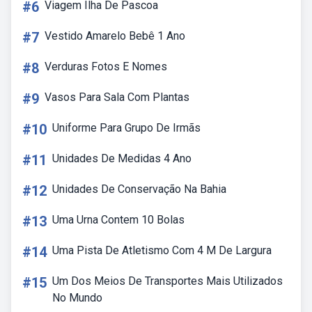
#6
Viagem Ilha De Pascoa
#7
Vestido Amarelo Bebê 1 Ano
#8
Verduras Fotos E Nomes
#9
Vasos Para Sala Com Plantas
#10
Uniforme Para Grupo De Irmãs
#11
Unidades De Medidas 4 Ano
#12
Unidades De Conservação Na Bahia
#13
Uma Urna Contem 10 Bolas
#14
Uma Pista De Atletismo Com 4 M De Largura
#15
Um Dos Meios De Transportes Mais Utilizados
No Mundo