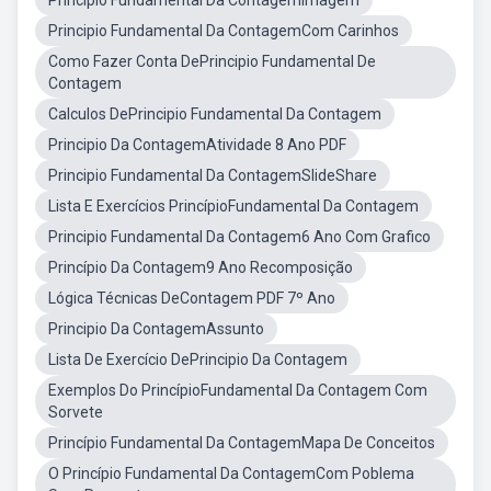
Principio Fundamental Da ContagemImagem
Principio Fundamental Da ContagemCom Carinhos
Como Fazer Conta DePrincipio Fundamental De
Contagem
Calculos DePrincipio Fundamental Da Contagem
Principio Da ContagemAtividade 8 Ano PDF
Principio Fundamental Da ContagemSlideShare
Lista E Exercícios PrincípioFundamental Da Contagem
Principio Fundamental Da Contagem6 Ano Com Grafico
Princípio Da Contagem9 Ano Recomposição
Lógica Técnicas DeContagem PDF 7º Ano
Principio Da ContagemAssunto
Lista De Exercício DePrincipio Da Contagem
Exemplos Do PrincípioFundamental Da Contagem Com
Sorvete
Princípio Fundamental Da ContagemMapa De Conceitos
O Princípio Fundamental Da ContagemCom Poblema