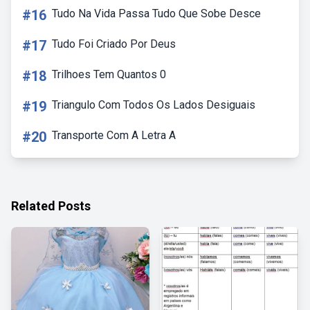
#16
Tudo Na Vida Passa Tudo Que Sobe Desce
#17
Tudo Foi Criado Por Deus
#18
Trilhoes Tem Quantos 0
#19
Triangulo Com Todos Os Lados Desiguais
#20
Transporte Com A Letra A
Related Posts