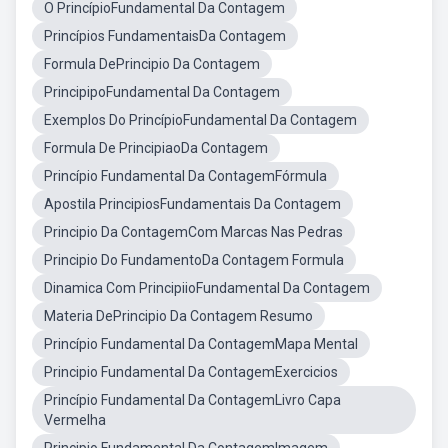
O PrincípioFundamental Da Contagem
Princípios FundamentaisDa Contagem
Formula DePrincipio Da Contagem
PrincipipoFundamental Da Contagem
Exemplos Do PrincípioFundamental Da Contagem
Formula De PrincipiaoDa Contagem
Princípio Fundamental Da ContagemFórmula
Apostila PrincipiosFundamentais Da Contagem
Principio Da ContagemCom Marcas Nas Pedras
Principio Do FundamentoDa Contagem Formula
Dinamica Com PrincipiioFundamental Da Contagem
Materia DePrincipio Da Contagem Resumo
Princípio Fundamental Da ContagemMapa Mental
Principio Fundamental Da ContagemExercicios
Princípio Fundamental Da ContagemLivro Capa
Vermelha