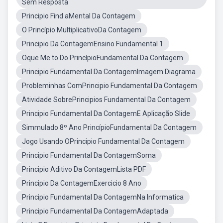
Sem Resposta
Principio Find aMental Da Contagem
O Princípio MultiplicativoDa Contagem
Principio Da ContagemEnsino Fundamental 1
Oque Me to Do PrincípioFundamental Da Contagem
Principio Fundamental Da ContagemImagem Diagrama
Probleminhas ComPrincipio Fundamental Da Contagem
Atividade SobrePrincipios Fundamental Da Contagem
Principio Fundamental Da ContagemE Aplicação Slide
Simmulado 8º Ano PrincípioFundamental Da Contagem
Jogo Usando OPrincipio Fundamental Da Contagem
Principio Fundamental Da ContagemSoma
Principio Aditivo Da ContagemLista PDF
Principio Da ContagemExercicio 8 Ano
Principio Fundamental Da ContagemNa Informatica
Principio Fundamental Da ContagemAdaptada