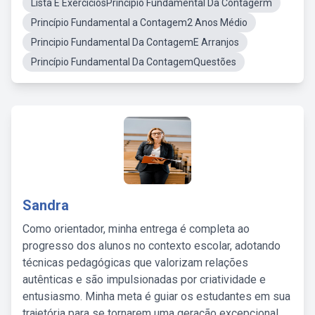
Lista E ExerciciosPrincipio Fundamental Da Contagerm
Princípio Fundamental a Contagem2 Anos Médio
Principio Fundamental Da ContagemE Arranjos
Princípio Fundamental Da ContagemQuestões
Sandra
Como orientador, minha entrega é completa ao
progresso dos alunos no contexto escolar, adotando
técnicas pedagógicas que valorizam relações
autênticas e são impulsionadas por criatividade e
entusiasmo. Minha meta é guiar os estudantes em sua
trajetória para se tornarem uma geração excepcional,