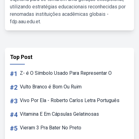
utilizando estratégias educacionais reconhecidas por
renomadas instituições acadêmicas globais -
fdp.aau.edu.et.
Top Post
#1
Z- é O Símbolo Usado Para Representar O
#2
Vulto Branco é Bom Ou Ruim
#3
Vivo Por Ela - Roberto Carlos Letra Português
#4
Vitamina E Em Cápsulas Gelatinosas
#5
Vieram 3 Pra Bater No Preto