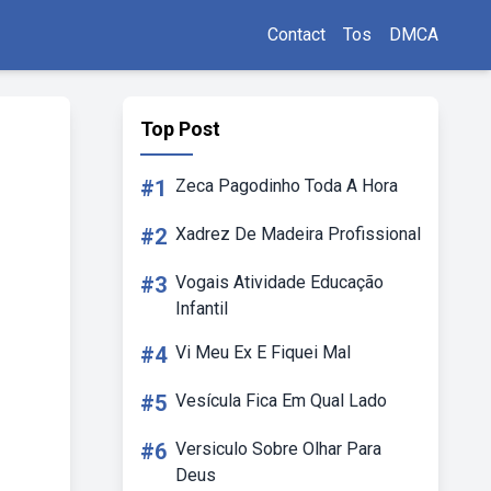
Contact
Tos
DMCA
Top Post
#1
Zeca Pagodinho Toda A Hora
#2
Xadrez De Madeira Profissional
#3
Vogais Atividade Educação
Infantil
#4
Vi Meu Ex E Fiquei Mal
#5
Vesícula Fica Em Qual Lado
#6
Versiculo Sobre Olhar Para
Deus