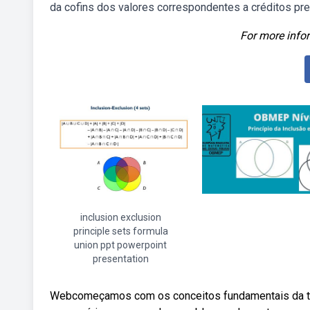
da cofins dos valores correspondentes a créditos pr
For more infor
inclusion exclusion
principle sets formula
union ppt powerpoint
presentation
Webcomeçamos com os conceitos fundamentais da teor