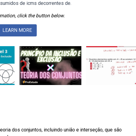
esumidos de icms decorrentes de.
mation, click the button below.
LEARN MORE
ia dos conjuntos, incluindo união e interseção, que são