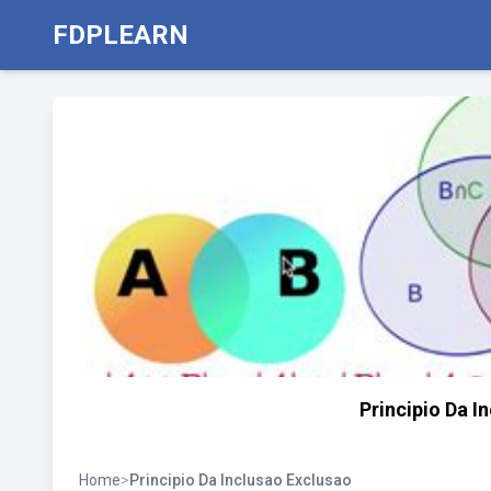
FDPLEARN
Principio Da I
Home
>
Principio Da Inclusao Exclusao