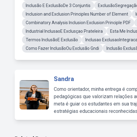
Inclusão E ExclusãoDe 3 Conjuntis
ExclusãoSegregação
Inclusion and Exclusion Principles Number of Element
Combinatory Analysis Inclusion Exclusion Principle PDF
Industrial InclusaoE Exclusçao Prateleira
Esta Me Inclu
Termos InclusãoE Exclusão
Inclusao ExclusaoIntegrac
Como Fazer InclusãoOu Exclusão Gndi
Inclusão Exclus
Sandra
Como orientador, minha entrega é comp
pedagógicas que valorizam relações au
meta é guiar os estudantes em sua traj
estratégias educacionais reconhecidas