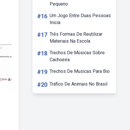
Pequeno
#16
Um Jogo Entre Duas Pessoas
Inicia
#17
Três Formas De Reutilizar
Materiais Na Escola
#18
Trechos De Músicas Sobre
Cachoeira
#19
Trechos De Musicas Para Bio
#20
Tráfico De Animais No Brasil