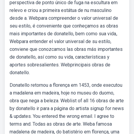
perspectiva de ponto único de fuga na escultura em
relevo e criou a primeira estátua de nu masculino
desde a. Webpara compreender o valor universal de
seu estilo, é conveniente que conheçamos as obras
mais importantes de donatello, bem como sua vida,.
Webpara entender el valor universal de su estilo,
conviene que conozcamos las obras más importantes
de donatello, así como su vida, características y
aportes sobresalientes. Webprincipais obras de
donatello.
Donatello retornou a florença em 1453, onde executou
a madalena em madeira, hoje no museu do duomo,
obra que nega a beleza. Weblist of all 16 obras de arte
by donatello ir para a página do artista signup for news
& updates. You entered the wrong email. I agree to
terms and. Todas as obras de arte. Weba famosa
madalena de madeira, do batistério em florença, uma