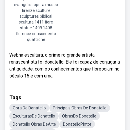
evangelist opera museo
firenze sculture
sculptures biblical
scultura 1411 fiore
statue 1409 1408
florence rinascimento
quattrone
Webna escultura, o primeiro grande artista
renascentista foi donatello. Ele foi capaz de conjugar a
antiguidade, com os conhecimentos que floresciam no
século 15 e com uma.
Tags
Obra De Donatello
Principais Obras De Donatello
EsculturasDe Donatello
ObrasDo Donatello
Donatello Obras DeArte
DonatelloPintor