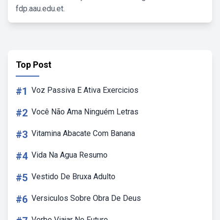
fdp.aau.edu.et.
Top Post
#1
Voz Passiva E Ativa Exercicios
#2
Você Não Ama Ninguém Letras
#3
Vitamina Abacate Com Banana
#4
Vida Na Agua Resumo
#5
Vestido De Bruxa Adulto
#6
Versiculos Sobre Obra De Deus
Verbo Viajar No Futuro