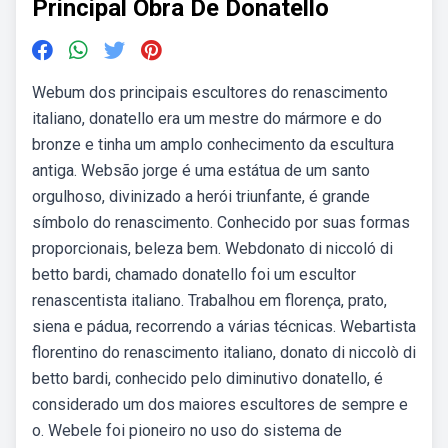
Principal Obra De Donatello
Webum dos principais escultores do renascimento
italiano, donatello era um mestre do mármore e do
bronze e tinha um amplo conhecimento da escultura
antiga. Websão jorge é uma estátua de um santo
orgulhoso, divinizado a herói triunfante, é grande
símbolo do renascimento. Conhecido por suas formas
proporcionais, beleza bem. Webdonato di niccoló di
betto bardi, chamado donatello foi um escultor
renascentista italiano. Trabalhou em florença, prato,
siena e pádua, recorrendo a várias técnicas. Webartista
florentino do renascimento italiano, donato di niccolò di
betto bardi, conhecido pelo diminutivo donatello, é
considerado um dos maiores escultores de sempre e
o. Webele foi pioneiro no uso do sistema de