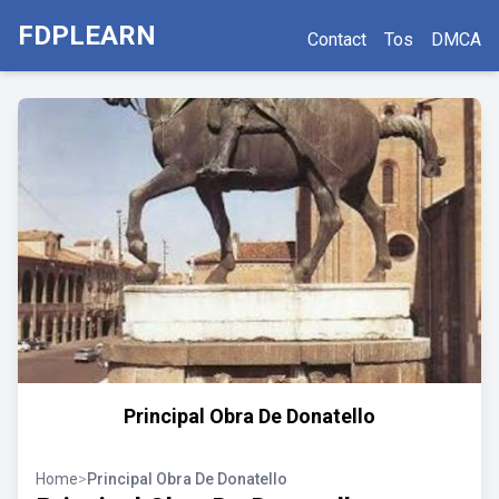
FDPLEARN
Contact
Tos
DMCA
Principal Obra De Donatello
Home
>
Principal Obra De Donatello