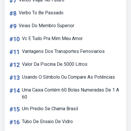
#7
#8
Verbo To Be Passado
#9
Veias Do Membro Superior
#10
Vc E Tudo Pra Mim Meu Amor
#11
Vantagens Dos Transportes Ferroviarios
#12
Valor Da Piscina De 5000 Litros
#13
Usando O Símbolo Ou Compare As Potências
#14
Uma Caixa Contém 60 Bolas Numeradas De 1 A
60
#15
Um Predio Se Chama Brasil
#16
Tubo De Ensaio De Vidro