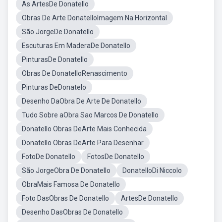
As ArtesDe Donatello
Obras De Arte DonatelloImagem Na Horizontal
São JorgeDe Donatello
Escuturas Em MaderaDe Donatello
PinturasDe Donatello
Obras De DonatelloRenascimento
Pinturas DeDonatelo
Desenho DaObra De Arte De Donatello
Tudo Sobre aObra Sao Marcos De Donatello
Donatello Obras DeArte Mais Conhecida
Donatello Obras DeArte Para Desenhar
FotoDe Donatello
FotosDe Donatello
São JorgeObra De Donatello
DonatelloDi Niccolo
ObraMais Famosa De Donatello
Foto DasObras De Donatello
ArtesDe Donatello
Desenho DasObras De Donatello