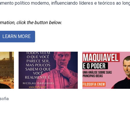
ento político moderno, influenciando líderes e teóricos ao lon
mation, click the button below.
LEARN MORE
sofia