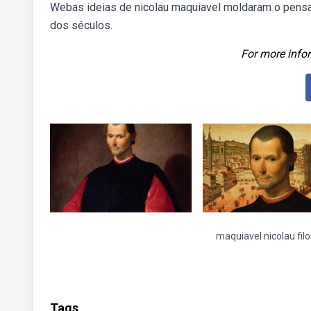
Webas ideias de nicolau maquiavel moldaram o pensam
dos séculos.
For more infor
maquiavel nicolau filo
Tags