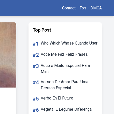
Contact
Tos
DMCA
Top Post
#1
Who Which Whose Quando Usar
#2
Voce Me Faz Feliz Frases
#3
Você é Muito Especial Para
Mim
#4
Versos De Amor Para Uma
Pessoa Especial
#5
Verbo En El Futuro
#6
Vegetal E Legume Diferença