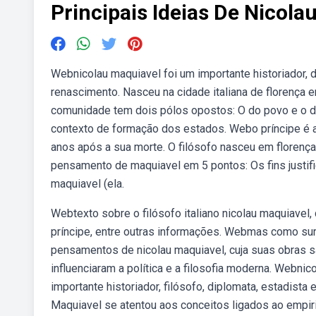
Principais Ideias De Nicola
Webnicolau maquiavel foi um importante historiador, di
renascimento. Nasceu na cidade italiana de florença e
comunidade tem dois pólos opostos: O do povo e o d
contexto de formação dos estados. Webo príncipe é a 
anos após a sua morte. O filósofo nasceu em florença
pensamento de maquiavel em 5 pontos: Os fins justifi
maquiavel (ela.
Webtexto sobre o filósofo italiano nicolau maquiavel, 
príncipe, entre outras informações. Webmas como surg
pensamentos de nicolau maquiavel, cuja suas obras s
influenciaram a política e a filosofia moderna. Webnic
importante historiador, filósofo, diplomata, estadista 
Maquiavel se atentou aos conceitos ligados ao empir