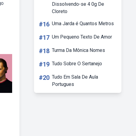
go
Dissolvendo-se 4 0g De
Cloreto
#16
Uma Jarda é Quantos Metros
#17
Um Pequeno Texto De Amor
#18
Turma Da Mônica Nomes
#19
Tudo Sobre O Sertanejo
#20
Tudo Em Sala De Aula
Portugues