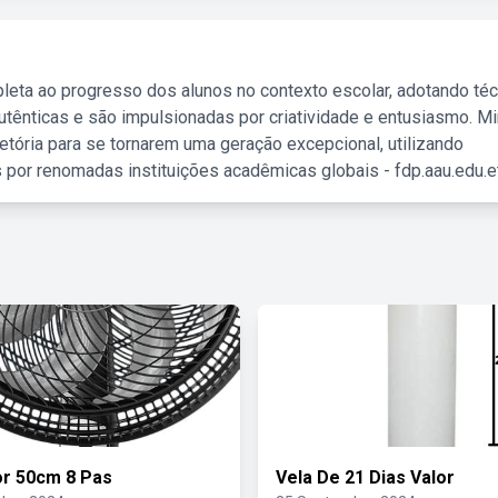
leta ao progresso dos alunos no contexto escolar, adotando té
tênticas e são impulsionadas por criatividade e entusiasmo. M
etória para se tornarem uma geração excepcional, utilizando
 por renomadas instituições acadêmicas globais - fdp.aau.edu.et
or 50cm 8 Pas
Vela De 21 Dias Valor