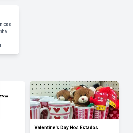
cnicas
inha
.
Valentine's Day Nos Estados