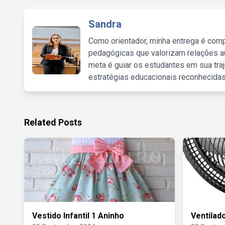
Sandra
Como orientador, minha entrega é comp
pedagógicas que valorizam relações au
meta é guiar os estudantes em sua traj
estratégias educacionais reconhecidas
Related Posts
Vestido Infantil 1 Aninho
Ventilad