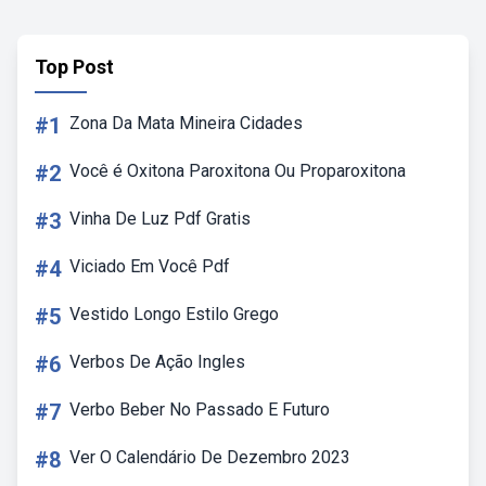
Top Post
#1
Zona Da Mata Mineira Cidades
#2
Você é Oxitona Paroxitona Ou Proparoxitona
#3
Vinha De Luz Pdf Gratis
#4
Viciado Em Você Pdf
#5
Vestido Longo Estilo Grego
#6
Verbos De Ação Ingles
#7
Verbo Beber No Passado E Futuro
#8
Ver O Calendário De Dezembro 2023