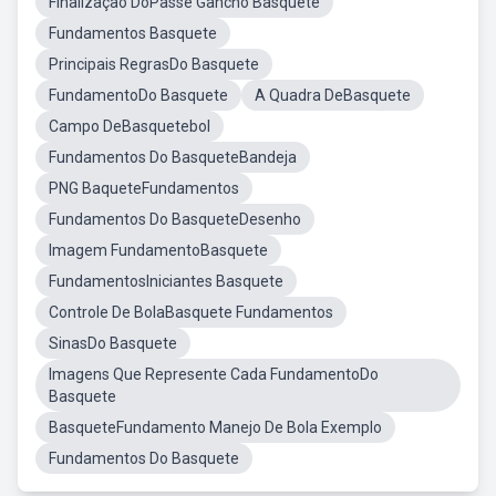
Finalização DoPasse Gancho Basquete
Fundamentos Basquete
Principais RegrasDo Basquete
FundamentoDo Basquete
A Quadra DeBasquete
Campo DeBasquetebol
Fundamentos Do BasqueteBandeja
PNG BaqueteFundamentos
Fundamentos Do BasqueteDesenho
Imagem FundamentoBasquete
FundamentosIniciantes Basquete
Controle De BolaBasquete Fundamentos
SinasDo Basquete
Imagens Que Represente Cada FundamentoDo
Basquete
BasqueteFundamento Manejo De Bola Exemplo
Fundamentos Do Basquete