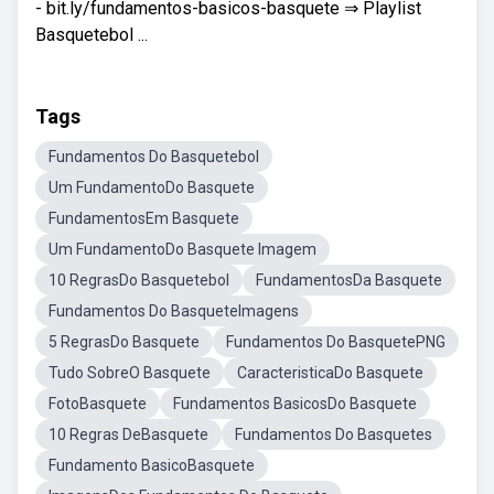
- bit.ly/fundamentos-basicos-basquete ⇒ Playlist
Basquetebol ...
Tags
Fundamentos Do Basquetebol
Um FundamentoDo Basquete
FundamentosEm Basquete
Um FundamentoDo Basquete Imagem
10 RegrasDo Basquetebol
FundamentosDa Basquete
Fundamentos Do BasqueteImagens
5 RegrasDo Basquete
Fundamentos Do BasquetePNG
Tudo SobreO Basquete
CaracteristicaDo Basquete
FotoBasquete
Fundamentos BasicosDo Basquete
10 Regras DeBasquete
Fundamentos Do Basquetes
Fundamento BasicoBasquete