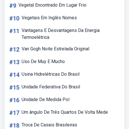
#9
Vegetal Encontrado Em Lugar Frio
#10
Vegetais Em Inglês Nomes
#11
Vantagens E Desvantagens Da Energia
Termoelétrica
#12
Van Gogh Noite Estrelada Original
#13
Uso De Muy E Mucho
#14
Usina Hidrelétricas Do Brasil
#15
Unidade Federativa Do Brasil
#16
Unidade De Medida Pol
#17
Um ângulo De Três Quartos De Volta Mede
#18
Troca De Casais Brasileiras