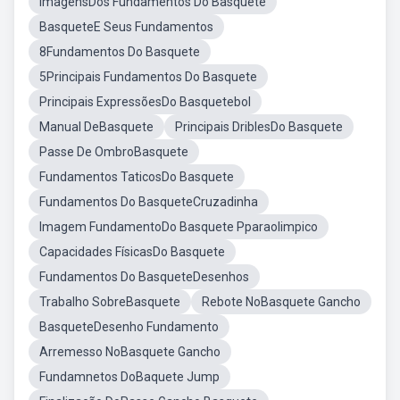
ImagensDos Fundamentos Do Basquete
BasqueteE Seus Fundamentos
8Fundamentos Do Basquete
5Principais Fundamentos Do Basquete
Principais ExpressõesDo Basquetebol
Manual DeBasquete
Principais DriblesDo Basquete
Passe De OmbroBasquete
Fundamentos TaticosDo Basquete
Fundamentos Do BasqueteCruzadinha
Imagem FundamentoDo Basquete Pparaolimpico
Capacidades FísicasDo Basquete
Fundamentos Do BasqueteDesenhos
Trabalho SobreBasquete
Rebote NoBasquete Gancho
BasqueteDesenho Fundamento
Arremesso NoBasquete Gancho
Fundamnetos DoBaquete Jump