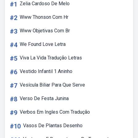
#1
Zelia Cardoso De Melo
#2
Www Thonson Com Hr
#3
Www Objetivas Com Br
#4
We Found Love Letra
#5
Viva La Vida Tradução Letras
#6
Vestido Infantil 1 Aninho
#7
Vesícula Biliar Para Que Serve
#8
Verso De Festa Junina
#9
Verbos Em Ingles Com Tradução
#10
Vasos De Plantas Desenho