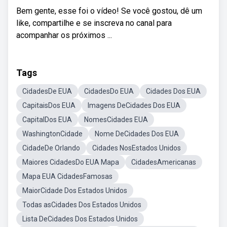
Bem gente, esse foi o vídeo! Se você gostou, dê um
like, compartilhe e se inscreva no canal para
acompanhar os próximos ...
Tags
CidadesDe EUA
CidadesDo EUA
Cidades Dos EUA
CapitaisDos EUA
Imagens DeCidades Dos EUA
CapitalDos EUA
NomesCidades EUA
WashingtonCidade
Nome DeCidades Dos EUA
CidadeDe Orlando
Cidades NosEstados Unidos
Maiores CidadesDo EUA Mapa
CidadesAmericanas
Mapa EUA CidadesFamosas
MaiorCidade Dos Estados Unidos
Todas asCidades Dos Estados Unidos
Lista DeCidades Dos Estados Unidos