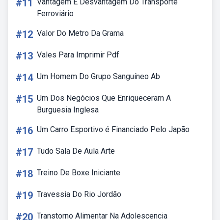
#11
Vantagem E Desvantagem Do Transporte
Ferroviário
#12
Valor Do Metro Da Grama
#13
Vales Para Imprimir Pdf
#14
Um Homem Do Grupo Sanguíneo Ab
#15
Um Dos Negócios Que Enriqueceram A
Burguesia Inglesa
#16
Um Carro Esportivo é Financiado Pelo Japão
#17
Tudo Sala De Aula Arte
#18
Treino De Boxe Iniciante
#19
Travessia Do Rio Jordão
#20
Transtorno Alimentar Na Adolescencia