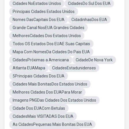
Cidades NoEstados Unidos
CidadesDo Sul Dos EUA
Principais Cidades Estados Unidos
Nomes DasCapitais Dos EUA
CidadinhasDos EUA
Grande Canal NosEUA Grandes Cidades
MelhoresCidades Dos Estados Unidos
Todos OS Estados Dos EUAE Suas Capitais
Mapa Com NomesDa Cidades Do Pais EUA
CidadesPróximas a Americana
CidadeDe Nova York
Atlanta EUAMapa
CidadesEstadunidenses
5Principais Cidades Dos EUA
Cidades Mais BonitasDos Estados Unidos
Melhores Cidades Dos EUAPara Morar
Imagens PNGDas Cidades Dos Estados Unidos
Cidade Dos EUACom Betulas
CidadesMais VISITADAS Dos EUA
As CidadesPequenas Mais Bonitas Dos EUA