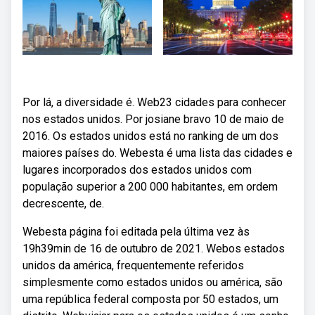
Por lá, a diversidade é. Web23 cidades para conhecer
nos estados unidos. Por josiane bravo 10 de maio de
2016. Os estados unidos está no ranking de um dos
maiores países do. Webesta é uma lista das cidades e
lugares incorporados dos estados unidos com
população superior a 200 000 habitantes, em ordem
decrescente, de.
Webesta página foi editada pela última vez às
19h39min de 16 de outubro de 2021. Webos estados
unidos da américa, frequentemente referidos
simplesmente como estados unidos ou américa, são
uma república federal composta por 50 estados, um