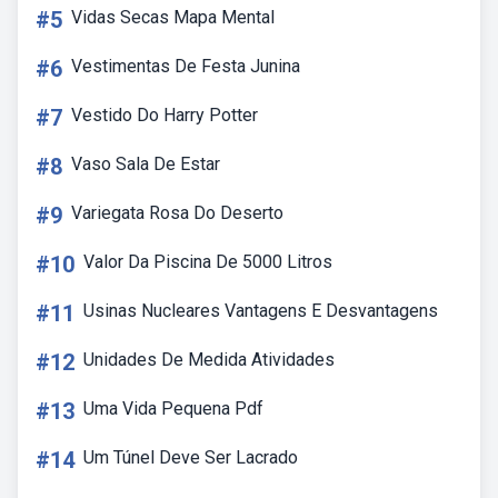
#5
Vidas Secas Mapa Mental
#6
Vestimentas De Festa Junina
#7
Vestido Do Harry Potter
#8
Vaso Sala De Estar
#9
Variegata Rosa Do Deserto
#10
Valor Da Piscina De 5000 Litros
#11
Usinas Nucleares Vantagens E Desvantagens
#12
Unidades De Medida Atividades
#13
Uma Vida Pequena Pdf
#14
Um Túnel Deve Ser Lacrado