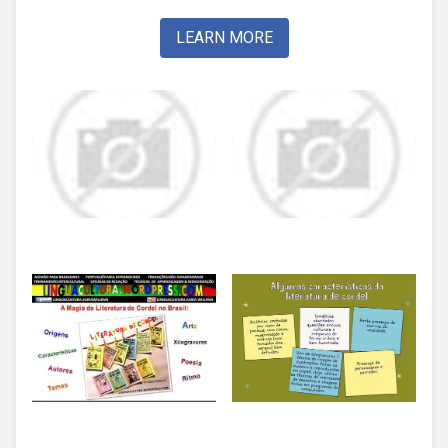
LEARN MORE