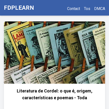
FDPLEARN
Contact
Tos
DMCA
Literatura de Cordel: o que é, origem,
características e poemas - Toda