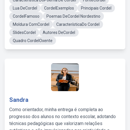
Característica DoPoema De Cordel
FonteCordel
Lua DeCordel
CordelExemplos
Principais Cordel
CordelFamoso
Poemas DeCordel Nordestino
Moldura ComCordel
CaracterísticaDo Cordel
SlidesCordel
Autores DeCordel
Quadro CordelOxente
Sandra
Como orientador, minha entrega é completa ao
progresso dos alunos no contexto escolar, adotando
técnicas pedagógicas que valorizam relações