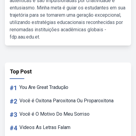
autênticas e são impulsionadas por criatividade e
entusiasmo. Minha meta é guiar os estudantes em sua
trajetória para se tornarem uma geração excepcional,
utilizando estratégias educacionais reconhecidas por
renomadas instituições acadêmicas globais -
fdp.aau.edu.et.
Top Post
#1
You Are Great Tradução
#2
Você é Oxitona Paroxitona Ou Proparoxitona
#3
Você é O Motivo Do Meu Sorriso
#4
Videos As Letras Falam