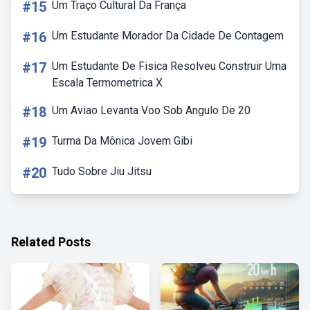
#15
Um Traço Cultural Da França
#16
Um Estudante Morador Da Cidade De Contagem
#17
Um Estudante De Fisica Resolveu Construir Uma
Escala Termometrica X
#18
Um Aviao Levanta Voo Sob Angulo De 20
#19
Turma Da Mônica Jovem Gibi
#20
Tudo Sobre Jiu Jitsu
Related Posts