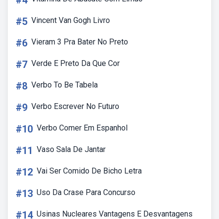
#4
#5
Vincent Van Gogh Livro
#6
Vieram 3 Pra Bater No Preto
#7
Verde E Preto Da Que Cor
#8
Verbo To Be Tabela
#9
Verbo Escrever No Futuro
#10
Verbo Comer Em Espanhol
#11
Vaso Sala De Jantar
#12
Vai Ser Comido De Bicho Letra
#13
Uso Da Crase Para Concurso
#14
Usinas Nucleares Vantagens E Desvantagens