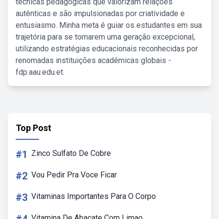
técnicas pedagógicas que valorizam relações
autênticas e são impulsionadas por criatividade e
entusiasmo. Minha meta é guiar os estudantes em sua
trajetória para se tornarem uma geração excepcional,
utilizando estratégias educacionais reconhecidas por
renomadas instituições acadêmicas globais -
fdp.aau.edu.et.
Top Post
#1
Zinco Sulfato De Cobre
#2
Vou Pedir Pra Voce Ficar
#3
Vitaminas Importantes Para O Corpo
Vitamina De Abacate Com Limao