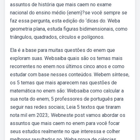
assuntos de história que mais caem no exame
nacional do ensino médio (enem)?se você sempre se
faz essa pergunta, esta edição do ‘dicas do. Weba
geometria plana, estuda figuras bidimensionais, como
triângulos, quadrados, círculos e polígonos.
Ela é a base para muitas questões do enem que
exploram suas. Websaiba quais são os temas mais
recorrentes no enem nos últimos cinco anos e como
estudar com base nesses conteúdos. Webem síntese,
os 5 temas que mais aparecem nas questões de
matemática no enem são: Websaiba como calcular a
sua nota do enem; 5 professores de português para
seguir nas redes sociais; Leia 5 textos que tiraram
nota mil em 2023;. Webneste post vamos abordar os
assuntos que mais caem no enem para você focar
seus estudos realmente no que interessa e colher
melhores resultados no. Weba prova de ciências