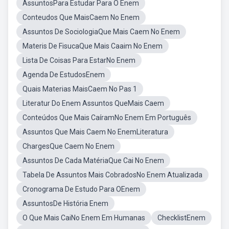
AssuntosPara Estudar Para O Enem
Conteudos Que MaisCaem No Enem
Assuntos De SociologiaQue Mais Caem No Enem
Materis De FisucaQue Mais Caaim No Enem
Lista De Coisas Para EstarNo Enem
Agenda De EstudosEnem
Quais Materias MaisCaem No Pas 1
Literatur Do Enem Assuntos QueMais Caem
Conteúdos Que Mais CaíramNo Enem Em Português
Assuntos Que Mais Caem No EnemLiteratura
ChargesQue Caem No Enem
Assuntos De Cada MatériaQue Cai No Enem
Tabela De Assuntos Mais CobradosNo Enem Atualizada
Cronograma De Estudo Para OEnem
AssuntosDe História Enem
O Que Mais CaiNo Enem Em Humanas
ChecklistEnem