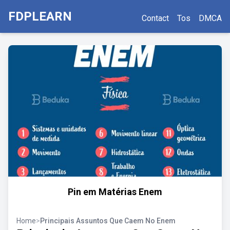
FDPLEARN
Contact
Tos
DMCA
Pin em Matérias Enem
Home
>
Principais Assuntos Que Caem No Enem