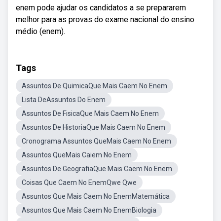
enem pode ajudar os candidatos a se prepararem
melhor para as provas do exame nacional do ensino
médio (enem).
Tags
Assuntos De QuimicaQue Mais Caem No Enem
Lista DeAssuntos Do Enem
Assuntos De FisicaQue Mais Caem No Enem
Assuntos De HistoriaQue Mais Caem No Enem
Cronograma Assuntos QueMais Caem No Enem
Assuntos QueMais Caiem No Enem
Assuntos De GeografiaQue Mais Caem No Enem
Coisas Que Caem No EnemQwe Qwe
Assuntos Que Mais Caem No EnemMatemática
Assuntos Que Mais Caem No EnemBiologia