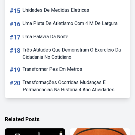
#15
Unidades De Medidas Eletricas
#16
Uma Pista De Atletismo Com 4 M De Largura
#17
Uma Palavra Da Noite
#18
Três Atitudes Que Demonstram O Exercício Da
Cidadania No Cotidiano
#19
Transformar Pes Em Metros
#20
Transformações Ocorridas Mudanças E
Permanências Na História 4 Ano Atividades
Related Posts