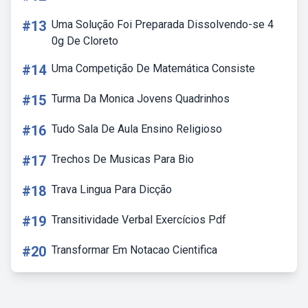
#13
Uma Solução Foi Preparada Dissolvendo-se 4
0g De Cloreto
#14
Uma Competição De Matemática Consiste
#15
Turma Da Monica Jovens Quadrinhos
#16
Tudo Sala De Aula Ensino Religioso
#17
Trechos De Musicas Para Bio
#18
Trava Lingua Para Dicção
#19
Transitividade Verbal Exercícios Pdf
#20
Transformar Em Notacao Cientifica