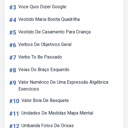
#3
Voce Quis Dizer Google
#4
Vestido Maria Bonita Quadrilha
#5
Vestido De Casamento Para Criança
#6
Verbos De Objetivos Geral
#7
Verbo To Be Passado
#8
Veias Do Braço Esquerdo
#9
Valor Numérico De Uma Expressão Algébrica
Exercícios
#10
Valor Bola De Basquete
#11
Unidades De Medidas Mapa Mental
#12
Umbanda Fotos De Orixas