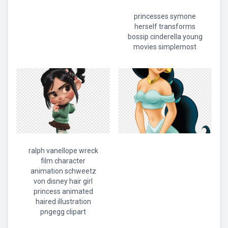
princesses symone
herself transforms
bossip cinderella young
movies simplemost
ralph vanellope wreck
film character
animation schweetz
von disney hair girl
princess animated
haired illustration
pngegg clipart