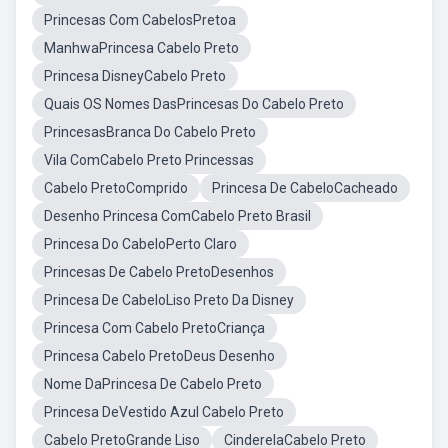
Princesas Com CabelosPretoa
ManhwaPrincesa Cabelo Preto
Princesa DisneyCabelo Preto
Quais OS Nomes DasPrincesas Do Cabelo Preto
PrincesasBranca Do Cabelo Preto
Vila ComCabelo Preto Princessas
Cabelo PretoComprido
Princesa De CabeloCacheado
Desenho Princesa ComCabelo Preto Brasil
Princesa Do CabeloPerto Claro
Princesas De Cabelo PretoDesenhos
Princesa De CabeloLiso Preto Da Disney
Princesa Com Cabelo PretoCriança
Princesa Cabelo PretoDeus Desenho
Nome DaPrincesa De Cabelo Preto
Princesa DeVestido Azul Cabelo Preto
Cabelo PretoGrande Liso
CinderelaCabelo Preto