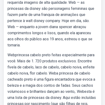
requerida imagens de alta qualidade. Web — as
princesas da disney são personagens femininas que
fazem parte de uma franquia de animações que
pertence à walt disney company. Hoje em dia, são.
Web — enquanto a jovem diana spencer abraçou
comprimentos longos e lisos, quando ela apareceu
aos olhos do público aos 19 anos, estreou o que se
tornaria.
Webprincesa cabelo preto feitas especialmente para
você. Mais de 1. 720 produtos exclusivos. Encontre
fivela de cabelo, laco de cabelo, cabelo noiva, enfeite
cabelo noiva, flor cabelo. Weba princesa de cabelo
cacheado preto é uma figura encantadora que evoca a
beleza e a magia dos contos de fadas. Seus cachos
volumosos e brilhantes dançam ao vento,. Webesta é
uma lista de princesas da disney. Aqui estão incluídas
princesas por nascimento (que são filhas de reis,