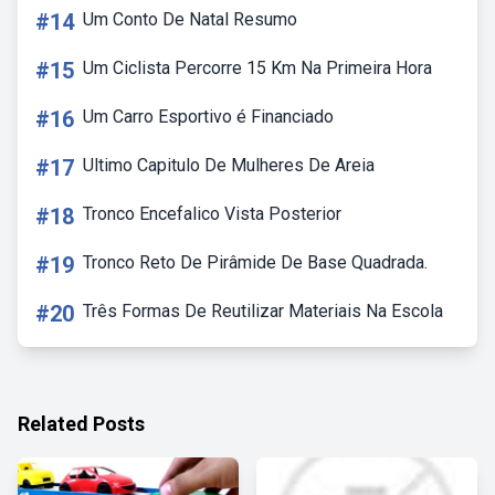
#14
Um Conto De Natal Resumo
#15
Um Ciclista Percorre 15 Km Na Primeira Hora
#16
Um Carro Esportivo é Financiado
#17
Ultimo Capitulo De Mulheres De Areia
#18
Tronco Encefalico Vista Posterior
#19
Tronco Reto De Pirâmide De Base Quadrada.
#20
Três Formas De Reutilizar Materiais Na Escola
Related Posts