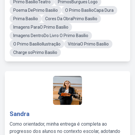
Primo BasílioTeatro
PrimosBurgues Logo
Poema DePrimo Basilio
O Primo BasílioCapa Dura
Prima Basílio
Cores Da ObraPrimo Basílio
Imagens ParaO Primo Basílio
Imagens DentroDo Livro O Primo Basílio
O Primo BasílioIlustração
VitóriaO Primo Basílio
Charge soPrimo Basilio
Sandra
Como orientador, minha entrega é completa ao
progresso dos alunos no contexto escolar, adotando