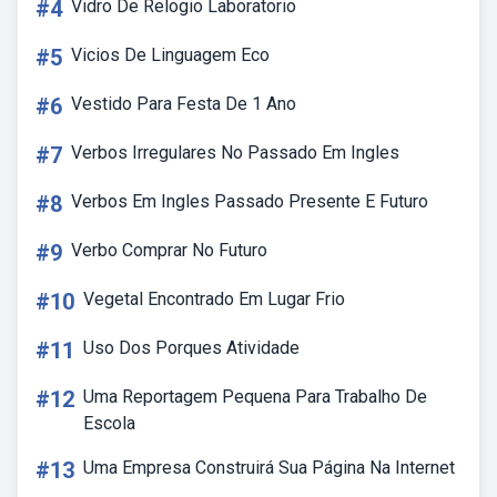
#4
Vidro De Relogio Laboratorio
#5
Vicios De Linguagem Eco
#6
Vestido Para Festa De 1 Ano
#7
Verbos Irregulares No Passado Em Ingles
#8
Verbos Em Ingles Passado Presente E Futuro
#9
Verbo Comprar No Futuro
#10
Vegetal Encontrado Em Lugar Frio
#11
Uso Dos Porques Atividade
#12
Uma Reportagem Pequena Para Trabalho De
Escola
#13
Uma Empresa Construirá Sua Página Na Internet