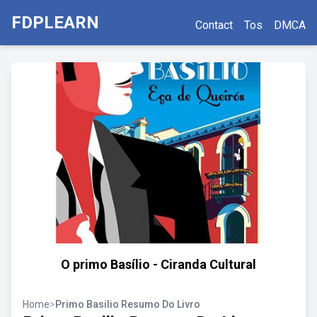
FDPLEARN
Contact
Tos
DMCA
O primo Basílio - Ciranda Cultural
Home
>
Primo Basilio Resumo Do Livro