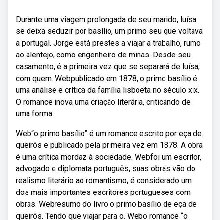
Durante uma viagem prolongada de seu marido, luísa
se deixa seduzir por basílio, um primo seu que voltava
a portugal. Jorge está prestes a viajar a trabalho, rumo
ao alentejo, como engenheiro de minas. Desde seu
casamento, é a primeira vez que se separará de luísa,
com quem. Webpublicado em 1878, o primo basílio é
uma análise e crítica da família lisboeta no século xix.
O romance inova uma criação literária, criticando de
uma forma.
Web“o primo basílio” é um romance escrito por eça de
queirós e publicado pela primeira vez em 1878. A obra
é uma crítica mordaz à sociedade. Webfoi um escritor,
advogado e diplomata português, suas obras vão do
realismo literário ao romantismo, é considerado um
dos mais importantes escritores portugueses com
obras. Webresumo do livro o primo basílio de eça de
queirós. Tendo que viajar para o. Webo romance “o