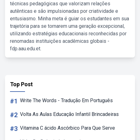
técnicas pedagógicas que valorizam relações
autênticas e são impulsionadas por criatividade e
entusiasmo. Minha meta é guiar os estudantes em sua
trajetória para se tornarem uma geração excepcional,
utilizando estratégias educacionais reconhecidas por
renomadas instituições acadêmicas globais -
fdp.aau.edu.et.
Top Post
#1
Write The Words - Tradução Em Português
#2
Volta As Aulas Educação Infantil Brincadeiras
#3
Vitamina C ácido Ascórbico Para Que Serve