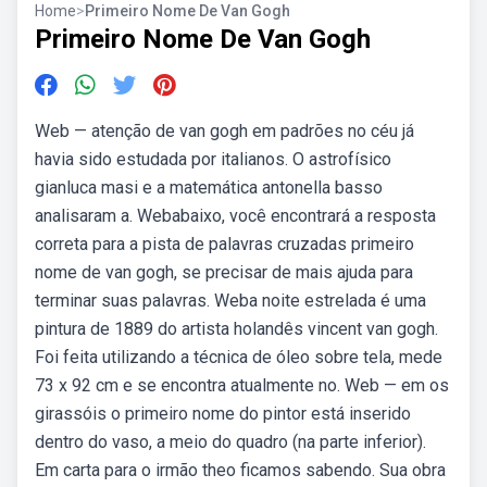
Home
>
Primeiro Nome De Van Gogh
Primeiro Nome De Van Gogh
Web — atenção de van gogh em padrões no céu já
havia sido estudada por italianos. O astrofísico
gianluca masi e a matemática antonella basso
analisaram a. Webabaixo, você encontrará a resposta
correta para a pista de palavras cruzadas primeiro
nome de van gogh, se precisar de mais ajuda para
terminar suas palavras. Weba noite estrelada é uma
pintura de 1889 do artista holandês vincent van gogh.
Foi feita utilizando a técnica de óleo sobre tela, mede
73 x 92 cm e se encontra atualmente no. Web — em os
girassóis o primeiro nome do pintor está inserido
dentro do vaso, a meio do quadro (na parte inferior).
Em carta para o irmão theo ficamos sabendo. Sua obra