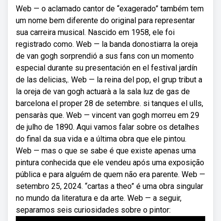
Web — o aclamado cantor de “exagerado” também tem
um nome bem diferente do original para representar
sua carreira musical. Nascido em 1958, ele foi
registrado como. Web — la banda donostiarra la oreja
de van gogh sorprendió a sus fans con un momento
especial durante su presentación en el festival jardín
de las delicias,. Web — la reina del pop, el grup tribut a
la oreja de van gogh actuarà a la sala luz de gas de
barcelona el proper 28 de setembre. si tanques el ulls,
pensaràs que. Web — vincent van gogh morreu em 29
de julho de 1890. Aqui vamos falar sobre os detalhes
do final da sua vida e a última obra que ele pintou.
Web — mas o que se sabe é que existe apenas uma
pintura conhecida que ele vendeu após uma exposição
pública e para alguém de quem não era parente. Web —
setembro 25, 2024. “cartas a theo” é uma obra singular
no mundo da literatura e da arte. Web — a seguir,
separamos seis curiosidades sobre o pintor: