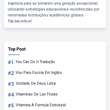
trajetória para se tornarem uma geração excepcional,
utilizando estratégias educacionais reconhecidas por
renomadas instituições acadêmicas globais -
fdp.aau.edu.et.
Top Post
#1
You Can Do It Tradução
#2
Vou Para Escola Em Inglês
#3
Vontade De Deus Letra
#4
Vitaminas De Las Frutas
#5
Vitamina A Formula Estrutural