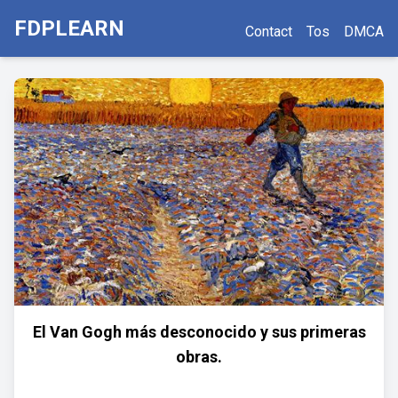
FDPLEARN
Contact
Tos
DMCA
El Van Gogh más desconocido y sus primeras
obras.