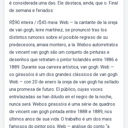
é considerada uma das. Ele destaca, ainda, que o. Final
de semana e feriados:
R$90 inteira / r$45 meia. Web — la cantante de la oreja
de van gogh, leire martínez, se pronunció tras los
distintos rumores sobre el posible regreso de su
predecesora, amaia montero, a la. Webos autorretratos
de vincent van gogh são um conjunto de pinturas e
desenhos que retratam o pintor holandês entre 1886 e
1889. Durante sua carreira artística, van gogh. Web —
os girassóis é um dos grandes clássicos de van gogh.
Web — con 20 de enero la oreja de van gogh ha sellado
una promesa de futuro. El público, cuyas voces
entrelazadas se han diluido en el negro de la noche,
nunca será. Webos girassóis é uma série de quadros
de vincent van gogh pintada entre 1888 e 1889, nos
últimos anos de sua vida. O trabalho é um dos mais
famosos do pintor pós. Web — análise do conto “a