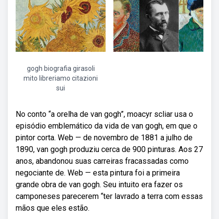
gogh biografia girasoli
mito libreriamo citazioni
sui
No conto “a orelha de van gogh”, moacyr scliar usa o
episódio emblemático da vida de van gogh, em que o
pintor corta. Web — de novembro de 1881 a julho de
1890, van gogh produziu cerca de 900 pinturas. Aos 27
anos, abandonou suas carreiras fracassadas como
negociante de. Web — esta pintura foi a primeira
grande obra de van gogh. Seu intuito era fazer os
camponeses parecerem “ter lavrado a terra com essas
mãos que eles estão.