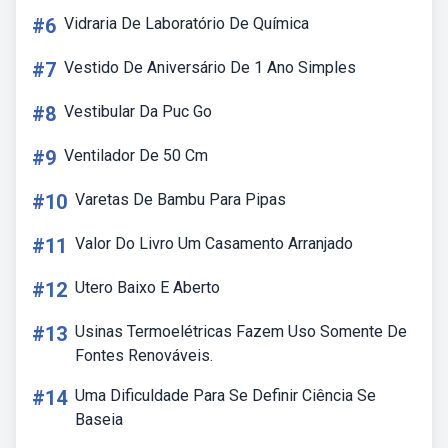
#6
Vidraria De Laboratório De Química
#7
Vestido De Aniversário De 1 Ano Simples
#8
Vestibular Da Puc Go
#9
Ventilador De 50 Cm
#10
Varetas De Bambu Para Pipas
#11
Valor Do Livro Um Casamento Arranjado
#12
Utero Baixo E Aberto
#13
Usinas Termoelétricas Fazem Uso Somente De
Fontes Renováveis.
#14
Uma Dificuldade Para Se Definir Ciência Se
Baseia