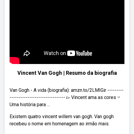
Vincent Van Gogh | Resumo da biografia
Van Gogh - A vida (biografia): amzn.to/2LMIGir ---------
------------------------------- ▻ Vincent ama as cores –
Uma história para ...
Existem quatro vincent willem van gogh. Van gogh
recebeu o nome em homenagem ao irmão mais.