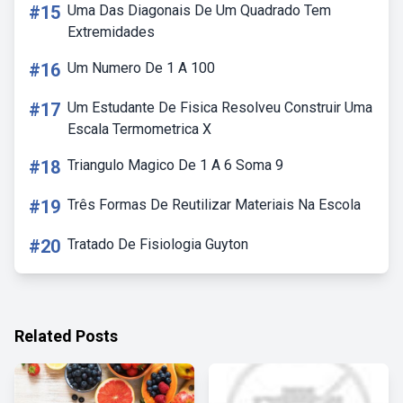
#15
Uma Das Diagonais De Um Quadrado Tem
Extremidades
#16
Um Numero De 1 A 100
#17
Um Estudante De Fisica Resolveu Construir Uma
Escala Termometrica X
#18
Triangulo Magico De 1 A 6 Soma 9
#19
Três Formas De Reutilizar Materiais Na Escola
#20
Tratado De Fisiologia Guyton
Related Posts