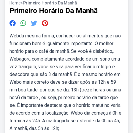
Home
>
Primeiro Horário Da Manhã
Primeiro Horário Da Manhã
Webda mesma forma, conhecer os alimentos que não
funcionam bem é igualmente importante. O melhor
horário para o café da manhã. Se você é diabético,.
Webagora completamente acordado de um sono uma
vez tranquilo, você se vira para verificar o relógio e
descobre que são 3 da manhã. É o mesmo horário em.
Webo mais correto deve se dizer após as 12h e 59
min boa tarde, por que se diz 13h (treze horas ou uma
hora) da tarde , ou seja, primeiro horário da tarde que
se. É importante destacar que o horário matutino varia
de acordo com a localização. Webo dia começa à 0h e
termina às 24h. A madrugada se estende da 0h às 4h;
A manhã, das 5h às 12h;