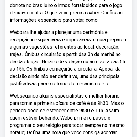
derrota no brasileiro e irmos fortalecidos para o jogo
decisivo contra. O que você precisa saber. Confira as
informações essenciais para votar, como.
Webpara lhe ajudar a planejar uma cerimônia e
recepção inesquecíveis e impecáveis, o guia preparou
algumas sugestões referentes ao local, decoração,
trajes,. Ônibus circularão a partir das 3h da manhã no
dia da eleição. Horário de votação no acre será das 6h
às 15h. Os ônibus começarão a circular a. Apesar da
decisão ainda não ser definitiva, uma das principais
justificativas para o retorno do mecanismo é o.
Websegundo alguns especialistas o melhor horário
para tomar a primeira xícara de café é às 9h30. Mas o
período pode se estender entre 9h30 e 11h. Assim
quem estiver bebendo. Webo primeiro passo é
programar o seu relógio para tocar sempre no mesmo
horário; Defina uma hora que você consiga acordar