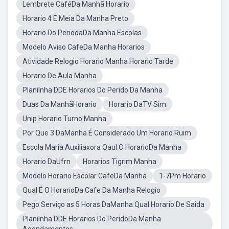
Lembrete CaféDa Manhã Horario
Horario 4 E Meia Da Manha Preto
Horario Do PeriodaDa Manha Escolas
Modelo Aviso CafeDa Manha Horarios
Atividade Relogio Horario Manha Horario Tarde
Horario De Aula Manha
Planilnha DDE Horarios Do Perido Da Manha
Duas Da ManhãHorario
Horario DaTV Sim
Unip Horario Turno Manha
Por Que 3 DaManha É Considerado Um Horario Ruim
Escola Maria Auxiliaxora Qaul O HorarioDa Manha
Horario DaUfrn
Horarios Tigrim Manha
Modelo Horario Escolar CafeDa Manha
1-7Pm Horario
Qual É O HorarioDa Cafe Da Manha Relogio
Pego Serviço as 5 Horas DaManha Qual Horario De Saida
Planilnha DDE Horarios Do PeridoDa Manha