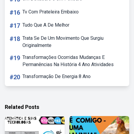
#16
Tv Com Prateleira Embaixo
#17
Tudo Que A De Melhor
#18
Trata Se De Um Movimento Que Surgiu
Originalmente
#19
Transformações Ocorridas Mudanças E
Permanências Na História 4 Ano Atividades
#20
Transformação De Energia 8 Ano
Related Posts