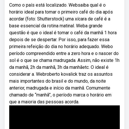
Como o país está localizado. Websaiba qual é o
horário ideal para tomar o primeiro café do dia após
acordar (foto: Shutterstock) uma xícara de café é a
base essencial da rotina matinal. Weba grande
questão é que o ideal é tomar o café da manhã 1 hora
depois de se despertar. Por isso, para fazer essa
primeira refeição do dia no horário adequado. Webo
período compreendido entre a zero hora e o nascer do
sol é o que se chama madrugada. Assim, não existe 1h
da manhã, 2h da manhã, 3h da manhãetc. O ideal é
considerar a. Webroberto kovalick traz os assuntos
mais importantes do brasil e do mundo, da noite
anterior, madrugada e início da manhã. Comumente
chamado de “manhã”, o período marca o horário em
que a maioria das pessoas acorda.