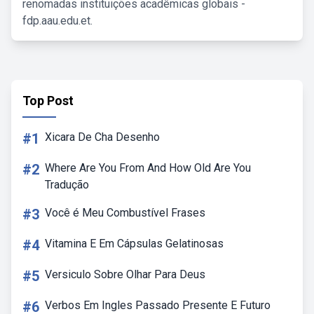
renomadas instituições acadêmicas globais -
fdp.aau.edu.et.
Top Post
#1
Xicara De Cha Desenho
#2
Where Are You From And How Old Are You
Tradução
#3
Você é Meu Combustível Frases
#4
Vitamina E Em Cápsulas Gelatinosas
#5
Versiculo Sobre Olhar Para Deus
#6
Verbos Em Ingles Passado Presente E Futuro