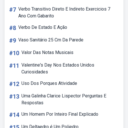
#7
Verbo Transitivo Direto E Indireto Exercicios 7
Ano Com Gabarito
#8
Verbo De Estado E Ação
#9
Vaso Sanitário 25 Cm Da Parede
#10
Valor Das Notas Musicais
#11
Valentine's Day Nos Estados Unidos
Curiosidades
#12
Uso Dos Porques Atividade
#13
Uma Galinha Clarice Lispector Perguntas E
Respostas
#14
Um Homem Por Inteiro Final Explicado
#15
Um Deltaedro é Um Poliedro