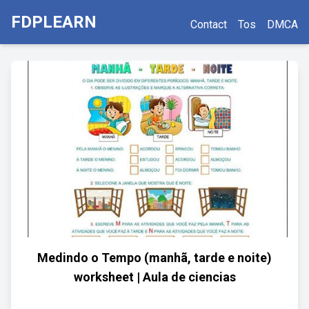
FDPLEARN
Contact
Tos
DMCA
Medindo o Tempo (manhã, tarde e noite)
worksheet | Aula de ciencias