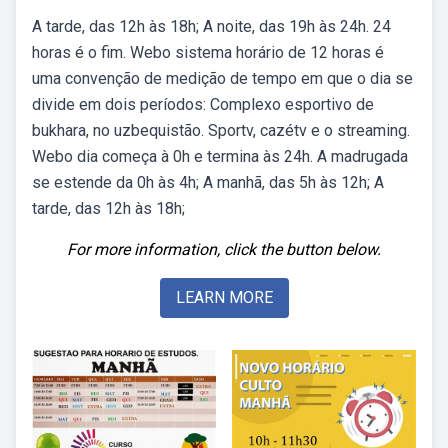
A tarde, das 12h às 18h; A noite, das 19h às 24h. 24
horas é o fim. Webo sistema horário de 12 horas é
uma convenção de medição de tempo em que o dia se
divide em dois períodos: Complexo esportivo de
bukhara, no uzbequistão. Sportv, cazétv e o streaming.
Webo dia começa à 0h e termina às 24h. A madrugada
se estende da 0h às 4h; A manhã, das 5h às 12h; A
tarde, das 12h às 18h;
For more information, click the button below.
LEARN MORE