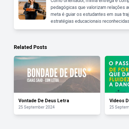
Como orientador, minha entrega é comp
pedagógicas que valorizam relações au
meta é guiar os estudantes em sua traj
estratégias educacionais reconhecidas
Related Posts
Vontade De Deus Letra
Videos D
25 September 2024
25 Septem