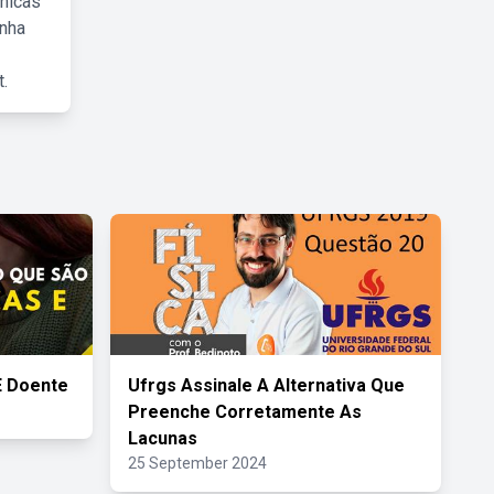
cnicas
inha
.
E Doente
Ufrgs Assinale A Alternativa Que
Preenche Corretamente As
Lacunas
25 September 2024