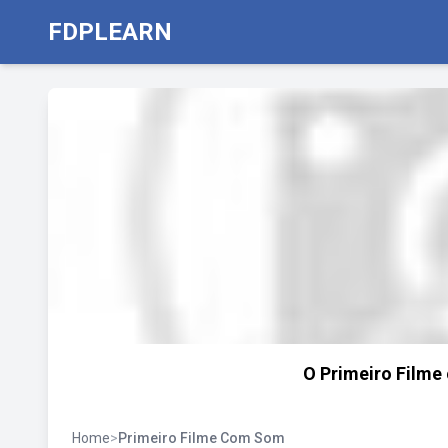
FDPLEARN
O Primeiro Film
Home
>
Primeiro Filme Com Som