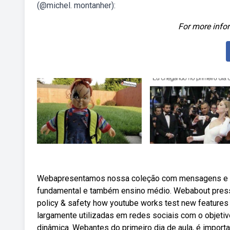
(@michel. montanher):
For more infor
Webapresentamos nossa coleção com mensagens e text
fundamental e também ensino médio. Webabout press 
policy & safety how youtube works test new feature
largamente utilizadas em redes sociais com o objeti
dinâmica. Webantes do primeiro dia de aula, é import