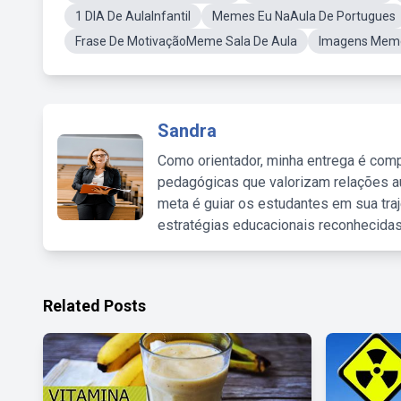
1 DIA De AulaInfantil
Memes Eu NaAula De Portugues
Frase De MotivaçãoMeme Sala De Aula
Imagens Meme
Sandra
Como orientador, minha entrega é comp
pedagógicas que valorizam relações au
meta é guiar os estudantes em sua traj
estratégias educacionais reconhecidas
Related Posts