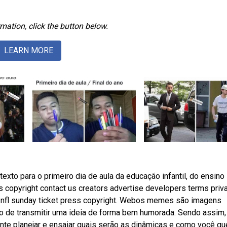
mation, click the button below.
LEARN MORE
o para o primeiro dia de aula da educação infantil, do ensino
copyright contact us creators advertise developers terms priv
s nfl sunday ticket press copyright. Webos memes são imagens
vo de transmitir uma ideia de forma bem humorada. Sendo assim
ante planejar e ensaiar quais serão as dinâmicas e como você qu