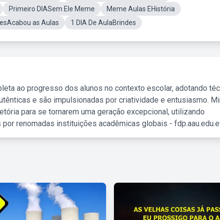
Primeiro DIASem Ele Meme
Meme Aulas EHistória
sAcabou as Aulas
1 DIA De AulaBrindes
leta ao progresso dos alunos no contexto escolar, adotando té
tênticas e são impulsionadas por criatividade e entusiasmo. M
etória para se tornarem uma geração excepcional, utilizando
 por renomadas instituições acadêmicas globais - fdp.aau.edu.et