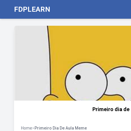
FDPLEARN
Primeiro dia de
Home
>
Primeiro Dia De Aula Meme