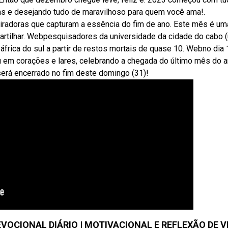
as e desejando tudo de maravilhoso para quem você ama!.
radoras que capturam a essência do fim de ano. Este mês é um
partilhar. Webpesquisadores da universidade da cidade do cabo (
rica do sul a partir de restos mortais de quase 10. Webno dia 
m corações e lares, celebrando a chegada do último mês do a
será encerrado no fim deste domingo (31)!
EVOCIONAL DIÁRIO | MOTIVACIONAL E REFLEXÃO DE V