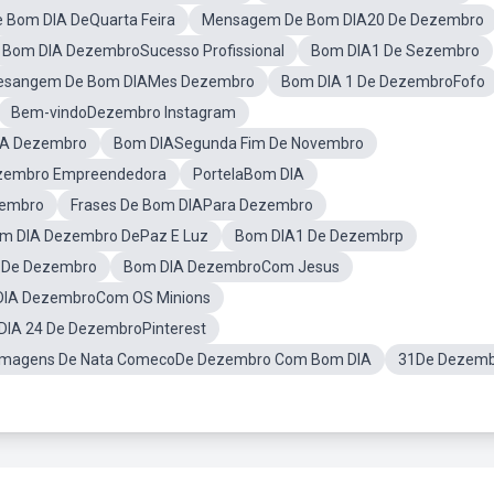
 Bom DIA DeQuarta Feira
Mensagem De Bom DIA20 De Dezembro
Bom DIA DezembroSucesso Profissional
Bom DIA1 De Sezembro
sangem De Bom DIAMes Dezembro
Bom DIA 1 De DezembroFofo
Bem-vindoDezembro Instagram
A Dezembro
Bom DIASegunda Fim De Novembro
zembro Empreendedora
PortelaBom DIA
zembro
Frases De Bom DIAPara Dezembro
m DIA Dezembro DePaz E Luz
Bom DIA1 De Dezembrp
s De Dezembro
Bom DIA DezembroCom Jesus
DIA DezembroCom OS Minions
DIA 24 De DezembroPinterest
Imagens De Nata ComecoDe Dezembro Com Bom DIA
31De Dezem