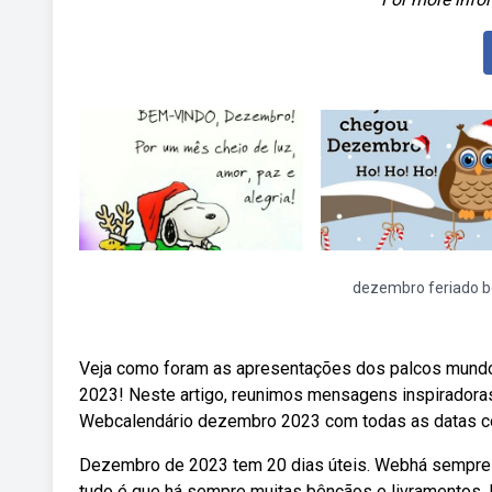
dezembro feriado 
Veja como foram as apresentações dos palcos mund
2023! Neste artigo, reunimos mensagens inspiradoras 
Webcalendário dezembro 2023 com todas as datas come
Dezembro de 2023 tem 20 dias úteis. Webhá sempre al
tudo é que há sempre muitas bênçãos e livramentos. 