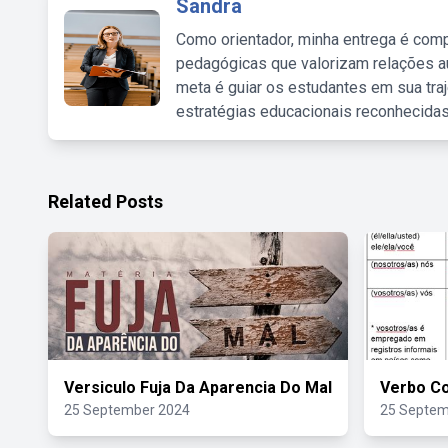
Sandra
Como orientador, minha entrega é comp
pedagógicas que valorizam relações au
meta é guiar os estudantes em sua traj
estratégias educacionais reconhecidas
Related Posts
Versiculo Fuja Da Aparencia Do Mal
Verbo C
25 September 2024
25 Septem