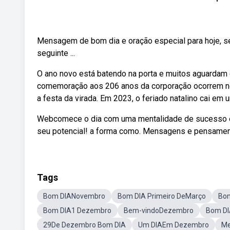
Mensagem de bom dia e oração especial para hoje, se
seguinte ...
O ano novo está batendo na porta e muitos aguarda
comemoração aos 206 anos da corporação ocorrem nes
a festa da virada. Em 2023, o feriado natalino cai em 
Webcomece o dia com uma mentalidade de sucesso e 
seu potencial! a forma como. Mensagens e pensament
Tags
Bom DIANovembro
Bom DIA Primeiro DeMarço
Bo
Bom DIA1 Dezembro
Bem-vindoDezembro
Bom DI
29De Dezembro Bom DIA
Um DIAEm Dezembro
Me