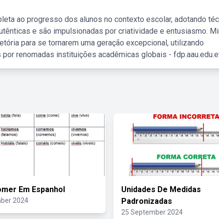
leta ao progresso dos alunos no contexto escolar, adotando té
tênticas e são impulsionadas por criatividade e entusiasmo. M
etória para se tornarem uma geração excepcional, utilizando
 por renomadas instituições acadêmicas globais - fdp.aau.edu.et
omer Em Espanhol
Unidades De Medidas
ber 2024
Padronizadas
25 September 2024