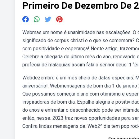
Primeiro De Dezembro De 
Webmas um nome é unanimidade nas escalações: O de 
significado de corpus christi e o que se comemora?
com positividade e esperança! Neste artigo, trazemo
Celebre a chegada do último mês do ano, renovando e
profecia de malaquias assim fala o senhor deus: 1 “ei
Webdezembro é um mês cheio de datas especiais: Mas
aniversário!. Webmensagens de bom dia 1 de janeiro 
Que possamos começar o ano com otimismo e espera
inspiradoras de bom dia. Espalhe alegria e positivid
do anos e enfrentar o desconhecido pode ser intimid
então, nesse. 2023 traz novas oportunidades para ser 
Confira lindas mensagens de. Web2º dia tem pop rock
For more infor