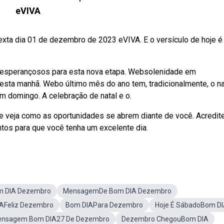
eVIVA
xta dia 01 de dezembro de 2023 eVIVA. E o versículo de hoje é
m esperançosos para esta nova etapa. Websolenidade em
ta manhã. Webo último mês do ano tem, tradicionalmente, o na
um domingo. A celebração de natal e o.
veja como as oportunidades se abrem diante de você. Acredit
os para que você tenha um excelente dia.
m DIA Dezembro
MensagemDe Bom DIA Dezembro
AFeliz Dezembro
Bom DIAPara Dezembro
Hoje É SábadoBom D
nsagem Bom DIA27 De Dezembro
Dezembro ChegouBom DIA