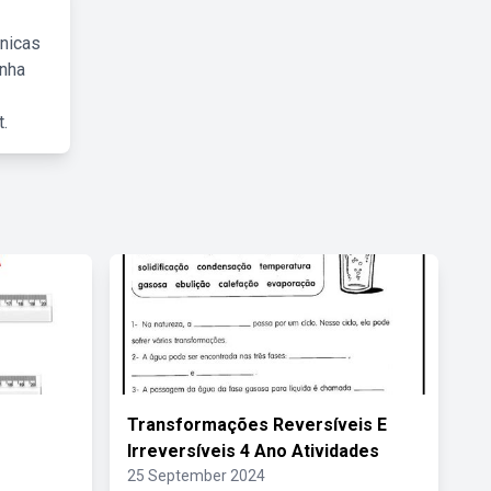
cnicas
inha
.
Transformações Reversíveis E
Irreversíveis 4 Ano Atividades
25 September 2024