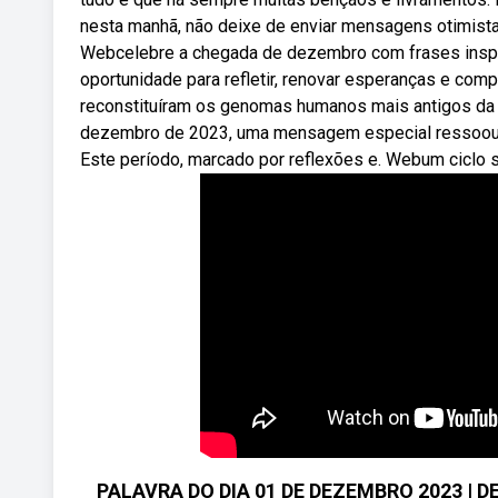
nesta manhã, não deixe de enviar mensagens otimist
Webcelebre a chegada de dezembro com frases inspi
oportunidade para refletir, renovar esperanças e com
reconstituíram os genomas humanos mais antigos da áf
dezembro de 2023, uma mensagem especial ressoou e
Este período, marcado por reflexões e. Webum ciclo 
PALAVRA DO DIA 01 DE DEZEMBRO 2023 | D