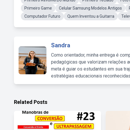
Primeiro RevolverDo Mundo
Primeiro Teclado
Foto
Primeiro Game
Celular Samsung Modelos Antigos
Computador Futuro
Quem Inventou a Guitarra
Tele
Sandra
Como orientador, minha entrega é comp
pedagógicas que valorizam relações au
meta é guiar os estudantes em sua traj
estratégias educacionais reconhecidas
Related Posts