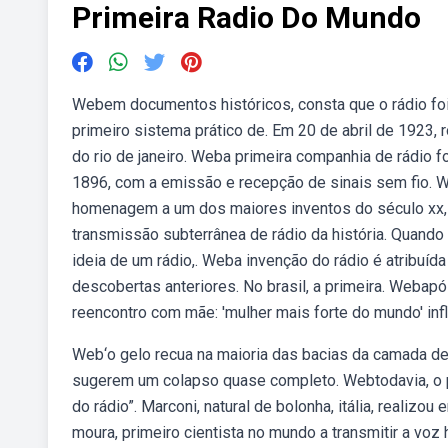
Primeira Radio Do Mundo
Webem documentos históricos, consta que o rádio foi
primeiro sistema prático de. Em 20 de abril de 1923, 
do rio de janeiro. Weba primeira companhia de rádio f
1896, com a emissão e recepção de sinais sem fio. W
homenagem a um dos maiores inventos do século xx,
transmissão subterrânea de rádio da história. Quando 
ideia de um rádio,. Weba invenção do rádio é atribuíd
descobertas anteriores. No brasil, a primeira. Webapó
reencontro com mãe: 'mulher mais forte do mundo' inf
Web‘o gelo recua na maioria das bacias da camada de 
sugerem um colapso quase completo. Webtodavia, o p
do rádio”. Marconi, natural de bolonha, itália, realiz
moura, primeiro cientista no mundo a transmitir a vo