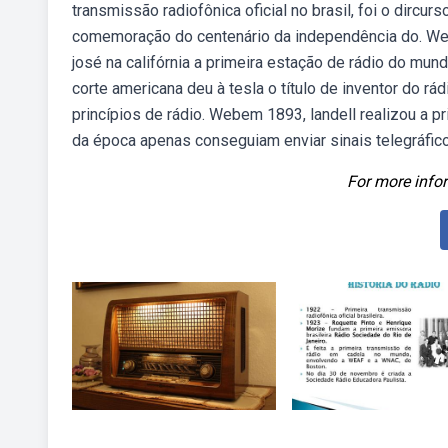
transmissão radiofônica oficial no brasil, foi o dircur
comemoração do centenário da independência do. Webc
josé na califórnia a primeira estação de rádio do mun
corte americana deu à tesla o título de inventor do rá
princípios de rádio. Webem 1893, landell realizou a 
da época apenas conseguiam enviar sinais telegráficos
For more infor