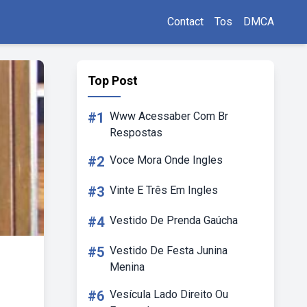
Contact
Tos
DMCA
Top Post
#1
Www Acessaber Com Br
Respostas
#2
Voce Mora Onde Ingles
#3
Vinte E Três Em Ingles
#4
Vestido De Prenda Gaúcha
#5
Vestido De Festa Junina
Menina
#6
Vesícula Lado Direito Ou