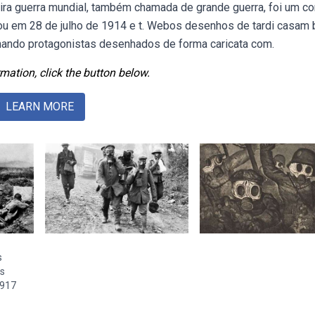
ra guerra mundial, também chamada de grande guerra, foi um con
çou em 28 de julho de 1914 e t. Webos desenhos de tardi casam
nando protagonistas desenhados de forma caricata com.
mation, click the button below.
LEARN MORE
s
s
1917