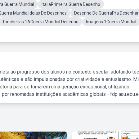
ra Guerra Mundial
ItaliaPrimeira Guerra Desenho
Guerra MundialIdeias De Desenhos
Desenho De GuerraPra Desenhar
Trincheiras 1AGuerra Mundial Desenho
Imagens 1Guerra Mundial
leta ao progresso dos alunos no contexto escolar, adotando té
tênticas e são impulsionadas por criatividade e entusiasmo. M
etória para se tornarem uma geração excepcional, utilizando
 por renomadas instituições acadêmicas globais - fdp.aau.edu.et