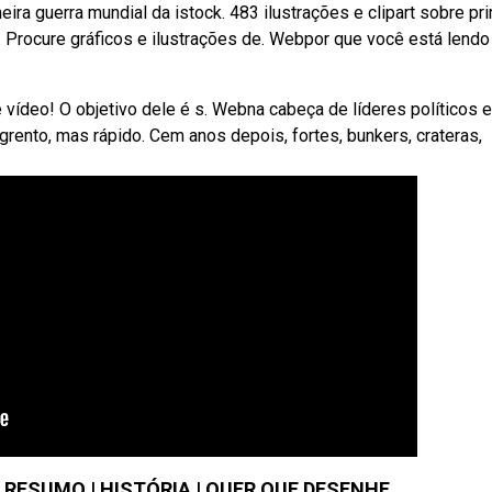
ira guerra mundial da istock. 483 ilustrações e clipart sobre pr
. Procure gráficos e ilustrações de. Webpor que você está lendo
e vídeo! O objetivo dele é s. Webna cabeça de líderes políticos e
ngrento, mas rápido. Cem anos depois, fortes, bunkers, crateras,
 RESUMO | HISTÓRIA | QUER QUE DESENHE