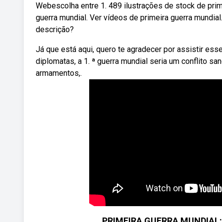
Webescolha entre 1. 489 ilustrações de stock de prime
guerra mundial. Ver vídeos de primeira guerra mundial
descrição?
Já que está aqui, quero te agradecer por assistir ess
diplomatas, a 1. ª guerra mundial seria um conflito sa
armamentos,.
PRIMEIRA GUERRA MUNDIAL: