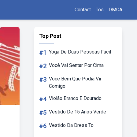
Contact
Tos
DMCA
Top Post
#1
Yoga De Duas Pessoas Fácil
#2
Você Vai Sentar Por Cima
#3
Voce Bem Que Podia Vir
Comigo
#4
Violão Branco E Dourado
#5
Vestido De 15 Anos Verde
#6
Vestido Da Dress To