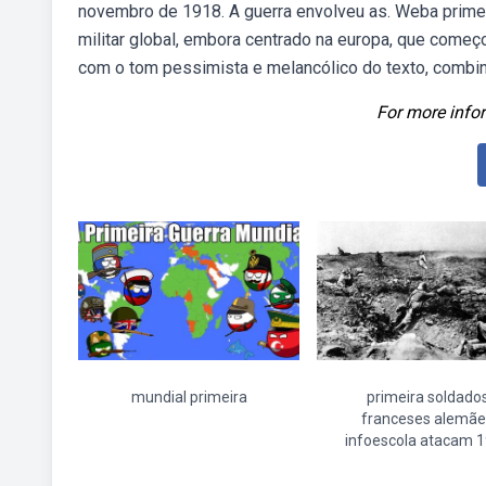
novembro de 1918. A guerra envolveu as. Weba primei
militar global, embora centrado na europa, que come
com o tom pessimista e melancólico do texto, combi
For more infor
mundial primeira
primeira soldado
franceses alemãe
infoescola atacam 