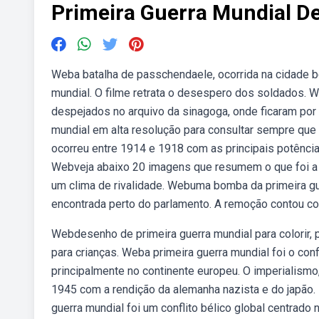
Primeira Guerra Mundial D
Weba batalha de passchendaele, ocorrida na cidade b
mundial. O filme retrata o desespero dos soldados.
despejados no arquivo da sinagoga, onde ficaram por
mundial em alta resolução para consultar sempre que 
ocorreu entre 1914 e 1918 com as principais potência
Webveja abaixo 20 imagens que resumem o que foi a g
um clima de rivalidade. Webuma bomba da primeira gue
encontrada perto do parlamento. A remoção contou c
Webdesenho de primeira guerra mundial para colorir, p
para crianças. Weba primeira guerra mundial foi o con
principalmente no continente europeu. O imperialismo
1945 com a rendição da alemanha nazista e do japão
guerra mundial foi um conflito bélico global centrad