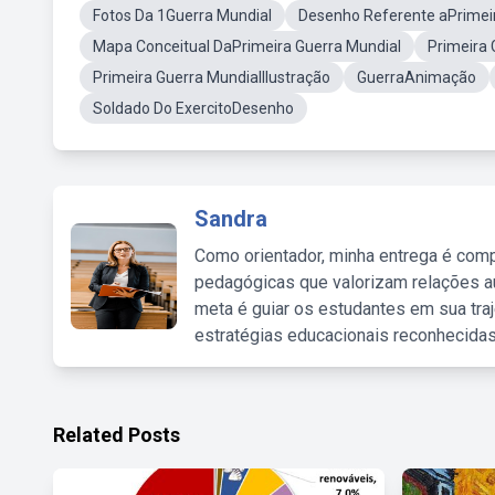
Fotos Da 1Guerra Mundial
Desenho Referente aPrimei
Mapa Conceitual DaPrimeira Guerra Mundial
Primeira 
Primeira Guerra MundialIlustração
GuerraAnimação
Soldado Do ExercitoDesenho
Sandra
Como orientador, minha entrega é comp
pedagógicas que valorizam relações au
meta é guiar os estudantes em sua traj
estratégias educacionais reconhecidas
Related Posts