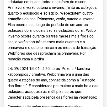
adotadas em quase todos os países do mundo:
Primavera, verão outono e inverno. Tanto as estações
quanto o equinócio e solstício,. Webexistem quatro
estações do ano: Primavera, verão, outono e inverno.
Elas ocorrem ao longo do período de um ano. as
estações do ano,quais são as estações do an. Webo
inverno ocorre durante os três meses mais frios do
ano, o verão nos três meses mais quentes e a
primavera e o outono marcam os meses de transição.
Webflores que desabrocham na primavera. Por
redação casa e jardim.
24/09/2024 15h01 há 20 horas. Pexels / karolina
kaboompics / creative. Webprimavera é uma das
quatro estações do ano, conhecida como a “ estação
das flores ”. É considerada por muitos a mais bela das
estações, associada às múltiplas cores que.
Caracterizada pela presença das flores na vegetação;
Caracterizado pelas temperaturas mais altas;