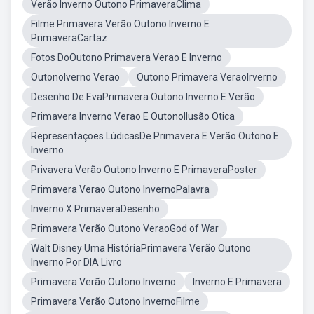
Verão Inverno Outono PrimaveraClima
Filme Primavera Verão Outono Inverno E
PrimaveraCartaz
Fotos DoOutono Primavera Verao E Inverno
OutonoIverno Verao
Outono Primavera VeraoIrverno
Desenho De EvaPrimavera Outono Inverno E Verão
Primavera Inverno Verao E OutonoIlusão Otica
Representaçoes LúdicasDe Primavera E Verão Outono E
Inverno
Privavera Verão Outono Inverno E PrimaveraPoster
Primavera Verao Outono InvernoPalavra
Inverno X PrimaveraDesenho
Primavera Verão Outono VeraoGod of War
Walt Disney Uma HistóriaPrimavera Verão Outono
Inverno Por DIA Livro
Primavera Verão Outono Inverno
Inverno E Primavera
Primavera Verão Outono InvernoFilme