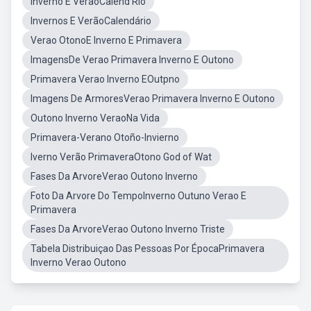
Inverno E VeraoCalend Rio
Invernos E VerãoCalendário
Verao OtonoE Inverno E Primavera
ImagensDe Verao Primavera Inverno E Outono
Primavera Verao Inverno EOutpno
Imagens De ArmoresVerao Primavera Inverno E Outono
Outono Inverno VeraoNa Vida
Primavera-Verano Otoño-Invierno
Iverno Verão PrimaveraOtono God of Wat
Fases Da ArvoreVerao Outono Inverno
Foto Da Arvore Do TempoInverno Outuno Verao E
Primavera
Fases Da ArvoreVerao Outono Inverno Triste
Tabela Distribuiçao Das Pessoas Por ÉpocaPrimavera
Inverno Verao Outono