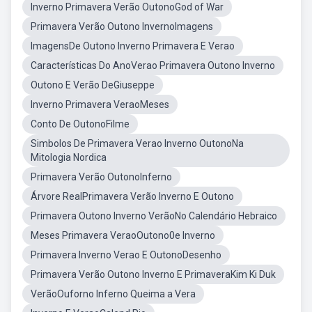
Inverno Primavera Verão OutonoGod of War
Primavera Verão Outono InvernoImagens
ImagensDe Outono Inverno Primavera E Verao
Características Do AnoVerao Primavera Outono Inverno
Outono E Verão DeGiuseppe
Inverno Primavera VeraoMeses
Conto De OutonoFilme
Simbolos De Primavera Verao Inverno OutonoNa
Mitologia Nordica
Primavera Verão OutonoInferno
Árvore RealPrimavera Verão Inverno E Outono
Primavera Outono Inverno VerãoNo Calendário Hebraico
Meses Primavera VeraoOutono0e Inverno
Primavera Inverno Verao E OutonoDesenho
Primavera Verão Outono Inverno E PrimaveraKim Ki Duk
VerãoOuforno Inferno Queima a Vera