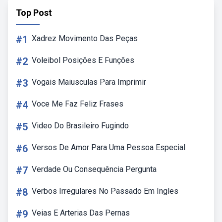
Top Post
#1
Xadrez Movimento Das Peças
#2
Voleibol Posições E Funções
#3
Vogais Maiusculas Para Imprimir
#4
Voce Me Faz Feliz Frases
#5
Video Do Brasileiro Fugindo
#6
Versos De Amor Para Uma Pessoa Especial
#7
Verdade Ou Consequência Pergunta
#8
Verbos Irregulares No Passado Em Ingles
#9
Veias E Arterias Das Pernas