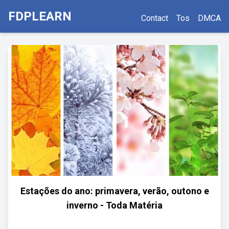
FDPLEARN
Contact
Tos
DMCA
Estações do ano: primavera, verão, outono e
inverno - Toda Matéria