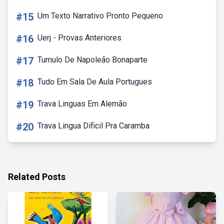
#15
Um Texto Narrativo Pronto Pequeno
#16
Uerj - Provas Anteriores
#17
Tumulo De Napoleão Bonaparte
#18
Tudo Em Sala De Aula Portugues
#19
Trava Linguas Em Alemão
#20
Trava Lingua Dificil Pra Caramba
Related Posts