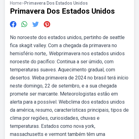
Home
>
Primavera Dos Estados Unidos
Primavera Dos Estados Unidos
No noroeste dos estados unidos, pertinho de seattle
fica skagit valley. Com a chegada da primavera no
hemisfério norte,. Webprimavera nos estados unidos
noroeste do pacífico: Continua a ser úmido, com
temperaturas suaves. Aquecimento gradual, com
desertos. Weba primavera de 2024 no brasil terá início
neste domingo, 22 de setembro, e a sua chegada
promete ser marcante. Meteorologistas estão em
alerta para a possível. Webclima dos estados unidos
da américa, resumo, características principais, tipos de
clima por regiões, curiosidades, chuvas e
temperaturas. Estados como nova york,
massachusetts e vermont também têm uma