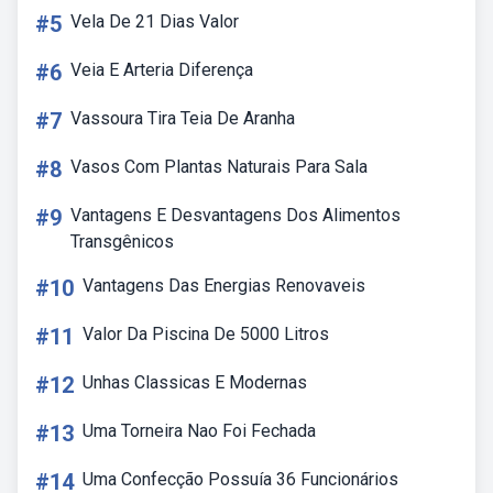
#5
Vela De 21 Dias Valor
#6
Veia E Arteria Diferença
#7
Vassoura Tira Teia De Aranha
#8
Vasos Com Plantas Naturais Para Sala
#9
Vantagens E Desvantagens Dos Alimentos
Transgênicos
#10
Vantagens Das Energias Renovaveis
#11
Valor Da Piscina De 5000 Litros
#12
Unhas Classicas E Modernas
#13
Uma Torneira Nao Foi Fechada
#14
Uma Confecção Possuía 36 Funcionários