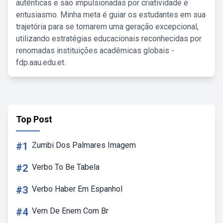
autênticas e são impulsionadas por criatividade e
entusiasmo. Minha meta é guiar os estudantes em sua
trajetória para se tornarem uma geração excepcional,
utilizando estratégias educacionais reconhecidas por
renomadas instituições acadêmicas globais -
fdp.aau.edu.et.
Top Post
#1
Zumbi Dos Palmares Imagem
#2
Verbo To Be Tabela
#3
Verbo Haber Em Espanhol
#4
Vem De Enem Com Br