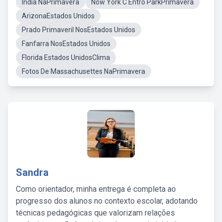
Índia NaPrimavera
Now York C Entro ParkPrimavera
ArizonaEstados Unidos
Prado Primaveril NosEstados Unidos
Fanfarra NosEstados Unidos
Florida Estados UnidosClima
Fotos De Massachusettes NaPrimavera
Sandra
Como orientador, minha entrega é completa ao
progresso dos alunos no contexto escolar, adotando
técnicas pedagógicas que valorizam relações