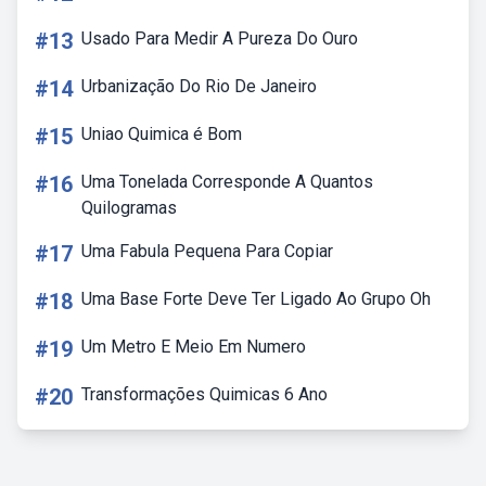
#13
Usado Para Medir A Pureza Do Ouro
#14
Urbanização Do Rio De Janeiro
#15
Uniao Quimica é Bom
#16
Uma Tonelada Corresponde A Quantos
Quilogramas
#17
Uma Fabula Pequena Para Copiar
#18
Uma Base Forte Deve Ter Ligado Ao Grupo Oh
#19
Um Metro E Meio Em Numero
#20
Transformações Quimicas 6 Ano