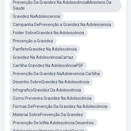
Prevenção Da Gravidez Na AdolescênciaMinisterio Da
Saude
Gravidez NaAdolescencia
Campanha DePrevenção a Gravidez Na Adolescencia
Folder SobreGravidez Na Adolescência
Prevenção a Gravidez
PanfletoGravidez Na Adolescência
Gravidez Na AdolescênciaCartaz
Cartilha Gravidez Na AdolescênciaPDF
Prevenção Da Gravidez NaAdolecencia Cartilha
Desenho SobreGravidez Na Adolescência
InfograficoGravidez Da Adolescência
Como Prevenira Gravidez Na Adolescência
Formas DePrevenção Da Gravidez Na Adolescência
Material SobrePrevenção Da Gravidez
Prevenção De IstNa Adolescência Desenhos