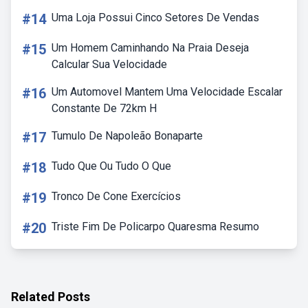
#14
Uma Loja Possui Cinco Setores De Vendas
#15
Um Homem Caminhando Na Praia Deseja
Calcular Sua Velocidade
#16
Um Automovel Mantem Uma Velocidade Escalar
Constante De 72km H
#17
Tumulo De Napoleão Bonaparte
#18
Tudo Que Ou Tudo O Que
#19
Tronco De Cone Exercícios
#20
Triste Fim De Policarpo Quaresma Resumo
Related Posts