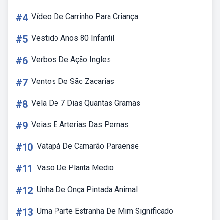
#4
Vídeo De Carrinho Para Criança
#5
Vestido Anos 80 Infantil
#6
Verbos De Ação Ingles
#7
Ventos De São Zacarias
#8
Vela De 7 Dias Quantas Gramas
#9
Veias E Arterias Das Pernas
#10
Vatapá De Camarão Paraense
#11
Vaso De Planta Medio
#12
Unha De Onça Pintada Animal
#13
Uma Parte Estranha De Mim Significado