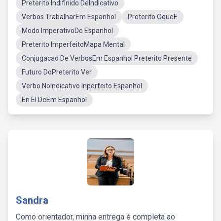
Preterito Indifinido DeIndicativo
Verbos TrabalharEm Espanhol
Preterito OqueE
Modo ImperativoDo Espanhol
Preterito ImperfeitoMapa Mental
Conjugacao De VerbosEm Espanhol Preterito Presente
Futuro DoPreterito Ver
Verbo NoIndicativo Inperfeito Espanhol
En El DeEm Espanhol
Sandra
Como orientador, minha entrega é completa ao