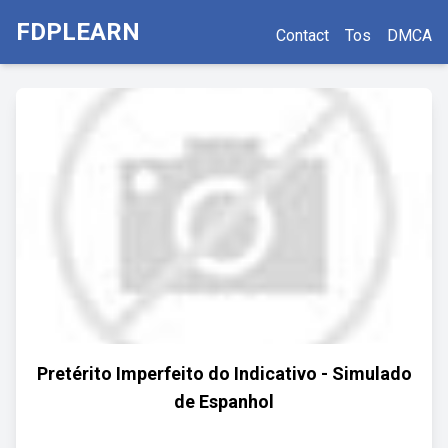
FDPLEARN
Contact
Tos
DMCA
Pretérito Imperfeito do Indicativo - Simulado
de Espanhol