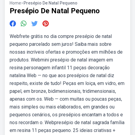
Home
>
Presépio De Natal Pequeno
Presépio De Natal Pequeno
Webfrete grátis no dia compre presépio de natal
pequeno parcelado sem juros! Saiba mais sobre
nossas incríveis ofertas e promoções em milhões de
produtos. Webmini presépio de natal imagem em
resina personagem infantil 11 peças decoração
natalina Web — no que aos presépios de natal diz
respeito, existe de tudo! Peças em loiça, em vidro, em
papel, em bronze, bidimensionais, tridimensionais,
apenas com os. Web — com muitas ou poucas peças,
mais simples ou mais elaborados, em grandes ou
pequenos cenários, os presépios encantam a todos e
nos recordam o. Webpresépio de natal sagrada família
em resina 11 peças pequeno. 25 ideias criativas +