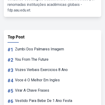
renomadas instituições acadêmicas globais -
fdp.aau.edu.et.
Top Post
#1
Zumbi Dos Palmares Imagem
#2
You From The Future
#3
Vozes Verbais Exercicios 8 Ano
#4
Voce é O Melhor Em Ingles
#5
Virar A Chave Frases
#6
Vestido Para Bebe De 1 Ano Festa