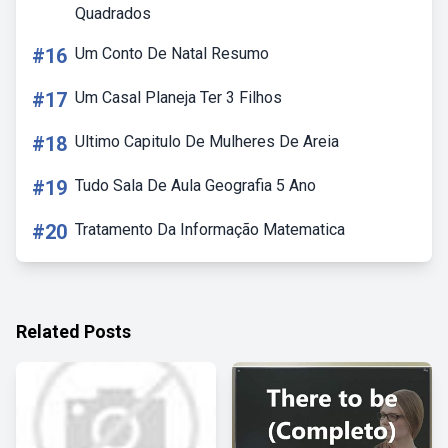
Quadrados
#16
Um Conto De Natal Resumo
#17
Um Casal Planeja Ter 3 Filhos
#18
Ultimo Capitulo De Mulheres De Areia
#19
Tudo Sala De Aula Geografia 5 Ano
#20
Tratamento Da Informação Matematica
Related Posts