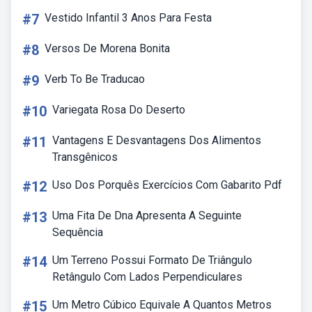
#7
Vestido Infantil 3 Anos Para Festa
#8
Versos De Morena Bonita
#9
Verb To Be Traducao
#10
Variegata Rosa Do Deserto
#11
Vantagens E Desvantagens Dos Alimentos
Transgênicos
#12
Uso Dos Porquês Exercícios Com Gabarito Pdf
#13
Uma Fita De Dna Apresenta A Seguinte
Sequência
#14
Um Terreno Possui Formato De Triângulo
Retângulo Com Lados Perpendiculares
#15
Um Metro Cúbico Equivale A Quantos Metros