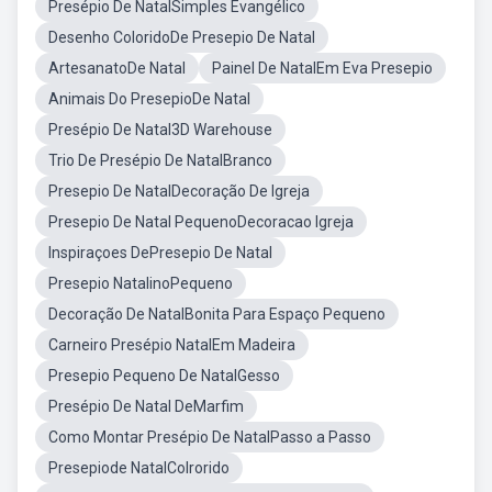
Presépio De NatalSimples Evangélico
Desenho ColoridoDe Presepio De Natal
ArtesanatoDe Natal
Painel De NatalEm Eva Presepio
Animais Do PresepioDe Natal
Presépio De Natal3D Warehouse
Trio De Presépio De NatalBranco
Presepio De NatalDecoração De Igreja
Presepio De Natal PequenoDecoracao Igreja
Inspiraçoes DePresepio De Natal
Presepio NatalinoPequeno
Decoração De NatalBonita Para Espaço Pequeno
Carneiro Presépio NatalEm Madeira
Presepio Pequeno De NatalGesso
Presépio De Natal DeMarfim
Como Montar Presépio De NatalPasso a Passo
Presepiode NatalColrorido