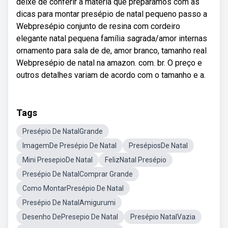
deixe de conferir a matéria que preparamos com as
dicas para montar presépio de natal pequeno passo a
Webpresépio conjunto de resina com cordeiro
elegante natal pequena família sagrada/amor internas
ornamento para sala de de, amor branco, tamanho real
Webpresépio de natal na amazon. com. br. O preço e
outros detalhes variam de acordo com o tamanho e a.
Tags
Presépio De NatalGrande
ImagemDe Presépio De Natal
PresépiosDe Natal
Mini PresepioDe Natal
FelizNatal Presépio
Presépio De NatalComprar Grande
Como MontarPresépio De Natal
Presépio De NatalAmigurumi
Desenho DePresepio De Natal
Presépio NatalVazia