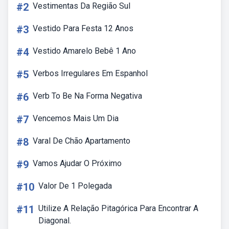
#2
Vestimentas Da Região Sul
#3
Vestido Para Festa 12 Anos
#4
Vestido Amarelo Bebê 1 Ano
#5
Verbos Irregulares Em Espanhol
#6
Verb To Be Na Forma Negativa
#7
Vencemos Mais Um Dia
#8
Varal De Chão Apartamento
#9
Vamos Ajudar O Próximo
#10
Valor De 1 Polegada
#11
Utilize A Relação Pitagórica Para Encontrar A
Diagonal.