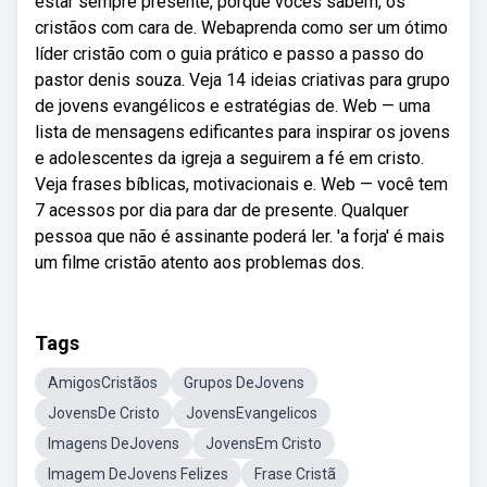
estar sempre presente, porque vocês sabem, os
cristãos com cara de. Webaprenda como ser um ótimo
líder cristão com o guia prático e passo a passo do
pastor denis souza. Veja 14 ideias criativas para grupo
de jovens evangélicos e estratégias de. Web — uma
lista de mensagens edificantes para inspirar os jovens
e adolescentes da igreja a seguirem a fé em cristo.
Veja frases bíblicas, motivacionais e. Web — você tem
7 acessos por dia para dar de presente. Qualquer
pessoa que não é assinante poderá ler. 'a forja' é mais
um filme cristão atento aos problemas dos.
Tags
AmigosCristãos
Grupos DeJovens
JovensDe Cristo
JovensEvangelicos
Imagens DeJovens
JovensEm Cristo
Imagem DeJovens Felizes
Frase Cristã