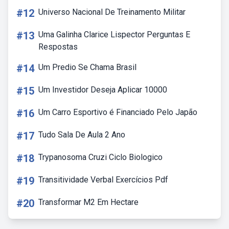
#12
Universo Nacional De Treinamento Militar
#13
Uma Galinha Clarice Lispector Perguntas E
Respostas
#14
Um Predio Se Chama Brasil
#15
Um Investidor Deseja Aplicar 10000
#16
Um Carro Esportivo é Financiado Pelo Japão
#17
Tudo Sala De Aula 2 Ano
#18
Trypanosoma Cruzi Ciclo Biologico
#19
Transitividade Verbal Exercícios Pdf
#20
Transformar M2 Em Hectare