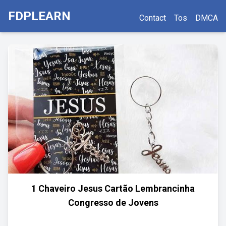
FDPLEARN
Contact
Tos
DMCA
1 Chaveiro Jesus Cartão Lembrancinha
Congresso de Jovens