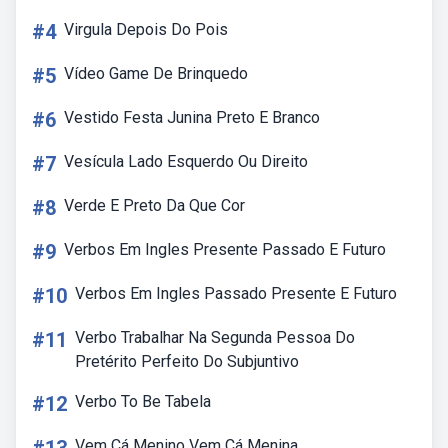
#4
Virgula Depois Do Pois
#5
Vídeo Game De Brinquedo
#6
Vestido Festa Junina Preto E Branco
#7
Vesícula Lado Esquerdo Ou Direito
#8
Verde E Preto Da Que Cor
#9
Verbos Em Ingles Presente Passado E Futuro
#10
Verbos Em Ingles Passado Presente E Futuro
#11
Verbo Trabalhar Na Segunda Pessoa Do
Pretérito Perfeito Do Subjuntivo
#12
Verbo To Be Tabela
Vem Cá Menino Vem Cá Menina