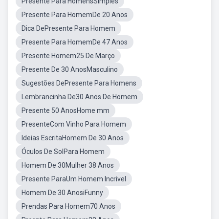
Presente Para HomensSimples
Presente Para HomemDe 20 Anos
Dica DePresente Para Homem
Presente Para HomemDe 47 Anos
Presente Homem25 De Março
Presente De 30 AnosMasculino
Sugestões DePresente Para Homens
Lembrancinha De30 Anos De Homem
Presente 50 AnosHome mm
PresenteCom Vinho Para Homem
Ideias EscritaHomem De 30 Anos
Óculos De SolPara Homem
Homem De 30Mulher 38 Anos
Presente ParaUm Homem Incrivel
Homem De 30 AnosiFunny
Prendas Para Homem70 Anos