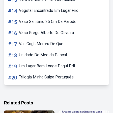
#13
#14
Vegetal Encontrado Em Lugar Frio
#15
Vaso Sanitário 25 Cm Da Parede
#16
Vaso Grego Alberto De Oliveira
#17
Van Gogh Morreu De Que
#18
Unidade De Medida Pascal
#19
Um Lugar Bem Longe Daqui Pdf
#20
Trilogia Minha Culpa Português
Related Posts