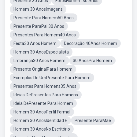
Presente 30 Anos
FotosHomem 30 Anos
Homem 30 AnosImagens
Presente Para Homem50 Anos
Presente ParaPai 30 Anos
Presentes Para Homem40 Anos
Festa30 Anos Homem
Decoração 40Anos Homem
Homem 30 AnosEspecialista
Lmbrança30 Anos Homem
30 AnosPra Homem
Presente OriginalPara Homem
Exemplos De UmPresente Para Homem
Presentes Para Homens35 Anos
Ideias DePresentes Para Homens
Ideia DePresente Para Homem
Homem 30 AnosPerfil Formal
Homem 30 AnosIdentidad E
Presente ParaMãe
Homem 30 AnosNo Escritório