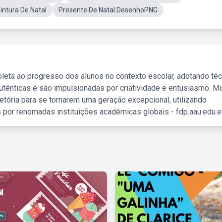
ntura De Natal
Presente De Natal DesenhoPNG
leta ao progresso dos alunos no contexto escolar, adotando té
tênticas e são impulsionadas por criatividade e entusiasmo. M
etória para se tornarem uma geração excepcional, utilizando
 por renomadas instituições acadêmicas globais - fdp.aau.edu.et