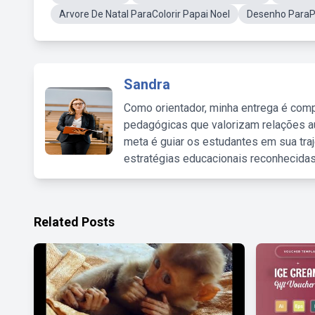
Arvore De Natal ParaColorir Papai Noel
Desenho ParaPi
Sandra
Como orientador, minha entrega é comp
pedagógicas que valorizam relações au
meta é guiar os estudantes em sua traj
estratégias educacionais reconhecidas
Related Posts