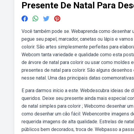
Presente De Natal Para De
Você também pode se. Webaprenda como desenhar um
pegue seu papel, marcador, canetas ou lápis e vamos
colorir. São artes simplesmente perfeitas para elabora
Webcom tanta variedade e qualidade como esta posta
de árvore de natal para colorir ou usar como moldes
presentes de natal para colorir. São alguns desenhos
nesse natal. Uma das principais datas comemorativas
E para darmos início a este. Webdescubra ideias de 
queridos. Deixe seu presente ainda mais especial c
de natal simples para colorir ; Webcomo desenhar um 
como desenhar um cão fácil: Webencontre imagens de 
requerida imagens de alta qualidade. Estrelas de natal
públicos bem decorados, troca de. Webpasso a passo