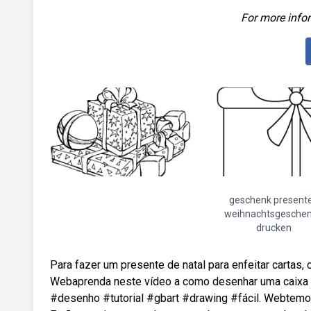
For more infor
geschenk present
weihnachtsgesche
drucken
Para fazer um presente de natal para enfeitar cartas,
Webaprenda neste vídeo a como desenhar uma caixa de
#desenho #tutorial #gbart #drawing #fácil. Webtemos