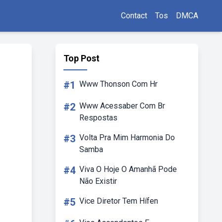
Contact
Tos
DMCA
Top Post
#1
Www Thonson Com Hr
#2
Www Acessaber Com Br
Respostas
#3
Volta Pra Mim Harmonia Do
Samba
#4
Viva O Hoje O Amanhã Pode
Não Existir
#5
Vice Diretor Tem Hífen