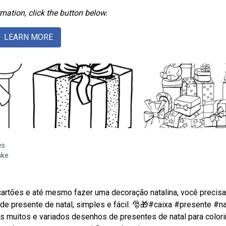
mation, click the button below.
LEARN MORE
es
nke
 cartões e até mesmo fazer uma decoração natalina, você precisa
 presente de natal, simples e fácil. 🎅🎁#caixa #presente #na
 muitos e variados desenhos de presentes de natal para colorir