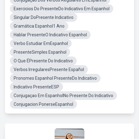
Conjugação Dos Verbos Regulares EmEspanhol
Exercicios Do PresenteDo Indicativo Em Espanhol
Singular DoPresente Indicativo
Gramática Espanhol1 Ano
Hablar PresenteO Indicativo Espanhol
Verbo Estudiar EmEspanhol
PresenteSimples Espanhol
O Que ÉPresente Do Indicativo
Verbos IrregularesPresente Español
Pronomes Espanhol PresenteDo Indicativo
Indicativo PresenteESP
Conjugaçao Em EspanholNo Presente Do Indicativo
Conjugacion PonerseEspanhol