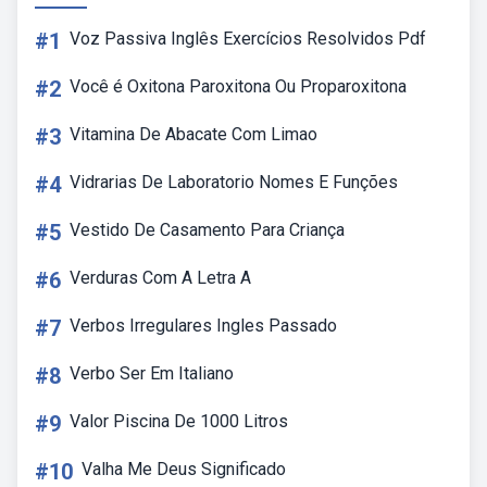
#1
Voz Passiva Inglês Exercícios Resolvidos Pdf
#2
Você é Oxitona Paroxitona Ou Proparoxitona
#3
Vitamina De Abacate Com Limao
#4
Vidrarias De Laboratorio Nomes E Funções
#5
Vestido De Casamento Para Criança
#6
Verduras Com A Letra A
#7
Verbos Irregulares Ingles Passado
#8
Verbo Ser Em Italiano
#9
Valor Piscina De 1000 Litros
#10
Valha Me Deus Significado