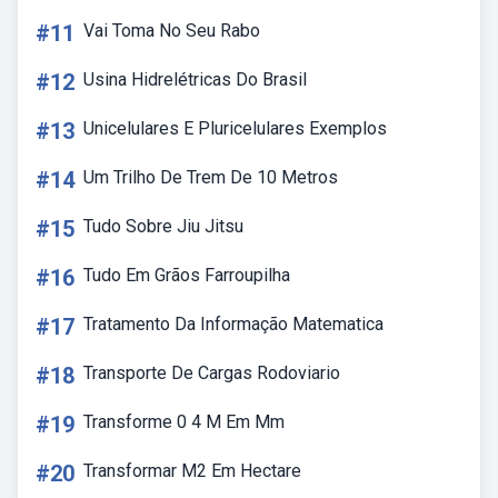
#11
Vai Toma No Seu Rabo
#12
Usina Hidrelétricas Do Brasil
#13
Unicelulares E Pluricelulares Exemplos
#14
Um Trilho De Trem De 10 Metros
#15
Tudo Sobre Jiu Jitsu
#16
Tudo Em Grãos Farroupilha
#17
Tratamento Da Informação Matematica
#18
Transporte De Cargas Rodoviario
#19
Transforme 0 4 M Em Mm
#20
Transformar M2 Em Hectare