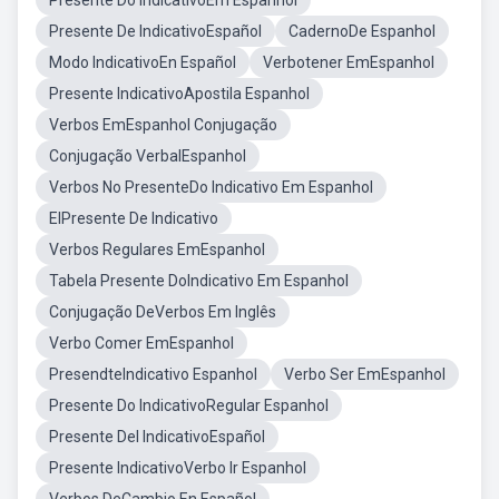
Presente Do IndicativoEm Espanhol
Presente De IndicativoEspañol
CadernoDe Espanhol
Modo IndicativoEn Español
Verbotener EmEspanhol
Presente IndicativoApostila Espanhol
Verbos EmEspanhol Conjugação
Conjugação VerbalEspanhol
Verbos No PresenteDo Indicativo Em Espanhol
ElPresente De Indicativo
Verbos Regulares EmEspanhol
Tabela Presente DoIndicativo Em Espanhol
Conjugação DeVerbos Em Inglês
Verbo Comer EmEspanhol
PresendteIndicativo Espanhol
Verbo Ser EmEspanhol
Presente Do IndicativoRegular Espanhol
Presente Del IndicativoEspañol
Presente IndicativoVerbo Ir Espanhol